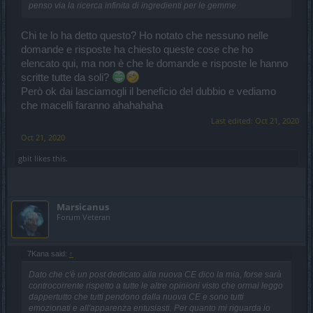
penso via la ricerca infinita di ingredienti per le gemme
Chi te lo ha detto questo? Ho notato che nessuno nelle
domande e risposte ha chiesto queste cose che ho
elencato qui, ma non è che le domande e risposte le hanno
scritte tutte da soli?
Però ok dai lasciamogli il beneficio del dubbio e vediamo
che macelli faranno ahahahaha
Last edited:
Oct 21, 2020
Oct 21, 2020
gbit
likes this.
Marsicanus
Forum Veteran
7Kana said:
↑
Dato che c'è un post dedicato alla nuova CE dico la mia, forse sarà
controcorrente rispetto a tutte le altre opinioni visto che ormai leggo
dappertutto che tutti pendono dalla nuova CE e sono tutti
emozionati e all'apparenza entusiasti. Per quanto mi riguarda io