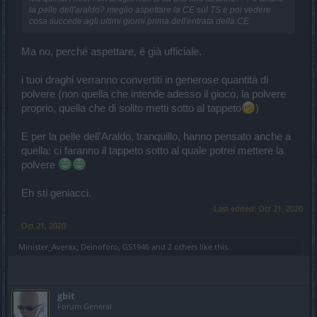
la pelle dell'araldo? meglio aspettare la CE sul TS e poi vedere
cosa succede agli ultimi giorni prima dell'entrata della CE
Ma no, perché aspettare, è già ufficiale.
i tuoi draghi verranno convertiti in generose quantità di
polvere (non quella che intende adesso il gioco, la polvere
proprio, quella che di solito metti sotto al tappeto
)
E per la pelle dell'Araldo, tranquillo, hanno pensato anche a
quella: ci faranno il tappeto sotto al quale potrei mettere la
polvere
Eh sti geniacci.
Last edited:
Oct 21, 2020
Oct 21, 2020
Minister_Averax
,
Deinoforo
,
GS1946
and
2 others
like this.
gbit
Forum General