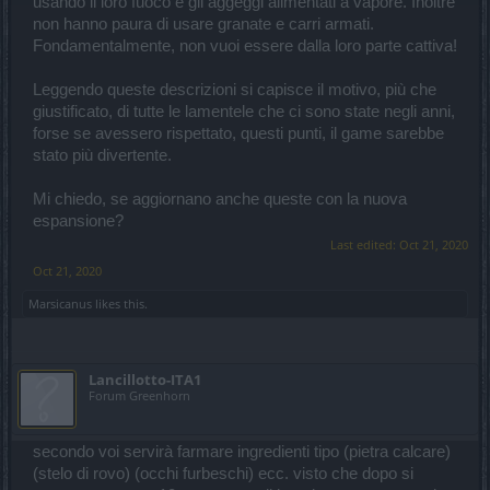
usando il loro fuoco e gli aggeggi alimentati a vapore. Inoltre
non hanno paura di usare granate e carri armati.
Fondamentalmente, non vuoi essere dalla loro parte cattiva!
Leggendo queste descrizioni si capisce il motivo, più che
giustificato, di tutte le lamentele che ci sono state negli anni,
forse se avessero rispettato, questi punti, il game sarebbe
stato più divertente.
Mi chiedo, se aggiornano anche queste con la nuova
espansione?
Last edited:
Oct 21, 2020
Oct 21, 2020
Marsicanus
likes this.
Lancillotto-ITA1
Forum Greenhorn
secondo voi servirà farmare ingredienti tipo (pietra calcare)
(stelo di rovo) (occhi furbeschi) ecc. visto che dopo si