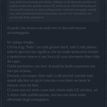
non sono emozionata per niente, intanto mi sta facendo perdere la
voglia di giocare, questa nuova CE arriva in un momento brutto per
me perchè ancora mi stavo sviluppando come personaggio, quindi
non sono particolarmente entusiasta, questo era il pensiero sul
personale della questione
Guarda che invece secondo me tu dovresti essere
avvantaggiata.
Mi spiego meglio.
Chi ha il pg "finito" con tutti gli item tierX, tutti i craft platino,
tutte le gemme blu significa che ha usato tantissimo tempo
e tantissime risorse e per forza di cose dovranno rifare tutto
da capo.
Oddio partiranno con item di qualche livello superiore ma
non più di tanto.
Devono comunque rifare tutti i craft perché cambia tutto
quindi alla fine un pg in crescita e uno finito avranno le
stesse cose da fare.
Ci sono ancora tante cose non chiare nella CE ed altre, ad
1 mese dalla pubblicazione, ancora non sono state
affrontate dagli sviluppatori.