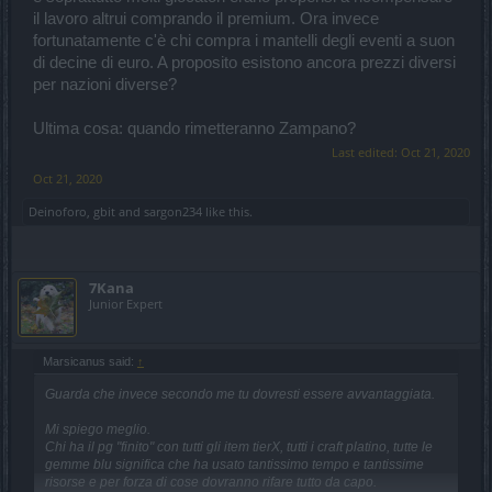
il lavoro altrui comprando il premium. Ora invece
fortunatamente c'è chi compra i mantelli degli eventi a suon
di decine di euro. A proposito esistono ancora prezzi diversi
per nazioni diverse?
Ultima cosa: quando rimetteranno Zampano?
Last edited:
Oct 21, 2020
Oct 21, 2020
Deinoforo
,
gbit
and
sargon234
like this.
7Kana
Junior Expert
Marsicanus said:
↑
Guarda che invece secondo me tu dovresti essere avvantaggiata.
Mi spiego meglio.
Chi ha il pg "finito" con tutti gli item tierX, tutti i craft platino, tutte le
gemme blu significa che ha usato tantissimo tempo e tantissime
risorse e per forza di cose dovranno rifare tutto da capo.