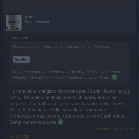
gbit
Forum General
Javah said:
↑
Sei di un'altra categoria, davvero un fuoriclasse. Senza ironia.
Spoiler
Voto per te come presidente della Bp, degli Stati Uniti d'America e
della Fabbrica di Cioccolato. Una delle tre la vincerai pure
Ho venduto e mangiato cioccolato per 30 anni Javah, ho già
vinto... Peccato che abbia dovuto chiudere, era un bel
negozio... La mattina se ci passavi davanti sentivi l'odore
del caffè macinato e della cioccolata...mi manca.
Comunque grazie Javah, e poi lo spoiler con Darth Vader...
Semplicemente grande
Last edited:
Oct 20, 2020
Oct 20, 2020