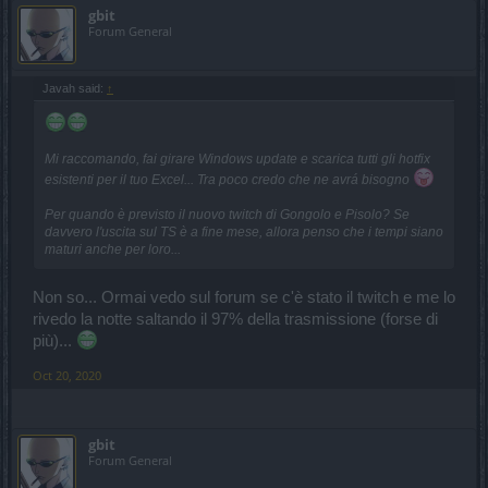
gbit
Forum General
Javah said:
↑
Mi raccomando, fai girare Windows update e scarica tutti gli hotfix
esistenti per il tuo Excel... Tra poco credo che ne avrá bisogno
Per quando è previsto il nuovo twitch di Gongolo e Pisolo? Se
davvero l'uscita sul TS è a fine mese, allora penso che i tempi siano
maturi anche per loro...
Non so... Ormai vedo sul forum se c'è stato il twitch e me lo
rivedo la notte saltando il 97% della trasmissione (forse di
più)...
Oct 20, 2020
gbit
Forum General