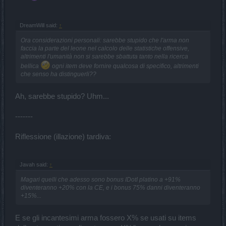
DreamWill said:
↑
Ora considerazioni personali: sarebbe stupido che l'arma non
faccia la parte del leone nel calcolo delle statistiche offensive,
altrimenti l'umanità non si sarebbe sbattuta tanto nella ricerca
bellica
ogni item deve fornire qualcosa di specifico, altrimenti
che senso ha distinguerli??
Ah, sarebbe stupido? Uhm...
-------
Riflessione (illazione) tardiva:
Javah said:
↑
Magari quelli che adesso sono bonus IDotI platino a +91%
diventeranno +20% con la CE, e i bonus 75% danni diventeranno
+15%...
E se gli incantesimi arma fossero X% se usati su items