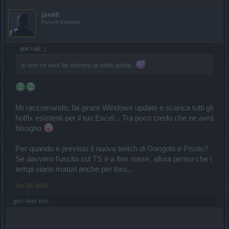
Javah
Forum Veteran
gbit said:
↑
tu non mi vuoi far dormire la notte allora...
Mi raccomando, fai girare Windows update e scarica tutti gli
hotfix esistenti per il tuo Excel... Tra poco credo che ne avrá
bisogno
Per quando è previsto il nuovo twitch di Gongolo e Pisolo?
Se davvero l'uscita sul TS è a fine mese, allora penso che i
tempi siano maturi anche per loro...
Oct 20, 2020
gbit
likes this.