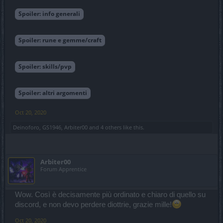
Spoiler:
info generali
Spoiler:
rune e gemme/craft
Spoiler:
skills/pvp
Spoiler:
altri argomenti
Oct 20, 2020
Deinoforo
,
GS1946
,
Arbiter00
and
4 others
like this.
Arbiter00
Forum Apprentice
Wow. Così è decisamente più ordinato e chiaro di quello su
discord, e non devo perdere diottrie, grazie mille!
Oct 20, 2020