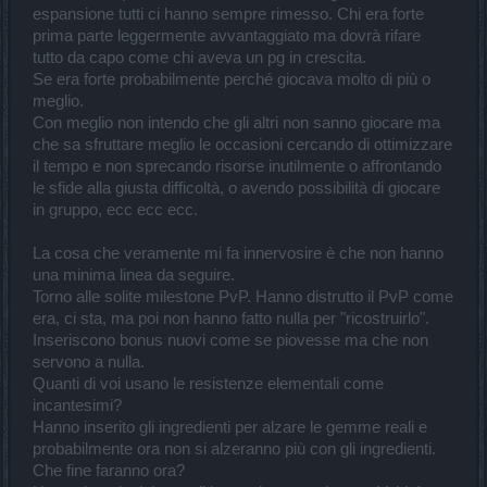
espansione tutti ci hanno sempre rimesso. Chi era forte
prima parte leggermente avvantaggiato ma dovrà rifare
tutto da capo come chi aveva un pg in crescita.
Se era forte probabilmente perché giocava molto di più o
meglio.
Con meglio non intendo che gli altri non sanno giocare ma
che sa sfruttare meglio le occasioni cercando di ottimizzare
il tempo e non sprecando risorse inutilmente o affrontando
le sfide alla giusta difficoltà, o avendo possibilità di giocare
in gruppo, ecc ecc ecc.
La cosa che veramente mi fa innervosire è che non hanno
una minima linea da seguire.
Torno alle solite milestone PvP. Hanno distrutto il PvP come
era, ci sta, ma poi non hanno fatto nulla per "ricostruirlo".
Inseriscono bonus nuovi come se piovesse ma che non
servono a nulla.
Quanti di voi usano le resistenze elementali come
incantesimi?
Hanno inserito gli ingredienti per alzare le gemme reali e
probabilmente ora non si alzeranno più con gli ingredienti.
Che fine faranno ora?