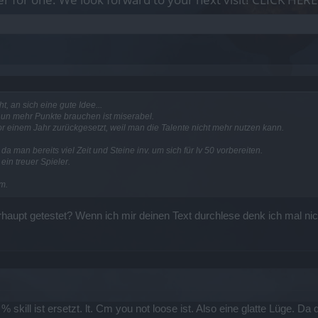
, an sich eine gute Idee...
e nun mehr Punkte brauchen ist miserabel.
r einem Jahr zurückgesetzt, weil man die Talente nicht mehr nutzen kann.
a man bereits viel Zeit und Steine inv. um sich für lv 50 vorbereiten.
ein treuer Spieler.
em.
haupt getestet? Wenn ich mir deinen Text durchlese denk ich mal nic
 skill ist ersetzt. lt. Cm you not loose ist. Also eine glatte Lüge. D