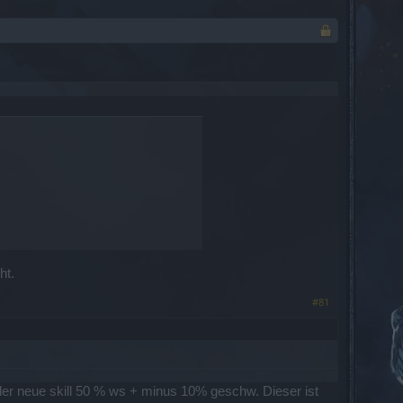
ht.
#81
a der neue skill 50 % ws + minus 10% geschw. Dieser ist