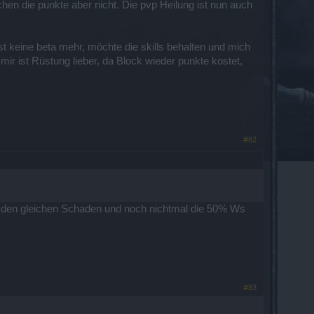
hen die punkte aber nicht. Die pvp Heilung ist nun auch
t keine beta mehr, möchte die skills behalten und mich
ir ist Rüstung lieber, da Block wieder punkte kostet,
#82
ie den gleichen Schaden und noch nichtmal die 50% Ws
#83