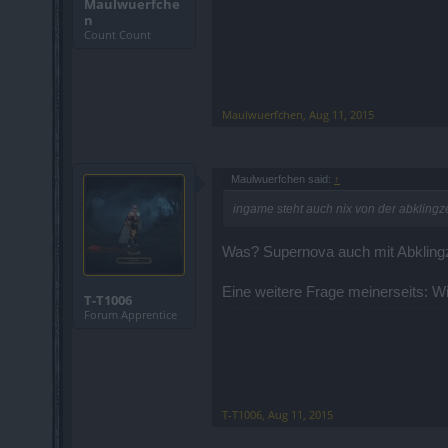
Maulwuerfche
n
Count Count
Maulwuerfchen
,
Aug 11, 2015
Maulwuerfchen said:
↑
ingame steht auch nix von der abklingz
Was? Supernova auch mit Abklingzei
Eine weitere Frage meinerseits: 
T-T1006
Forum Apprentice
T-T1006
,
Aug 11, 2015