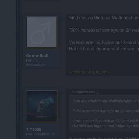
Sind das wirklich nur Waffenschad
"50% increased damage on 2h wea
Verbesserter Schaden auf 2Hand Wa
Hat sich das ingame mal jemand 
Gummiball
Forum
Ambassador
Gummiball
,
Aug 10, 2015
Gummiball said:
↑
Sind das wirklich nur Waffenschaden? 
"50% increased damage on 2h weapons
Verbesserter Schaden auf 2Hand Waffen
Hat sich das ingame mal jemand gena
T-T1006
Forum Apprentice