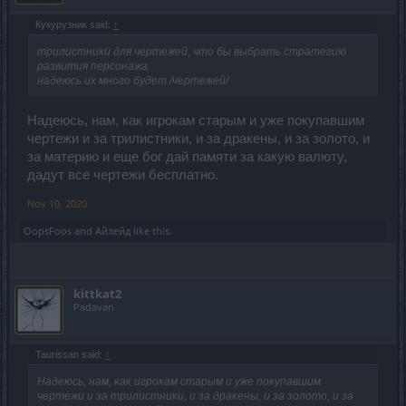
Кукурузник said:
↑
трилистники для чертежей, что бы выбрать стратегию
развития персонажа.
надеюсь их много будет /чертежей/
Надеюсь, нам, как игрокам старым и уже покупавшим
чертежи и за трилистники, и за дракены, и за золото, и
за материю и еще бог дай памяти за какую валюту,
дадут все чертежи бесплатно.
Nov 10, 2020
OopsFoos
and
Айлейд
like this.
kittkat2
Padavan
Taurissan said:
↑
Надеюсь, нам, как игрокам старым и уже покупавшим
чертежи и за трилистники, и за дракены, и за золото, и за