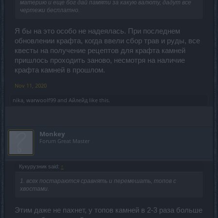
материю и еще бог дай памяти за какую валюту, дадут все
чертежи бесплатно.
Я бы на это особо не надеялась. При последнем
обновлении крафта, когда ввели сбор трав и руды, все
квесты на получение рецептов для крафта камней
пришлось проходить заново, несмотря на наличие
крафта камней в прошлом.
Nov 11, 2020
nika
,
warwoolf99
and
Айлейд
like this.
Monkey
Forum Great Master
Кукурузник said:
↑
1. всех постараются сравнять и перемешать, топов с
хвостами.
Этим даже не пахнет, у топов камней в 2-3 раза больше