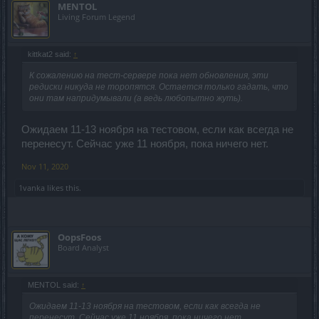
MENTOL
Living Forum Legend
kittkat2 said:
↑
К сожалению на тест-сервере пока нет обновления, эти
редиски никуда не торопятся. Остается только гадать, что
они там напридумывали (а ведь любопытно жуть).
Ожидаем 11-13 ноября на тестовом, если как всегда не
перенесут. Сейчас уже 11 ноября, пока ничего нет.
Nov 11, 2020
1vanka
likes this.
OopsFoos
Board Analyst
MENTOL said:
↑
Ожидаем 11-13 ноября на тестовом, если как всегда не
перенесут. Сейчас уже 11 ноября, пока ничего нет.