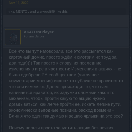
Nov 11, 2020
nika
,
MENTOL
and
warwoolf99
like this.
AK47TestPlayer
Forum Baron
Всё что вы тут наговорили, всё это рассыпется как
карточный домик, просто ждём и смотрим их труд за
два года)))) Так просто к слову, их последние
изменения в игре в частности: Изменения в акциях - не
было одобрено РУ сообществом (читая все
комментарии мнения) видно что публике не нравится то
что они изменяют. Далее происходит то, что нам
начинается нравится, их задумки сложный какой то
механизм, чтобы пройти какую то акцию нужно
догадываться, как легче пройти ее, искать легкие пути,
экономически выгодные позиции, расход времени -
Блин я что один так думаю и вешаю ярлыки на это всё?
Почему нельзя просто запустить акцию без всяких