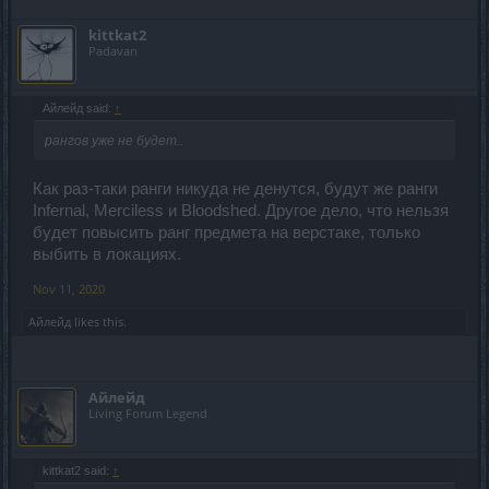
kittkat2
Padavan
Айлейд said:
↑
рангов уже не будет..
Как раз-таки ранги никуда не денутся, будут же ранги
Infernal, Merciless и Bloodshed. Другое дело, что нельзя
будет повысить ранг предмета на верстаке, только
выбить в локациях.
Nov 11, 2020
Айлейд
likes this.
Айлейд
Living Forum Legend
kittkat2 said:
↑