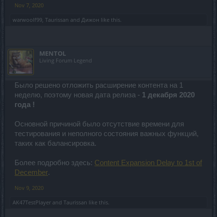
Nov 7, 2020
warwoolf99
,
Taurissan
and
Дижон
like this.
MENTOL
Living Forum Legend
Было решено отложить расширение контента на 1
неделю, поэтому новая дата релиза -
1 декабря 2020
года !
Основной причиной было отсутствие времени для
тестирования и неполного состояния важных функций,
таких как балансировка.
Более подробно здесь:
Content Expansion Delay to 1st of
December
.
Nov 9, 2020
AK47TestPlayer
and
Taurissan
like this.