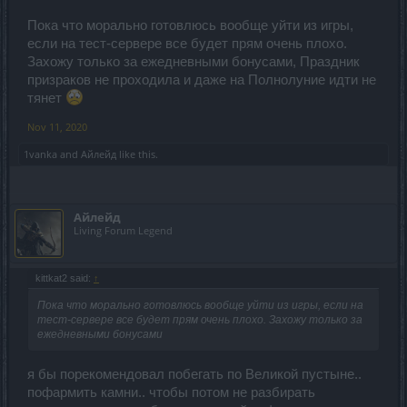
Пока что морально готовлюсь вообще уйти из игры,
если на тест-сервере все будет прям очень плохо.
Захожу только за ежедневными бонусами, Праздник
призраков не проходила и даже на Полнолуние идти не
тянет
Nov 11, 2020
1vanka
and
Айлейд
like this.
Айлейд
Living Forum Legend
kittkat2 said:
↑
Пока что морально готовлюсь вообще уйти из игры, если на
тест-сервере все будет прям очень плохо. Захожу только за
ежедневными бонусами
я бы порекомендовал побегать по Великой пустыне..
пофармить камни.. чтобы потом не разбирать