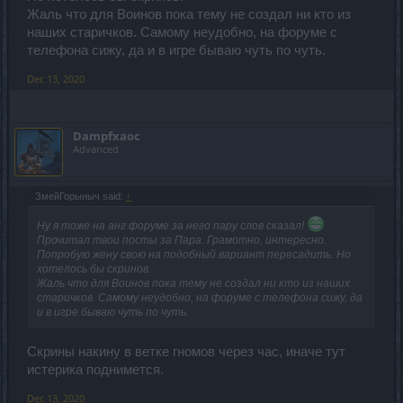
Жаль что для Воинов пока тему не создал ни кто из
наших старичков. Самому неудобно, на форуме с
телефона сижу, да и в игре бываю чуть по чуть.
Dec 13, 2020
Dampfxaoc
Advanced
ЗмейГорыныч said:
↑
Ну я тоже на анг форуме за него пару слов сказал!
Прочитал твои посты за Пара. Грамотно, интересно.
Попробую жену свою на подобный вариант пересадить. Но
хотелось бы скринов.
Жаль что для Воинов пока тему не создал ни кто из наших
старичков. Самому неудобно, на форуме с телефона сижу, да
и в игре бываю чуть по чуть.
Скрины накину в ветке гномов через час, иначе тут
истерика поднимется.
Dec 13, 2020