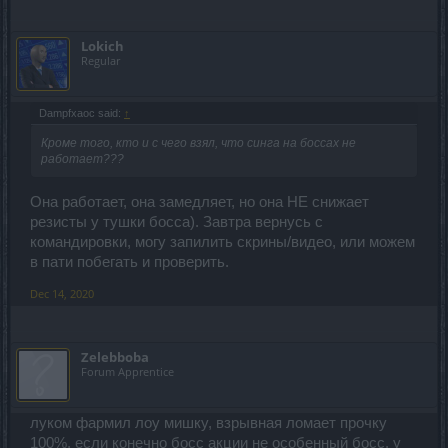
Lokich
Regular
Dampfxaoc said:
↑
Кроме того, кто и с чего взял, что синга на боссах не
работает???
Она работает, она замедляет, но она НЕ снижает
резисты у тушки босса). Завтра вернусь с
командировки, могу запилить скрины/видео, или можем
в пати побегать и проверить.
Dec 14, 2020
Zelebboba
Forum Apprentice
луком фармил лоу мишку, взрывная ломает прочку
100%, если конечно босс акции не особенный босс. у