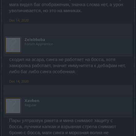
мага видел баг отображения, значка слома нет, а урон
увеличивается, но это на миниках.
Dec 14, 2020
Zelebboba
Forum Apprentice
сходил на асара, синга не работает на босса, хотя
заморозка работает, значит иммунитета к дебафам нет,
либо баг либо синга особенная.
Dec 14, 2020
Xavben
Regular
Пары ултразвук ракета и мина снимают защиту с
босса, лучники капкан и взрывная стрела снимают
броню с босса, маги синга и морозная волна не