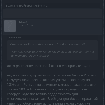
Боже
and
ЗмейГорыныч
like this.
Боже
Junior Expert
maks said:
↑
У меня тоже Размах для толпы, а для босса теперь Удар
3 секунды всего работает. За время, пока прыгаешь, больше
наколотишь просто ударом.
да, ограничение прежнее 4 атак в сек присутствует
да, яростный удар набивает усилитель базы в 2 раза -
Безудержная ярость, которая увеличивает базу на
100% и действует по секундам которые накапливаются
стеком 100 от Бранная злоба, действующая 5 сек,
которую надо постоянно поддерживать для
многочисленных стеков. В общем для боссов яростный
удар по любому надо использовать если скорки не