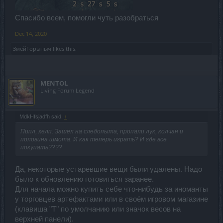
Спасибо всем, помогли чуть разобраться
Dec 14, 2020
ЗмейГорыныч
likes this.
MENTOL
Living Forum Legend
MdkHfsjadfh said:
↑
Пипл, хелп. Зашел на следопыта, пропали лук, колчан и
половина шмота. И как теперь играть? И где все
покупать????
Да, некоторые устаревшие вещи были удалены. Надо
было к обновлению готовиться заранее.
Для начала можно купить себе что-нибудь за иноманты
у торговцев артефактами или в своём игровом магазине
(клавиша "Т" по умолчанию или значок весов на
верхней панели).