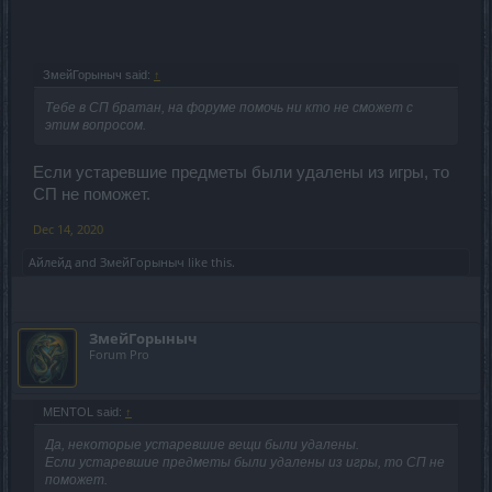
ЗмейГорыныч said:
↑
Тебе в СП братан, на форуме помочь ни кто не сможет с
этим вопросом.
Если устаревшие предметы были удалены из игры, то
СП не поможет.
Dec 14, 2020
Айлейд
and
ЗмейГорыныч
like this.
ЗмейГорыныч
Forum Pro
MENTOL said:
↑
Да, некоторые устаревшие вещи были удалены.
Если устаревшие предметы были удалены из игры, то СП не
поможет.