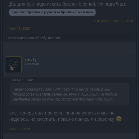
Да, для рун надо искать брелок с руной. Их надо 5 шт.
Spoiler:
Брелок с руной и брелок с камнем
Last edited:
Nov 18, 2020
Nov 18, 2020
warwoolf99
and
Айлейд
like this.
mr.1y
Padavan
MENTOL said:
↑
Таким образом видим, для того что бы из серой руны
проворства сделать зелёную, нужно 3126 пыли. А потом
распылив зелёную руну проворства получим 4298 пыли.
спс. теперь ещё про руны знания узнать и можно,
надеюсь, их закупать, пока не прикрыли лавочку
Nov 18, 2020