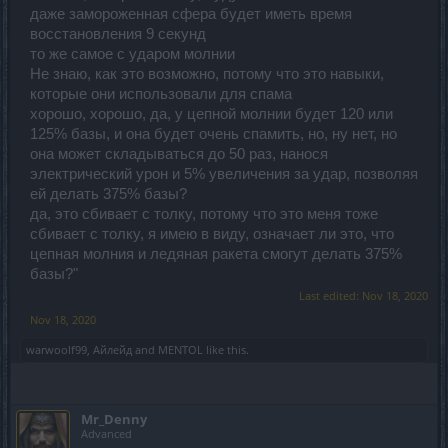
даже замороженная сфера будет иметь время
восстановления 9 секунд
то же самое с ударом молнии
Не знаю, как это возможно, потому что это навыки,
которые они использовали для спама
хорошо, хорошо, да, у цепной молнии будет 120 или
125% базы, и она будет очень спамить, но, ну нет, но
она может складываться до 50 раз, нанося
электрический урон и 5% увеличения за удар, позволяя
ей делать 375% базы?
да, это сбивает с толку, потому что это меня тоже
сбивает с толку, я имею в виду, означает ли это, что
цепная молния и ледяная ракета смогут делать 375%
базы?"
Last edited:
Nov 18, 2020
Nov 18, 2020
warwoolf99
,
Айлейд
and
MENTOL
like this.
Mr_Denny
Advanced