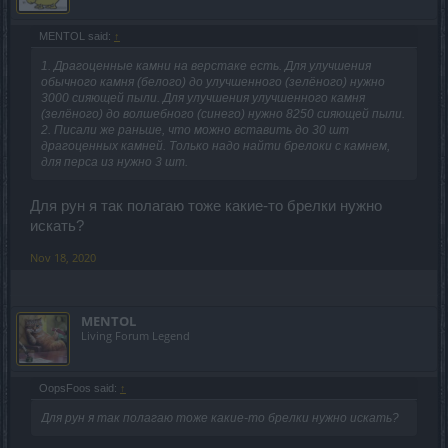
MENTOL said:
↑
1. Драгоценные камни на верстаке есть. Для улучшения
обычного камня (белого) до улучшенного (зелёного) нужно
3000 сияющей пыли. Для улучшения улучшенного камня
(зелёного) до волшебного (синего) нужно 8250 сияющей пыли.
2. Писали же раньше, что можно вставить до 30 шт
драгоценных камней. Только надо найти брелоки с камнем,
для перса из нужно 3 шт.
Для рун я так полагаю тоже какие-то брелки нужно
искать?
Nov 18, 2020
MENTOL
Living Forum Legend
OopsFoos said:
↑
Для рун я так полагаю тоже какие-то брелки нужно искать?