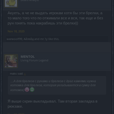
Акуеть, а че не выдать игрокам хотя бы эти брелки, а
то мало того что по отжимали все и вся, так еще и без
рун гонять пока накрабишь эти брелки))
Nov 18, 2020
warwoolf99
,
Айлейд
and
mr.1y
like this.
MENTOL
Living Forum Legend
maks said:
↑
....А для брелков с рунами и брелков с драг камнями нужна
котомка для брелков, которая укладывается в сумку для
котомок)
Я выше скрин выкладывал. Там вторая закладка в
рюкзаке.