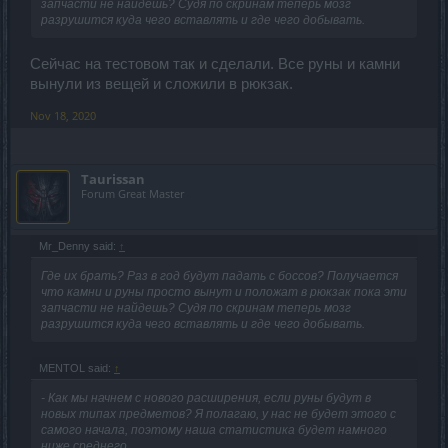
запчасти не найдешь? Судя по скринам теперь мозг
разрушится куда чего вставлять и где чего добывать.
Сейчас на тестовом так и сделали. Все руны и камни
вынули из вещей и сложили в рюкзак.
Nov 18, 2020
Taurissan
Forum Great Master
Mr_Denny said:
↑
Где их брать? Раз в год будут падать с боссов? Получается
что камни и руны просто вынут и положат в рюкзак пока эти
запчасти не найдешь? Судя по скринам теперь мозг
разрушится куда чего вставлять и где чего добывать.
MENTOL said:
↑
- Как мы начнем с нового расширения, если руны будут в
новых типах предметов? Я полагаю, у нас не будет этого с
самого начала, поэтому наша статистика будет намного
ниже среднего.