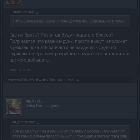
Taurissan said:
↑
Пять брелков под руны и три брелка под драгоценные камни
Где их брать? Раз в год будут падать с боссов?
Получается что камни и руны просто вынут и положат
в рюкзак пока эти запчасти не найдешь? Судя по
скринам теперь мозг разрушится куда чего вставлять и
где чего добывать.
Nov 18, 2020
warwoolf99
,
Айлейд
and
Taurissan
like this.
MENTOL
Living Forum Legend
Mr_Denny said:
↑
Где их брать? Раз в год будут падать с боссов? Получается
что камни и руны просто вынут и положат в рюкзак пока эти