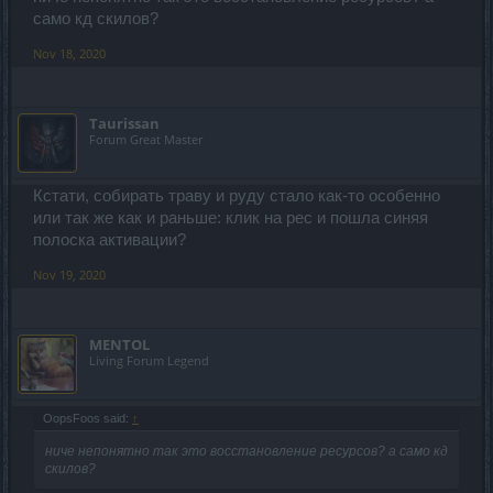
само кд скилов?
Nov 18, 2020
Taurissan
Forum Great Master
Кстати, собирать траву и руду стало как-то особенно
или так же как и раньше: клик на рес и пошла синяя
полоска активации?
Nov 19, 2020
MENTOL
Living Forum Legend
OopsFoos said:
↑
ниче непонятно так это восстановление ресурсов? а само кд
скилов?