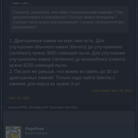
maks said:
↑
Скажите, пожалста, что там с драгоценными камнями? Они
присутствуют в обновлении? Сколько можно вставить?
Сколько пыли нужно для улучшения? Сколько получается при
распылении?
1. Драгоценные камни на верстаке есть. Для
улучшения обычного камня (белого) до улучшенного
(зелёного) нужно 3000 сияющей пыли. Для улучшения
улучшенного камня (зелёного) до волшебного (синего)
нужно 8250 сияющей пыли.
2. Писали же раньше, что можно вставить до 30 шт
драгоценных камней. Только надо найти брелок с
камнем, для перса их нужно 3 шт.
Last edited:
Nov 19, 2020
Nov 18, 2020
warwoolf99
,
Айлейд
and
Taurissan
like this.
OopsFoos
Board Analyst