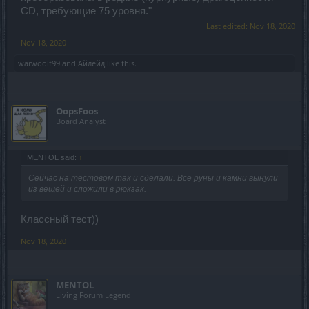
CD, требующие 75 уровня."
Last edited:
Nov 18, 2020
Nov 18, 2020
warwoolf99
and
Айлейд
like this.
OopsFoos
Board Analyst
MENTOL said:
↑
Сейчас на тестовом так и сделали. Все руны и камни вынули
из вещей и сложили в рюкзак.
Классный тест))
Nov 18, 2020
MENTOL
Living Forum Legend