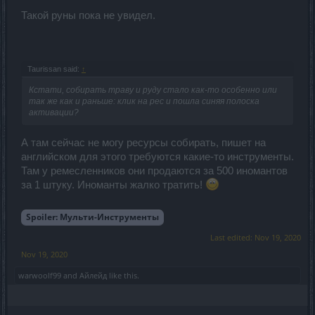
Такой руны пока не увидел.
Taurissan said:
↑
Кстати, собирать траву и руду стало как-то особенно или
так же как и раньше: клик на рес и пошла синяя полоска
активации?
А там сейчас не могу ресурсы собирать, пишет на
английском для этого требуются какие-то инструменты.
Там у ремесленников они продаются за 500 иномантов
за 1 штуку. Иноманты жалко тратить!
Spoiler:
Мульти-Инструменты
Last edited:
Nov 19, 2020
Nov 19, 2020
warwoolf99
and
Айлейд
like this.