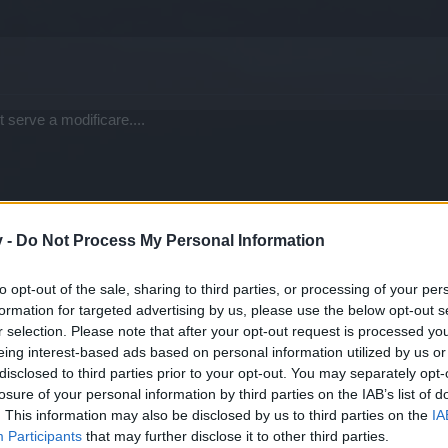
t serve a modificare....
v -
Do Not Process My Personal Information
to opt-out of the sale, sharing to third parties, or processing of your per
formation for targeted advertising by us, please use the below opt-out s
r selection. Please note that after your opt-out request is processed y
server
eing interest-based ads based on personal information utilized by us or
disclosed to third parties prior to your opt-out. You may separately opt-
losure of your personal information by third parties on the IAB’s list of
. This information may also be disclosed by us to third parties on the
IA
Participants
that may further disclose it to other third parties.