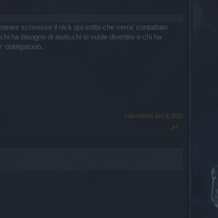
re scrivesse il nick qui sotto che verra' contattato
hi ha bisogno di aiuto,chi si vuole divertire e chi ha
 obbligatorio.
Last edited:
Jun 8, 2023
#1