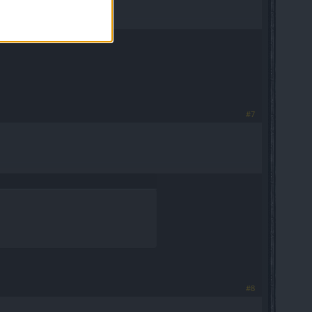
#7
#8