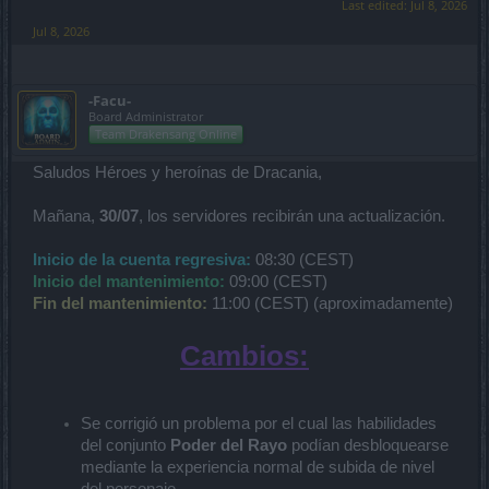
Last edited:
Jul 8, 2026
Jul 8, 2026
-Facu-
Board Administrator
Team Drakensang Online
Saludos Héroes y heroínas de Dracania,
Mañana,
30/07
, los servidores recibirán una actualización.
Inicio de la cuenta regresiva:
08:30 (CEST)
Inicio del mantenimiento:
09:00 (CEST)
Fin del mantenimiento:
11:00 (CEST) (aproximadamente)
Cambios:
Se corrigió un problema por el cual las habilidades
del conjunto
Poder del Rayo
podían desbloquearse
mediante la experiencia normal de subida de nivel