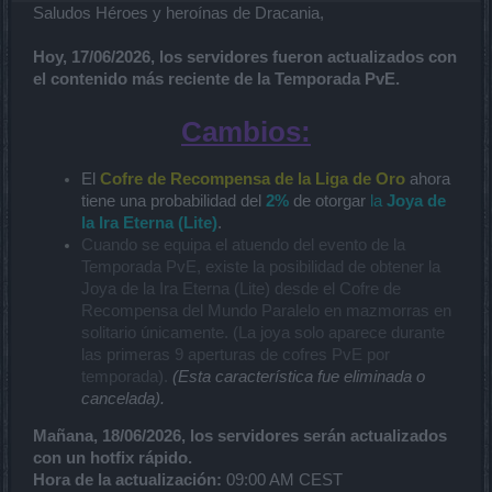
Saludos Héroes y heroínas de Dracania,
Hoy, 17/06/2026, los servidores fueron actualizados con
el contenido más reciente de la Temporada PvE.
Cambios:
El
Cofre de Recompensa de la Liga de Oro
ahora
tiene una probabilidad del
2%
de otorgar
la
Joya de
la Ira Eterna (Lite)
.
Cuando se equipa el atuendo del evento de la
Temporada PvE, existe la posibilidad de obtener la
Joya de la Ira Eterna (Lite) desde el Cofre de
Recompensa del Mundo Paralelo en mazmorras en
solitario únicamente. (La joya solo aparece durante
las primeras 9 aperturas de cofres PvE por
temporada).
(Esta característica fue eliminada o
cancelada).
Mañana, 18/06/2026, los servidores serán actualizados
con un hotfix rápido.
Hora de la actualización:
09:00 AM CEST