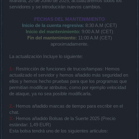
Mañana, 20 de Junio de 2025, actualizaremos todos los
servidores y se introducirán nuevos cambios.
FECHAS DEL MANTENIMIENTO
Inicio de la cuenta regresiva:
8:30 A.M (CET)
Inicio del mantenimiento:
9:00 A.M (CET)
Fin del mantenimiento:
11:00 A.M (CET)
aproximadamente.
La actualización Incluye lo siguiente:
1.-
Restricción de funciones de trucos/tampas: Hemos
actualizado el servidor y hemos añadido más seguridad en
ellos y hemos hecho pruebas para que los programas que
permitían modificar atributos, como por ejemplo velocidad
de ataque, ya no sea posible modificarla.
2.-
Hemos añadido marcas de tiempo para escribir en el
chat.
3.-
Hemos añadido Bolsas de la Suerte 2025 (Precio
estándar: 1,49 EUR)
Esta bolsa tendrá uno de los siguientes articulos: