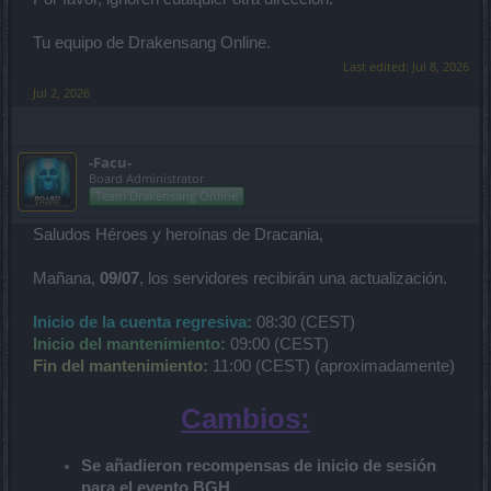
Tu equipo de Drakensang Online.
Last edited:
Jul 8, 2026
Jul 2, 2026
-Facu-
Board Administrator
Team Drakensang Online
Saludos Héroes y heroínas de Dracania,
Mañana,
09/07
, los servidores recibirán una actualización.
Inicio de la cuenta regresiva:
08:30 (CEST)
Inicio del mantenimiento:
09:00 (CEST)
Fin del mantenimiento:
11:00 (CEST) (aproximadamente)
Cambios:
Se añadieron
recompensas de inicio de sesión
para el evento
BGH
.