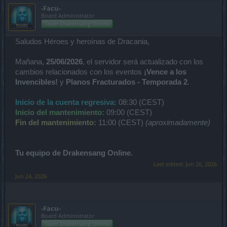
-Facu-
Board Administrator
Team Drakensang Online
Saludos Héroes y heroínas de Dracania,
Mañana,
25/06/2026
, el servidor será actualizado con los
cambios relacionados con los eventos
¡Vence a los
Invencibles!
y
Planos Fracturados - Temporada 2
.
Inicio de la cuenta regresiva:
08:30 (CEST)
Inicio del mantenimiento:
09:00 (CEST)
Fin del mantenimiento:
11:00 (CEST)
(aproximadamente)
Tu equipo de Drakensang Online.
Last edited:
Jun 26, 2026
Jun 24, 2026
-Facu-
Board Administrator
Team Drakensang Online