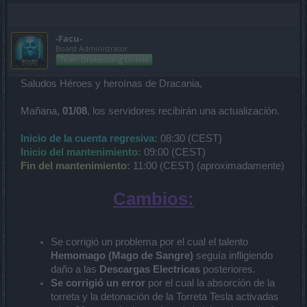
-Facu-
Board Administrator
Team Drakensang Online
Saludos Héroes y heroínas de Dracania,
Mañana,
01/08
, los servidores recibirán una actualización.
Inicio de la cuenta regresiva:
08:30 (CEST)
Inicio del mantenimiento:
09:00 (CEST)
Fin del mantenimiento:
11:00 (CEST) (aproximadamente)
Cambios:
Se corrigió un problema por el cual el talento
Hemomago (Mago de Sangre)
seguía infligiendo
daño a las
Descargas Electricas
posteriores.
Se corrigió un error
por el cual la absorción de la
torreta y la detonación de la Torreta Tesla activadas