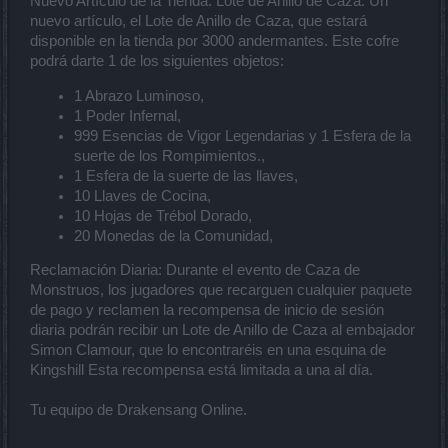
Nuevo Artículo de la Tienda: Lote de Anillo de Caza: Un
nuevo artículo, el Lote de Anillo de Caza, que estará
disponible en la tienda por 3000 andermantes. Este cofre
podrá darte 1 de los siguientes objetos:
1 Abrazo Luminoso,
1 Poder Infernal,
999 Esencias de Vigor Legendarias y 1 Esfera de la
suerte de los Rompimientos.,
1 Esfera de la suerte de las llaves,
10 Llaves de Cocina,
10 Hojas de Trébol Dorado,
20 Monedas de la Comunidad,
Reclamación Diaria: Durante el evento de Caza de
Monstruos, los jugadores que recarguen cualquier paquete
de pago y reclamen la recompensa de inicio de sesión
diaria podrán recibir un Lote de Anillo de Caza al embajador
Simon Clamour, que lo encontraréis en una esquina de
Kingshill Esta recompensa está limitada a una al día.
Tu equipo de Drakensang Online.