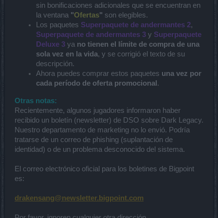
sin bonificaciones adicionales que se encuentran en
la ventana
"
Ofertas
"
son elegibles.
Los paquetes
Superpaquete de andermantes 2
,
Superpaquete de andermantes 3
y
Superpaquete
Deluxe 3
ya
no tienen el límite de compra de una
sola vez en la vida
, y se corrigió el texto de su
descripción.
Ahora puedes comprar estos paquetes
una vez por
cada período de oferta promocional
.
Otras notas:
Recientemente, algunos jugadores informaron haber
recibido un boletín (newsletter) de DSO sobre Dark Legacy.
Nuestro departamento de marketing no lo envió. Podría
tratarse de un correo de phishing (suplantación de
identidad) o de un problema desconocido del sistema.
El correo electrónico oficial para los boletines de Bigpoint
es:
drakensang@newsletter.bigpoint.com
Por favor, ignoren cualquier otra dirección.