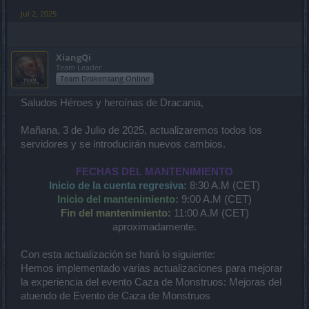
Jul 2, 2025
XiangQi
Team Leader
Team Drakensang Online
Saludos Héroes y heroínas de Dracania,
Mañana, 3 de Julio de 2025, actualizaremos todos los
servidores y se introducirán nuevos cambios.
FECHAS DEL MANTENIMIENTO
Inicio de la cuenta regresiva:
8:30 A.M (CET)
Inicio del mantenimiento:
9:00 A.M (CET)
Fin del mantenimiento:
11:00 A.M (CET)
aproximadamente.
Con esta actualización se hará lo siguiente:
Hemos implementado varias actualizaciones para mejorar
la experiencia del evento Caza de Monstruos: Mejoras del
atuendo de Evento de Caza de Monstruos