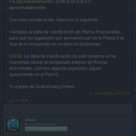
Fin del mantenimiento:
10:00 A.M (CEST)
aproximadamente.
Con esta actualización, haremos lo siguiente:
• Arreglar la tabla de clasificación de Planos Fracturados,
para que los jugadores que permanezcan en la Planta 0 al
final de la temporada no reciban recompensas;
NOTA:
La tabla de clasificación de este sistema se ha
mantenido desde la temporada anterior de Ruinas
Ancestrales, por eso algunos jugadores siguen
apareciendo en el Piso 0.
Tu equipo de Drakensang Online.
Last edited:
Jul 8, 2026
Jun 11, 2026
-Facu-
Board Administrator
Team Drakensang Online