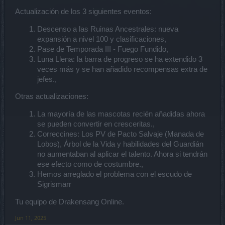
Actualización de los 3 siguientes eventos:
Descenso a las Ruinas Ancestrales: nueva
expansión a nivel 100 y clasificaciones,
Pase de Temporada III - Fuego Fundido,
Luna Llena: la barra de progreso se ha extendido 3
veces más y se han añadido recompensas extra de
jefes.,
Otras actualizaciones:
La mayoría de las mascotas recién añadidas ahora
se pueden convertir en cresceritas.,
Correccines: Los PV de Pacto Salvaje (Manada de
Lobos), Árbol de la Vida y habilidades del Guardián
no aumentaban al aplicar el talento. Ahora si tendrán
ese efecto como de costumbre.,
Hemos arreglado el problema con el escudo de
Sigrismarr
Tu equipo de Drakensang Online.
Jun 11, 2025