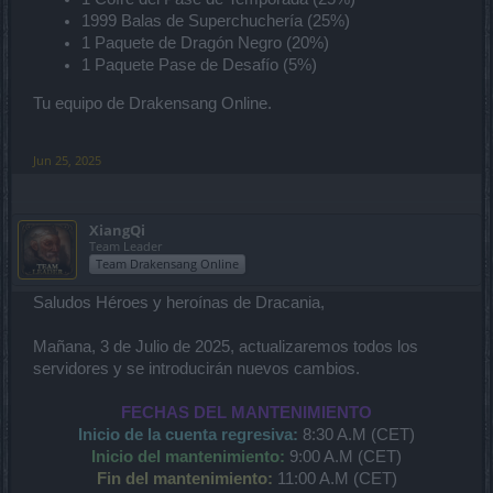
1999 Balas de Superchuchería (25%)
1 Paquete de Dragón Negro (20%)
1 Paquete Pase de Desafío (5%)
Tu equipo de Drakensang Online.
Jun 25, 2025
XiangQi
Team Leader
Team Drakensang Online
Saludos Héroes y heroínas de Dracania,
Mañana, 3 de Julio de 2025, actualizaremos todos los
servidores y se introducirán nuevos cambios.
FECHAS DEL MANTENIMIENTO
Inicio de la cuenta regresiva:
8:30 A.M (CET)
Inicio del mantenimiento:
9:00 A.M (CET)
Fin del mantenimiento:
11:00 A.M (CET)