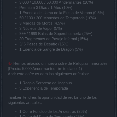
3.000 / 10.000 / 50.000 Andermantes (10%)
Premium 3 Días / 1 Mes (10%)
1 Esencia de Llama de la Fiesta de Verano (0,5%)
50 / 100 / 200 Monedas de Temporada (10%)
3 Marcas de Mortis (4,5%)
3 Núcleos de Vapor (5%)
999 / 1999 Balas de Superchuchería (25%)
30 Fragmentos de Pasaje Infernal (15%)
3/ 5 Pases de Desafío (15%)
1 Esencia de Sangre de Dragón (5%)
4.-
Hemos añadido un nuevo cofre de Reliquias Inmortales
(Precio: 5.000 Andermantes, limite diario: 1)
Abrir este cofre os dará los siguientes artículos:
1 Regalo Sorpresa del Ingenuo
5 Experiencia de Temporada
También tendréis la oportunidad de recibir uno de los
siguientes artículos:
1 Cofre Fundido de los Ancestros (25%)
1 Cofre del Pase de Temporada (25%)