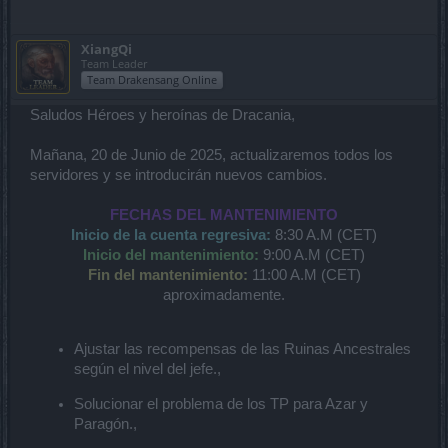
XiangQi
Team Leader
Team Drakensang Online
Saludos Héroes y heroínas de Dracania,
Mañana, 20 de Junio de 2025, actualizaremos todos los
servidores y se introducirán nuevos cambios.
FECHAS DEL MANTENIMIENTO
Inicio de la cuenta regresiva:
8:30 A.M (CET)
Inicio del mantenimiento:
9:00 A.M (CET)
Fin del mantenimiento:
11:00 A.M (CET)
aproximadamente.
Ajustar las recompensas de las Ruinas Ancestrales
según el nivel del jefe.,
Solucionar el problema de los TP para Azar y
Paragón.,