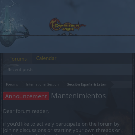
Calendar
Forums
Recent posts
Forums
International Section
Sección España & Latam
Mantenimientos
Announcement
Dear forum reader,
if you’d like to actively participate on the forum by
joining discussions or starting your own threads or