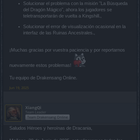
Solucionar el problema con la misión "La Búsqueda
del Dragón Mágico", ahora los jugadores se
teletransportarán de vuelta a Kingshill.,
Solucionar el error de visualización ocasional en la
interfaz de las Ruinas Ancestrales.,
¡Muchas gracias por vuestra paciencia y por reportarnos
nuevamente estos problemas!
Tu equipo de Drakensang Online.
Jun 19, 2025
XiangQi
Team Leader
Team Drakensang Online
Saludos Héroes y heroínas de Dracania,