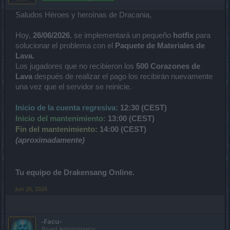
Saludos Héroes y heroínas de Dracania,
Hoy,
26/06/2026
, se implementará un pequeño
hotfix
para
solucionar el problema con el
Paquete de Materiales de
Lava.
Los jugadores que no recibieron los
500 Corazones de
Lava
después de realizar el pago los recibirán nuevamente
una vez que el servidor se reinicie.
Inicio de la cuenta regresiva:
12:30 (CEST)
Inicio del mantenimiento:
13:00 (CEST)
Fin del mantenimiento:
14:00 (CEST)
(aproximadamente)
Tu equipo de Drakensang Online.
Jun 26, 2026
-Facu-
Board Administrator