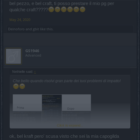
bel pezzo, e bel craft, ti posso prestare il mio pg per
qualche craft?????
May 24, 2020
Deinoforo
and
gbit
like this.
GS1946
Advanced
Nethielle said:
↑
Che bello quando risolvi gran parte dei tuoi problemi di impatto!
Click to expand...
ok, bel kraft pero' scusa visto che sei la mia capogilda