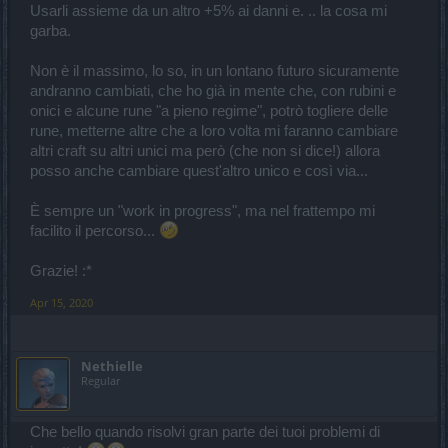
Usarli assieme da un altro +5% ai danni e. .. la cosa mi
garba.
Non è il massimo, lo so, in un lontano futuro sicuramente
andranno cambiati, che ho già in mente che, con rubini e
onici e alcune rune "a pieno regime", potrò togliere delle
rune, metterne altre che a loro volta mi faranno cambiare
altri craft su altri unici ma però (che non si dice!) allora
posso anche cambiare quest'altro unico e così via...
È sempre un "work in progress", ma nel frattempo mi
facilito il percorso...
Grazie! :*
Apr 15, 2020
Nethielle
Regular
Che bello quando risolvi gran parte dei tuoi problemi di