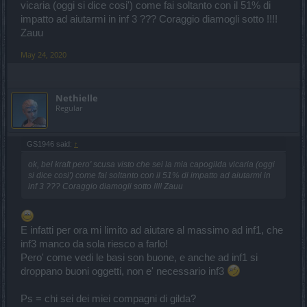
vicaria (oggi si dice cosi') come fai soltanto con il 51% di
impatto ad aiutarmi in inf 3 ??? Coraggio diamogli sotto !!!!
Zauu
May 24, 2020
Nethielle
Regular
GS1946 said:
↑
ok, bel kraft pero' scusa visto che sei la mia capogilda vicaria (oggi
si dice cosi') come fai soltanto con il 51% di impatto ad aiutarmi in
inf 3 ??? Coraggio diamogli sotto !!!! Zauu
E infatti per ora mi limito ad aiutare al massimo ad inf1, che
inf3 manco da sola riesco a farlo!
Pero' come vedi le basi son buone, e anche ad inf1 si
droppano buoni oggetti, non e' necessario inf3
Ps = chi sei dei miei compagni di gilda?