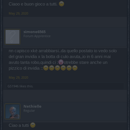
Ciaoo e buon gioco a tutti.
May 29, 2020
simone6565
Forum Apprentice
nn capisco xkè arrabbiarsi..da quello postato io vedo solo
del gran invidia x la botta di culo avuta,,io in 6 anni mai
avuto tanta robo,quindi ci :
otrebbe stare anche un
pizzico di invidia ::
May 29, 2020
GS1946
likes this.
Nethielle
Regular
Ciao a tutti