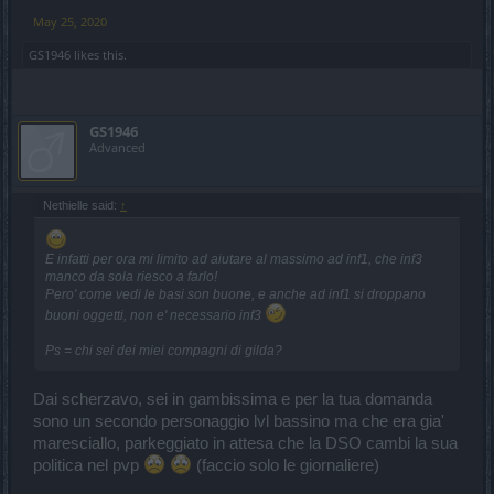
May 25, 2020
GS1946
likes this.
GS1946
Advanced
Nethielle said:
↑
E infatti per ora mi limito ad aiutare al massimo ad inf1, che inf3
manco da sola riesco a farlo!
Pero' come vedi le basi son buone, e anche ad inf1 si droppano
buoni oggetti, non e' necessario inf3
Ps = chi sei dei miei compagni di gilda?
Dai scherzavo, sei in gambissima e per la tua domanda
sono un secondo personaggio lvl bassino ma che era gia'
maresciallo, parkeggiato in attesa che la DSO cambi la sua
politica nel pvp
(faccio solo le giornaliere)