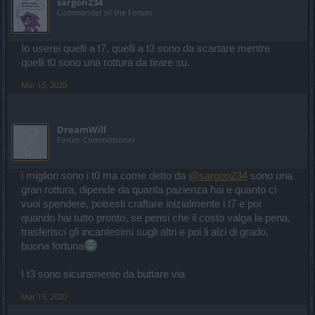
sargon234
Commander of the Forum
Io userei quelli a t7, quelli a t3 sono da scartare mentre
quelli t0 sono una rottura da tirare su.
Mar 15, 2020
DreamWill
Forum Commissioner
i migliori sono i t0 ma come detto da
@sargon234
sono una
gran rottura, dipende da quanta pazienza hai e quanto ci
vuoi spendere, potresti craftare inizialmente i t7 e poi
quando hai tutto pronto, se pensi che il costo valga la pena,
trasferisci gli incantesimi sugli altri e poi li alzi di grado,
buona fortuna
I t3 sono sicuramente da buttare via
Mar 15, 2020