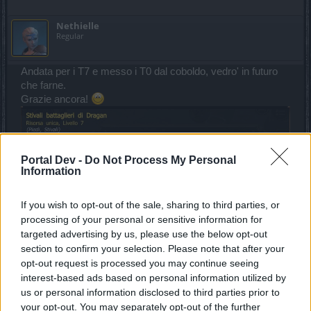
Nethielle
Regular
Andata per i T7 e messo i T0 dal coboldo, vedro' in futuro
che farne.
Grazie ancora!
Portal Dev -
Do Not Process My Personal
Information
If you wish to opt-out of the sale, sharing to third parties, or
processing of your personal or sensitive information for
targeted advertising by us, please use the below opt-out
section to confirm your selection. Please note that after your
opt-out request is processed you may continue seeing
interest-based ads based on personal information utilized by
us or personal information disclosed to third parties prior to
your opt-out. You may separately opt-out of the further