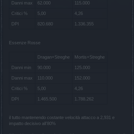
Danni max
62.000
115.000
Critici %
5,00
4,26
DPI
820.680
1.336.355
Essenze Rosse
Dragan+Streghe
Mortis+Streghe
Danni min
90.000
125.000
Danni max
110.000
152.000
Critici %
5,00
4,26
DPI
1.465.500
1.788.262
il tutto mantenendo costante velocità attacco a 2,931 e
impatto decisivo all'80%