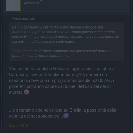
Advanced
Marsicanus said:
↑
Bah io considero il set Mortis come steroidi o droghe che
aumentano le prestazioni fisiche dell'uomo (inteso come genere,
senza discriminazioni) ma ti portano inesorabilmente alla morte se
assunti in modo costante e continuativo.
Secondo me dovrebbero eliminarlo dal gioco perché potrebbe
portare assuefazione e dipendenza.
Vedrai che fra qualche Release toglieranno il set q6 e a
Cardhum, invece di implementare Q10, sorgerà un
sanatorio, dove con un programma di sole 50000 AG, i
poveretti potranno uscire dal tunnel dell'uso del set di
mortis!
...e speriamo che non diano ad Emilia la possibilità della
vendita del set sottobanco...
Oct 14, 2019