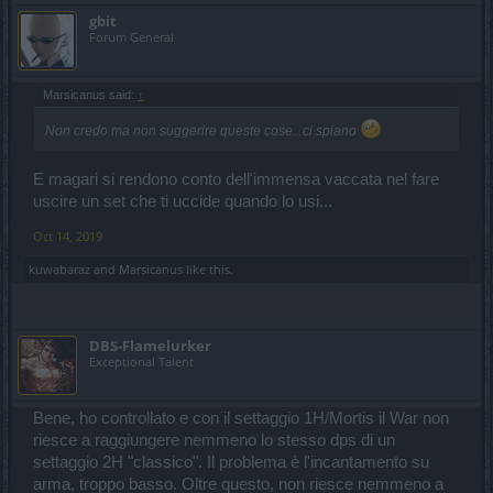
gbit
Forum General
Marsicanus said:
↑
Non credo ma non suggerire queste cose...ci spiano
E magari si rendono conto dell'immensa vaccata nel fare
uscire un set che ti uccide quando lo usi...
Oct 14, 2019
kuwabaraz
and
Marsicanus
like this.
DBS-Flamelurker
Exceptional Talent
Bene, ho controllato e con il settaggio 1H/Mortis il War non
riesce a raggiungere nemmeno lo stesso dps di un
settaggio 2H "classico". Il problema è l'incantamento su
arma, troppo basso. Oltre questo, non riesce nemmeno a