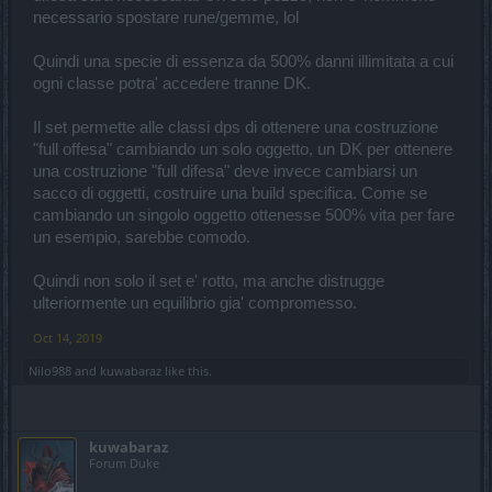
necessario spostare rune/gemme, lol
Quindi una specie di essenza da 500% danni illimitata a cui
ogni classe potra' accedere tranne DK.
Il set permette alle classi dps di ottenere una costruzione
"full offesa" cambiando un solo oggetto, un DK per ottenere
una costruzione "full difesa" deve invece cambiarsi un
sacco di oggetti, costruire una build specifica. Come se
cambiando un singolo oggetto ottenesse 500% vita per fare
un esempio, sarebbe comodo.
Quindi non solo il set e' rotto, ma anche distrugge
ulteriormente un equilibrio gia' compromesso.
Oct 14, 2019
Nilo988
and
kuwabaraz
like this.
kuwabaraz
Forum Duke