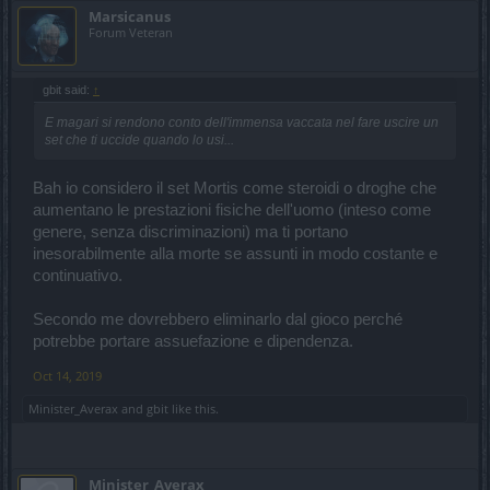
Marsicanus
Forum Veteran
gbit said:
↑
E magari si rendono conto dell'immensa vaccata nel fare uscire un
set che ti uccide quando lo usi...
Bah io considero il set Mortis come steroidi o droghe che
aumentano le prestazioni fisiche dell'uomo (inteso come
genere, senza discriminazioni) ma ti portano
inesorabilmente alla morte se assunti in modo costante e
continuativo.
Secondo me dovrebbero eliminarlo dal gioco perché
potrebbe portare assuefazione e dipendenza.
Oct 14, 2019
Minister_Averax
and
gbit
like this.
Minister_Averax