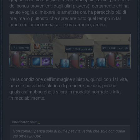
dei bonus provenienti dagli altri players): certamente chi ha
avuto voglia di maxare le ametiste ora ha parecchio più di
me, ma io piuttosto che sprecare tutto quel tempo in tal
modo mi faccio monaca... e ora arranco, amen.
Nella condizione dell'immagine sinistra, quindi con 1/1 vita,
non c'è possibilità alcuna di prendere pozioni, perchè
qualsiasi mobbo che ti sfiora in modalità normale ti killa
irrimediabilmente.
kuwabaraz said:
↑
Non contarli pensa solo ai buff e pet vita vedrai che solo con quelli
vai oltre i 20-30k