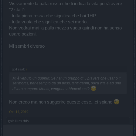
Visivamente la palla rossa che ti indica la vita potrà avere
"2 stati":
- tutta piena rossa che significa che hai 1HP
- tutta vuota che significa che sei morto.
Non vedrai mai la palla mezza vuota quindi non ha senso
usare pozioni.
Mi sembri diverso
gbit said:
↑
Mi è venuto un dubbio: Se hai un gruppo di 5 players che usano il
set mortis, per esempio da un boss, tanti danni, poca vita e ad uno
di loro compare Mortis, vengono abbattuti tutti?
Non credo ma non suggerire queste cose...ci spiano
Oct 14, 2019
gbit
likes this.