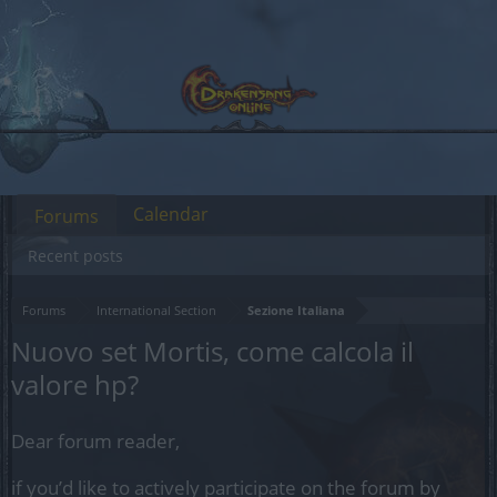
Calendar
Forums
Recent posts
Forums
International Section
Sezione Italiana
Nuovo set Mortis, come calcola il
valore hp?
Dear forum reader,
if you’d like to actively participate on the forum by