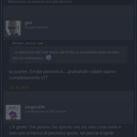
Marsicanus
,
kuwabaraz
and
gbit
like this.
gbit
Forum General
Minister_Averax said:
↑
...e speriamo che non diano ad Emilia la possibilità della vendita
del set sottobanco...
la pusher, Emilia paranoica....ahahahah! vabbé siamo
completamente OT
Oct 14, 2019
sargon234
Commander of the Forum
c'è gente che pensa che questo set sia una cosa seria e
non uno scherzo di pessimo gusto, un pesce d'aprile