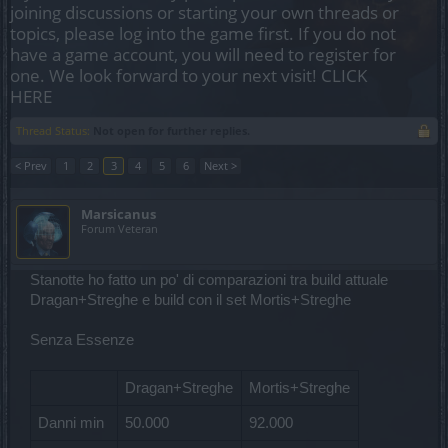
joining discussions or starting your own threads or
topics, please log into the game first. If you do not
have a game account, you will need to register for
one. We look forward to your next visit!
CLICK
HERE
Thread Status:
Not open for further replies.
< Prev
1
2
3
4
5
6
Next >
Marsicanus
Forum Veteran
Stanotte ho fatto un po' di comparazioni tra build attuale
Dragan+Streghe e build con il set Mortis+Streghe
Senza Essenze
Dragan+Streghe
Mortis+Streghe
Danni min
50.000
92.000