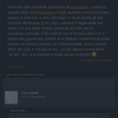
Venendo alle domande specifiche di
corrado66
, confermo
quanto detto da
Marsicanus
e
gbit
: quando arriva la tua ora,
questa è solo tua, e non coinvolge in alcun modo gli altri
membri del gruppo (che, anzi, salutano il taglio della tua
testa con una bella risata); partendo da 84k vita in
condizioni normali, a 50 cariche non ti rimarrà altro che 1
punto vita (giusto per evitarti di schiattare sistematicamente
mentre accumuli cariche). E' indispensabile usare pozioni,
elisir, pet vita, e chi più ne ha... e solo allora ti rimarranno
"un po'" di k: a te trovare il modo giusto di gestirli
Last edited:
Oct 14, 2019
Oct 14, 2019
gbit
and
corrado66
like this.
corrado66
Forum Apprentice
Javah said:
↑