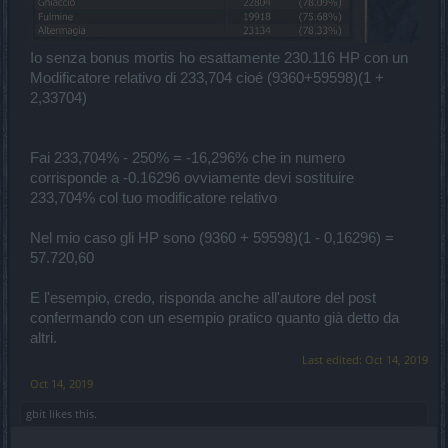
Io senza bonus mortis ho esattamente 230.116 HP con un
Modificatore relativo di 233,704 cioé (9360+59598)(1 +
2,33704)
Fai 233,704% - 250% = -16,296% che in numero
corrisponde a -0.16296 ovviamente devi sostituire
233,704% col tuo modificatore relativo
Nel mio caso gli HP sono (9360 + 59598)(1 - 0,16296) =
57.720,60
E l'esempio, credo, risponda anche all'autore del post
confermando con un esempio pratico quanto già detto da
altri.
Last edited:
Oct 14, 2019
Oct 14, 2019
gbit
likes this.