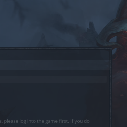
, please log into the game first. If you do