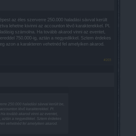
pest az éles szerverre 250.000 haladási sávval került
ztva lehetne kivinni az accounton lévő karakterekkel. Pl.
ladásig számolna. Ha tovább akarod vinni az eventet,
ereddel 750.000-ig, aztán a negyedikkel. Sztem érdekes
it meg azon a karakteren vehetnéd fel amelyiken akarod.
#203
erre 250.000 haladási sávval került be,
 accounton lévő karakterekkel. Pl.
Ha tovább akarod vinni az eventet,
, aztán a negyedikkel. Sztem érdekes
teren vehetnéd fel amelyiken akarod.