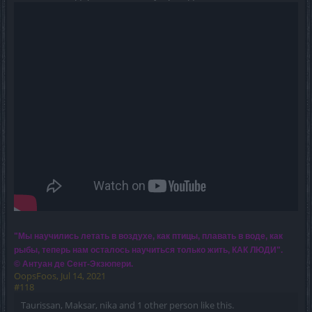
"Мы научились летать в воздухе, как птицы, плавать в воде, как
рыбы, теперь нам осталось научиться только жить, КАК ЛЮДИ".
© Антуан де Сент-Экзюпери.
OopsFoos
,
Jul 14, 2021
#118
Taurissan
,
Maksar
,
nika
and
1 other person
like this.