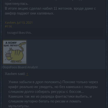
приглянулась.
В итоге акцию сделал набил 11 жетонов, вроде даже с
амфор падают они халявных.
Xavben
,
Jul 13, 2021
#116
tozagol
likes this.
OopsFoos
Board Analyst
Xavben said:
↑
Уники забыли в дроп положить) Похоже только через
крафт реально их увидеть, но без камешка с пещеры
слишком долго собирать ресурсы с боссов...
Камешек так же из разряда фантастики выбить, и
слишком нуторно бегать по ресам и ломать
мультитулы.