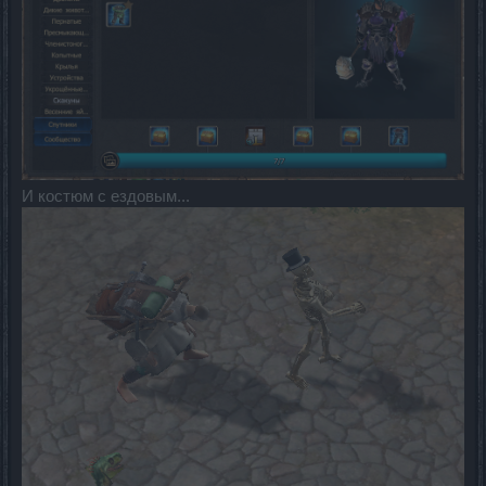
И костюм с ездовым...