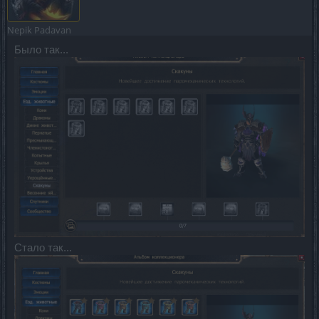
Nepik
Padavan
Было так...
Стало так...