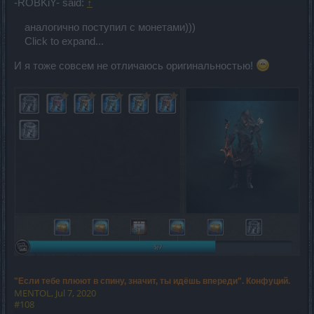
-ROBKiY- said:
↑
аналогично поступил с монетами)))
Click to expand...
И я тоже совсем не отличаюсь оригинальностью!
"Если тебе плюют в спину, значит, ты идёшь впереди". Конфуций.
MENTOL
,
Jul 7, 2020
#108