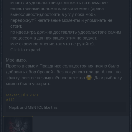
много ли удовольствия,если взять во внимание
единственный положительный момент (арена
выносливости),постоять в углу пока мобы
передохнут? негативные моменты и упоминать не
стоит.
по идее,игра должна доставлять удовольствие самим
процессом,а данная акция этим не радует.
мое скромное мнение,так что не ругайте).
Click to expand...
Моё имхо.
Просто в самом Празднике солнцестояния нужно было
добавить сбор брошей - без покупного плаща. А так , по
-факту, чистое незамутнённое детство
. Да и рыбалку
можно было ускорить.
Maksar
,
Jul 8, 2020
#112
Nepik
and
MENTOL
like this.