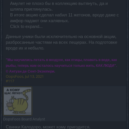
Амулет не плохо бы в коллекцию вытянуть, да и
шляпа приглянулась.
В итоге акцию сделал набил 11 жетонов, вроде даже с
амфор падают они халявных.
Click to expand...
Данные уники были исключительно на основной акции,
разбросанные частями на всех пещерах. На подготовке
вроде их и небыло.
"Мы научились летать в воздухе, как птицы, плавать в воде, как
рыбы, теперь нам осталось научиться только жить, КАК ЛЮДИ".
© Антуан де Сент-Экзюпери.
OopsFoos
,
Jul 13, 2021
#117
OopsFoos
Board Analyst
Свинки Калодоро, может кому пригодится.