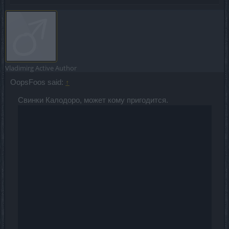
Vladimirg
Active Author
OopsFoos said:
↑
Свинки Калодоро, может кому пригодится.