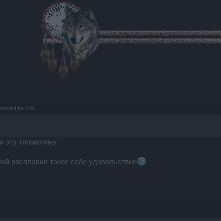
erson
like this.
и эту тягомотину
рой расплавил такое себе удовольствие