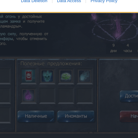
Data Deletion
Data Access
Privacy Policy