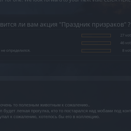
вится ли вам акция "Праздник призраков" ?
27 vot
46 vot
 не определился.
8 vot
 очень то полезным животным к сожалению..
л будет легкая прогулка, кто то постарался над мобами под конт
упал к сожалению, хотелось бы его в коллекцию.