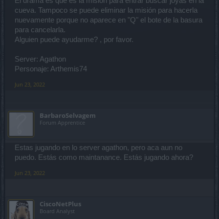
El drama es que es la misión para entrar buscar joyas en la
cueva. Tampoco se puede eliminar la misión para hacerla
nuevamente porque no aparece en "Q" el bote de la basura
para cancelarla.
Alguien puede ayudarme? , por favor.
Server: Agathon
Personaje: Arthemis74
Jun 23, 2022
BarbaroSelvagem
Forum Apprentice
Estas jugando en lo server agathon, pero aca aun no
puedo. Estás como maintanance. Estás jugando ahora?
Jun 23, 2022
CiscoNetPlus
Board Analyst