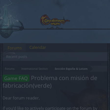
Calendar
Forums
Recent posts
Forums
International Section
Sección España & Latam
Problema con misión de
Game FAQ
fabricación(verde)
Dear forum reader,
if you’d like to actively participate on the forum by