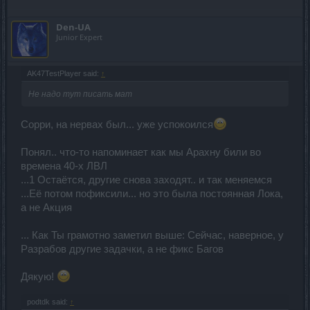
Den-UA
Junior Expert
AK47TestPlayer said:
↑
Не надо тут писать мат
Сорри, на нервах был... уже успокоился
Понял.. что-то напоминает как мы Арахну били во
времена 40-х ЛВЛ
...1 Остаётся, другие снова заходят.. и так меняемся
...Её потом пофиксили... но это была постоянная Лока,
а не Акция
... Как Ты грамотно заметил выше: Сейчас, наверное, у
Разрабов другие задачки, а не фикс Багов
Дякую!
podtdk said:
↑