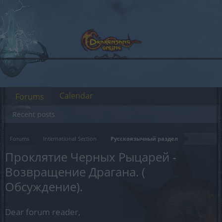
Calendar
Forums
Recent posts
Forums
International Section
Русскоязычный раздел
Проклятие Черных Рыцарей -
Возвращение Драгана. (
Обсуждение).
Dear forum reader,