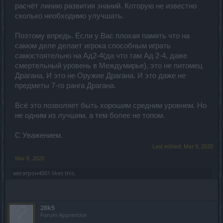
расчёт линию развития знаний. Которую не известно
сколько необходимо улучшать.
Поэтому впредь. Если у Вас плохая память что на
самом деле делает игрока способным играть
самостоятельно на Ад2-4(да что там Ад 2-4, даже
смертельный уровень в Междумирье), это не питомец
Драгана. И это не Оружие Драгана. И это даже не
предметы 7-го ранга Драгана.
Всё это позволяет быть хорошим средним уровнем. Но
не одним из лучшим, а тем более не топом.
С Уважением.
Last edited:
Mar 9, 2020
Mar 8, 2020
мегатрон4001
likes this.
28k5
Forum Apprentice