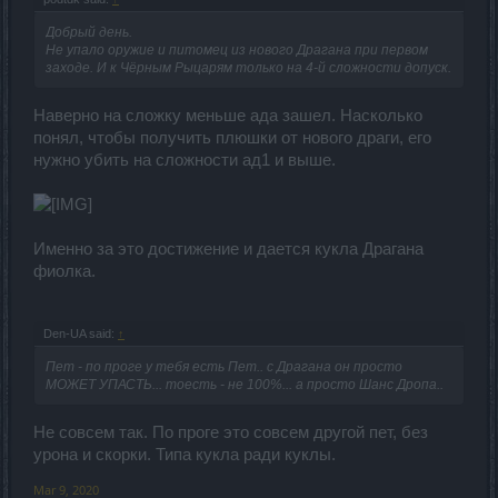
Добрый день.
Не упало оружие и питомец из нового Драгана при первом
заходе. И к Чёрным Рыцарям только на 4-й сложности допуск.
Наверно на сложку меньше ада зашел. Насколько
понял, чтобы получить плюшки от нового драги, его
нужно убить на сложности ад1 и выше.
Именно за это достижение и дается кукла Драгана
фиолка.
Den-UA said:
↑
Пет - по проге у тебя есть Пет.. с Драгана он просто
МОЖЕТ УПАСТЬ... тоесть - не 100%... а просто Шанс Дропа..
Не совсем так. По проге это совсем другой пет, без
урона и скорки. Типа кукла ради куклы.
Mar 9, 2020