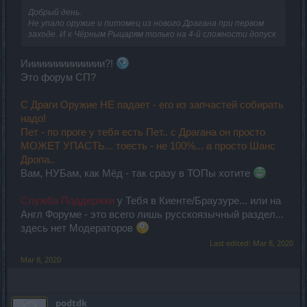
Добрый день.
Не упало оружие и питомец из нового Драгана при первом
заходе. И к Чёрным Рыцарям только на 4-й сложности допуск
Иииииииииииииии?!
Это форум СП?
С Драги Оружие НЕ падает - его из запчастей собирать
надо!
Пет - по проге у тебя есть Пет.. с Драгана он просто
МОЖЕТ УПАСТЬ... тоесть - не 100%... а просто Шанс
Дропа..
Вам, НУБам, как Мёд - так сразу в ТОПы хотите
Служба Поддержки
у Тебя в Киенте/Браузуре... или на
Англ Форуме - это всего лишь русскоязычный раздел...
здесь нет Модераторов
Last edited:
Mar 8, 2020
Mar 8, 2020
podtdk