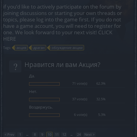
if you’d like to actively participate on the forum by
joining discussions or starting your own threads or
topics, please log into the game first. If you do not
have a game account, you will need to register for
one. We look forward to your next visit!
CLICK
HERE
Tags:
акция
драган
обсуждение акции
?
Нравится ли вам Акция?
Да.
71 vote(s)
62.3%
Нет.
37 vote(s)
32.5%
Воздержусь.
6 vote(s)
5.3%
< Prev
1
←
8
9
10
11
12
→
24
Next >