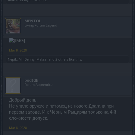
MENTOL
Living Forum Legend
Mar 8, 2020
Nepik
,
Mr_Denny
,
Maksar
and
2 others
like this.
podtdk
Forum Apprentice
Добрый день.
Не упало оружие и питомец из нового Драгана при
первом заходе. И к Чёрным Рыцарям только на 4-й
сложности допуск.
Mar 8, 2020