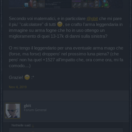
Secondo voi matematici, e in particolare
@gbit
che mi pare
il piu' "calcolatore" di tutti
, se crafto l'arma leggendaria in
immagine su arma fogne che ho in uso ottengo un
miglioramento di quei 13-17k di danni sulla sinistra?
O mi tengo il leggendario per una eventuale arma mago che
(forse, ma forse) droppero' nel prossimo luna piena? (che
pero' non ha quel +1527 all'impatto che, ora come ora, mi fa
comodo....)
Grazie!
:*
Nov 4, 2019
gbit
Forum General
Nethielle said:
↑