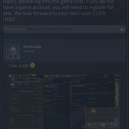
topics, please log into the game first. If you do not
have a game account, you will need to register for
one. We look forward to your next visit!
CLICK
HERE
Thread Status:
Not open for further replies.
Nethielle
Regular
Ciao a tutti