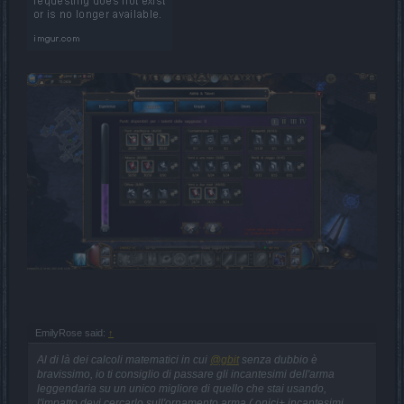
EmilyRose said:
↑
Al di là dei calcoli matematici in cui
@gbit
senza dubbio è
bravissimo, io ti consiglio di passare gli incantesimi dell'arma
leggendaria su un unico migliore di quello che stai usando,
l'impatto devi cercarlo sull'ornamento arma ( onici+ incantesimi