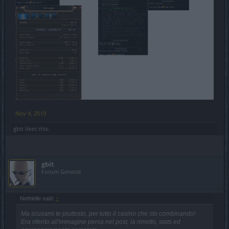
Nov 4, 2019
gbit
likes this.
gbit
Forum General
Nethielle said:
↑
Ma scusami te piuttosto, per tutto il casino che sto combinando!
Era riferito all'immagine persa nel post, la rimetto, stats ed