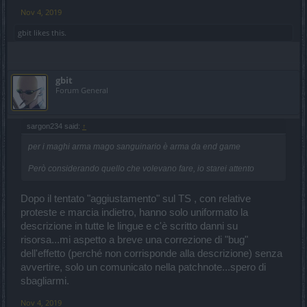
Nov 4, 2019
gbit
likes this.
gbit
Forum General
sargon234 said:
↑
per i maghi arma mago sanguinario è arma da end game
Però considerando quello che volevano fare, io starei attento
Dopo il tentato "aggiustamento" sul TS , con relative
proteste e marcia indietro, hanno solo uniformato la
descrizione in tutte le lingue e c'è scritto danni su
risorsa...mi aspetto a breve una correzione di "bug"
dell'effetto (perché non corrisponde alla descrizione) senza
avvertire, solo un comunicato nella patchnote...spero di
sbagliarmi.
Nov 4, 2019