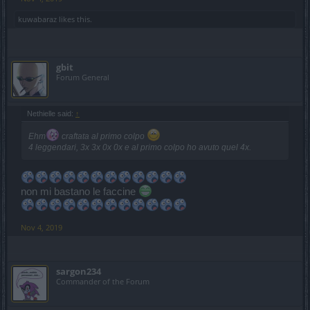
kuwabaraz
likes this.
gbit
Forum General
Nethielle said:
↑
Ehm
craftata al primo colpo
4 leggendari, 3x 3x 0x 0x e al primo colpo ho avuto quel 4x.
non mi bastano le faccine
Nov 4, 2019
sargon234
Commander of the Forum