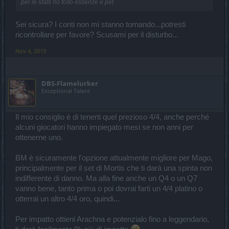
per le stats ho tolto essenze e pet
Sei sicura? I conti non mi stanno tornando...potresti
ricontrollare per favore? Scusami per il disturbo...
Nov 4, 2019
DBS-Flamelurker
Exceptional Talent
Il mio consiglio è di tenerti quel prezioso 4/4, anche perché
alcuni giocatori hanno impiegato mesi se non anni per
ottenerne uno.
BM è sicuramente l'opzione attualmente migliore per Mago,
principalmente per il set di Mortis che ti darà una spinta non
indifferente di danno. Ma alla fine anche un Q4 o un Q7
vanno bene, tanto prima o poi dovrai farti un 4/4 platino o
otterrai un altro 4/4 oro, quindi...
Per impatto ottieni Arachna e potenzialo fino a leggendario,