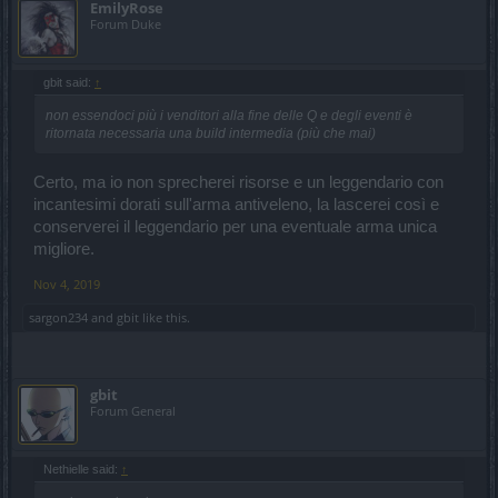
EmilyRose
Forum Duke
gbit said:
↑
non essendoci più i venditori alla fine delle Q e degli eventi è
ritornata necessaria una build intermedia (più che mai)
Certo, ma io non sprecherei risorse e un leggendario con
incantesimi dorati sull'arma antiveleno, la lascerei così e
conserverei il leggendario per una eventuale arma unica
migliore.
Nov 4, 2019
sargon234
and
gbit
like this.
gbit
Forum General
Nethielle said:
↑