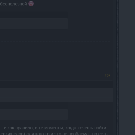
я бесполезной
#67
. и как правило, в те моменты, когда хочешь найти
сских слов) для кого то и это не проблема.. но есть