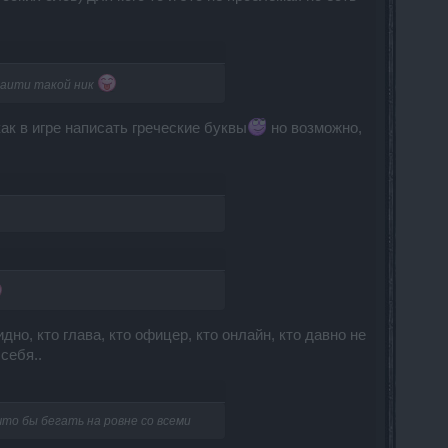
 наити такой ник
к в игре написать греческие буквы
но возможно,
дно, кто глава, кто офицер, кто онлайн, кто давно не
себя..
что бы бегать на ровне со всеми