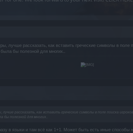
гры, лучше рассказать, как вставить греческие символы в поле п
 была бы полезной для многих..
 лучше рассказать, как вставить греческие символы в поле поиска игроков
а бы полезной для многих..
разу в языки и там всё как 1+1. Может быть есть иные способы н