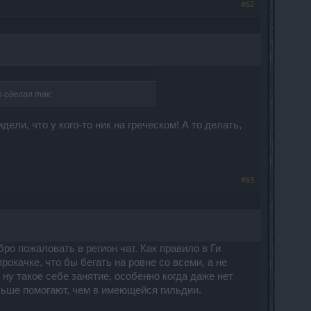
#62
о сделал так:
ели, что у кого-то ник на греческом! А то делать,
#63
ро пожаловать в регион чат. Как правило в Ги
окачке, что бы бегать на ровне со всеми, а не
 ну такое себе занятие, особенно когда даже нет
ольше помогают, чем в имеющейся гильдии.