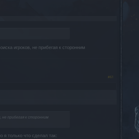
оиска игроков, не прибегая к сторонним
#61
, не прибегая к сторонним
о я только что сделал так: