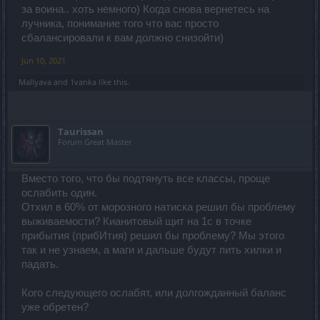
за воина.. хоть немного) Когда снова вернетесь на
лучника, понимание того что вас просто
сбалансировали к вам должно снизойти)
Jun 10, 2021
Mallyava
and
1vanka
like this.
Taurissan
Forum Great Master
Вместо того, что бы подтянуть все классы, проще
ослабить один.
Отхил в 60% от морозного натиска решил бы проблему
выживаемости? Кианитовый щит на 1с в точке
прибытия (прибИтия) решил бы проблему? Мы этого
так и не узнаем, а маги и дальше будут пить хилки и
падать.
Кого следующего ослабят, или долгожданный баланс
уже обретен?