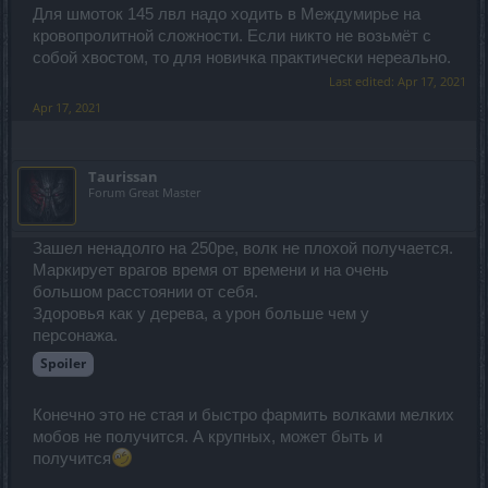
Для шмоток 145 лвл надо ходить в Междумирье на
кровопролитной сложности. Если никто не возьмёт с
собой хвостом, то для новичка практически нереально.
Last edited:
Apr 17, 2021
Apr 17, 2021
Taurissan
Forum Great Master
Зашел ненадолго на 250ре, волк не плохой получается.
Маркирует врагов время от времени и на очень
большом расстоянии от себя.
Здоровья как у дерева, а урон больше чем у
персонажа.
Spoiler
Конечно это не стая и быстро фармить волками мелких
мобов не получится. А крупных, может быть и
получится