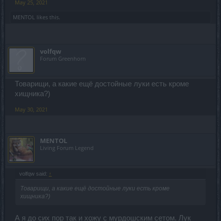
May 25, 2021
MENTOL
likes this.
volfqw
Forum Greenhorn
Товарищи, а какие ещё достойные луки есть кроме
хищника?)
May 30, 2021
MENTOL
Living Forum Legend
volfqw said:
↑
Товарищи, а какие ещё достойные луки есть кроме
хищника?)
А я до сих пор так и хожу с мурдошским сетом. Лук