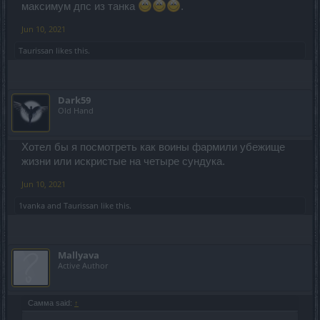
максимум дпс из танка
.
Jun 10, 2021
Taurissan
likes this.
Dark59
Old Hand
Хотел бы я посмотреть как воины фармили убежище
жизни или искристые на четыре сундука.
Jun 10, 2021
1vanka
and
Taurissan
like this.
Mallyava
Active Author
Самма said:
↑