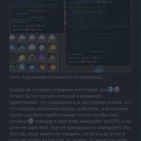
хотя, подумываю отказаться от коротыша...
а ваще из лукарей сотворили настоящее дно
лучше бы не трогали веерный и взрывную..
единственно, что понравилось в последнем релизе, это
что капкану увеличили радиус действия.. а остальные
скилы сделали играбельными только на обычных
сложках
коридор в описании замедляет на 50%, а на
деле ни один моб, еще не замедлился в коридоре(( про
боссов, ваще можно не говорить.. если я и до этого в
соло не ходил на боссов, то теперь, от меня эти цели