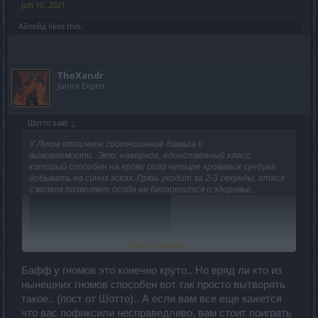
Jun 10, 2021
Айлейд
likes this.
TheXandr
Junior Expert
Шотто said:
↑
У Луков отличное соотношение дамага и
выживаемости...Это, наверное, единственный класс,
который способен на крови соло четыре кровавых сундука
добывать на синих эсках..Грязь уходит за 2-3 секунды, отхил
с волков позволяет особо не беспокоится о здоровье..
Click to expand...
Бафф у гномов это конечно круто.. Но вряд ли кто из
нынешних гномов способен вот так просто вытворять
такое.. (пост от Шотто).. А если вам все еще кажется
что вас пофиксили несправедливо, вам стоит поиграть