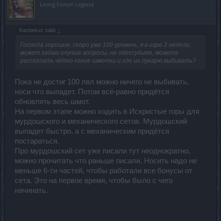
Living Forum Legend
Kazbekuz said:
↑
Господа хорошие, скоро уже 100 уровень, я в игре 2 недели,
может задаю глупые вопросы, не обессудьте, можете
рассказать чётко какие шмотки и где их лукарю выбивать?
Пока не достиг 100 лвл можно ничего не выбивать,
носи что выпадет. Потом всё-равно придётся
обновлять весь шмот.
На первом этапе можно ходить в Искристые горы для
мурдошского и механического сетов. Мурдошский
выпадет быстро, а с механическим придётся
постараться.
Про мурдошский сет уже писали тут неоднократно,
можно прочитать что раньше писали. Носить надо не
меньше 6-ти частей, чтобы работали все бонусы от
сета. Это на первое время, чтобы было с чего
начинать.