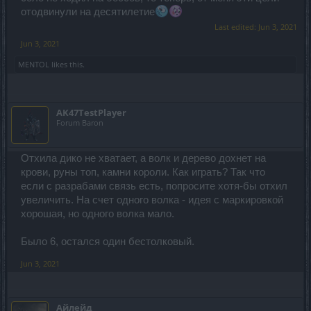
отодвинули на десятилетие
Last edited:
Jun 3, 2021
Jun 3, 2021
MENTOL
likes this.
AK47TestPlayer
Forum Baron
Отхила дико не хватает, а волк и дерево дохнет на
крови, руны топ, камни короли. Как играть? Так что
если с разрабами связь есть, попросите хотя-бы отхил
увеличить. На счет одного волка - идея с маркировкой
хорошая, но одного волка мало.
Было 6, остался один бестолковый.
Jun 3, 2021
Айлейд