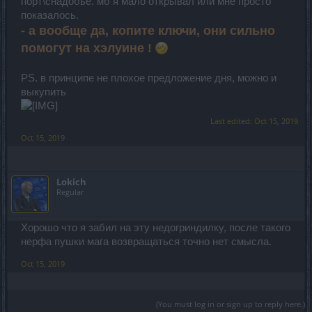
порт\снадобье. мб я мало открывал или мне просто
показалось.
- а вообще да, копите ключи, они сильно
помогут на хэлуине !
PS. в принципе не плохое предложение дня, можно и
выкупить
Last edited:
Oct 15, 2019
Oct 15, 2019
Lokich
Regular
Хорошо что я забил на эту недогриндилку, после такого
нерфа пушки мага возвращаться точно нет смысла.
Oct 15, 2019
(You must log in or sign up to reply here.)