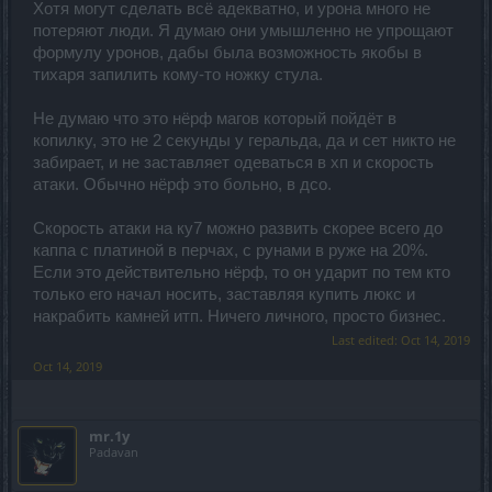
Хотя могут сделать всё адекватно, и урона много не
потеряют люди. Я думаю они умышленно не упрощают
формулу уронов, дабы была возможность якобы в
тихаря запилить кому-то ножку стула.
Не думаю что это нёрф магов который пойдёт в
копилку, это не 2 секунды у геральда, да и сет никто не
забирает, и не заставляет одеваться в хп и скорость
атаки. Обычно нёрф это больно, в дсо.
Скорость атаки на ку7 можно развить скорее всего до
каппа с платиной в перчах, с рунами в руже на 20%.
Если это действительно нёрф, то он ударит по тем кто
только его начал носить, заставляя купить люкс и
накрабить камней итп. Ничего личного, просто бизнес.
Last edited:
Oct 14, 2019
Oct 14, 2019
mr.1y
Padavan