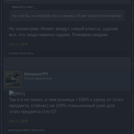
ValkonGo said:
↑
Ну, как бы, на очереди луки и гномы ) Я уже запасся попкорном
Ну посмотрим. Может введут новый классы, удалив
все, что люди нажили годами. Поживем увидим.
Oct 11, 2019
1vanka
likes this.
Dinozavr777
Forum Apprentice
Так я и не понял, в чем разница +100% к урону от этого
предмета, (сейчас) на 100% повышенный урон для
этого предмета (тест)?
Oct 11, 2019
мегатрон4001
likes this.