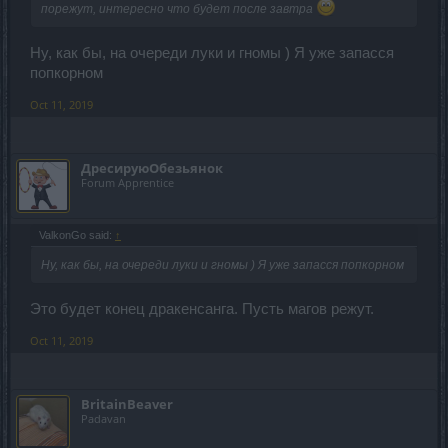
порежут, интересно что будет после завтра
Ну, как бы, на очереди луки и гномы ) Я уже запасся
попкорном
Oct 11, 2019
ДресируюОбезьянок
Forum Apprentice
ValkonGo said:
↑
Ну, как бы, на очереди луки и гномы ) Я уже запасся попкорном
Это будет конец дракенсанга. Пусть магов режут.
Oct 11, 2019
BritainBeaver
Padavan