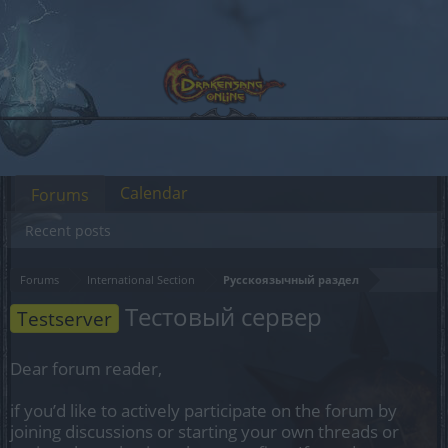
Calendar
Forums
Recent posts
Forums
International Section
Русскоязычный раздел
Тестовый сервер
Testserver
Dear forum reader,
if you’d like to actively participate on the forum by
joining discussions or starting your own threads or