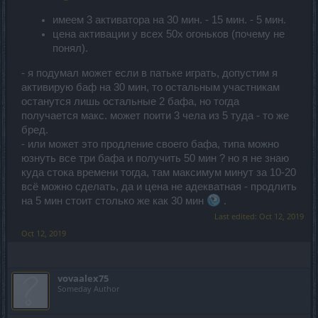
имеем 3 активатора на 30 мин. - 15 мин. - 5 мин.
цена активации у всех 50х огоньков (почему не
понял).
- я подумал может если в патьке играть, допустим я
активирую баф на 30 мин, то остальным участникам
останутся лишь остальные 2 бафа, но тогда
получается макс. может поити 3 чела из 5 туда - то же
бред.
- или может это продление своего бафа, типа можно
юзнуть все три бафа и получить 50 мин ? но я не знаю
куда стока времени тогда, там максимум минут за 10-20
всё можно сделать, да и цена не адекватная - продлить
на 5 мин стоит столько же как 30 мин
.
Last edited:
Oct 12, 2019
Oct 12, 2019
vovaalex75
Someday Author