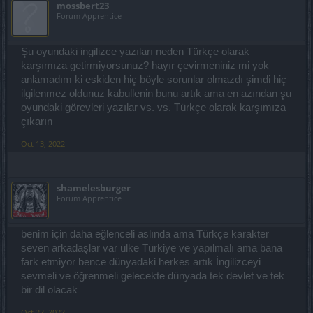
mossbert23
Forum Apprentice
Şu oyundaki ingilizce yazıları neden Türkçe olarak
karşımıza getirmiyorsunuz? hayır çevirmeniniz mi yok
anlamadım ki eskiden hiç böyle sorunlar olmazdı şimdi hiç
ilgilenmez oldunuz kabullenin bunu artık ama en azından şu
oyundaki görevleri yazılar vs. vs. Türkçe olarak karşımıza
çıkarın
Oct 13, 2022
shamelesburger
Forum Apprentice
benim için daha eğlenceli aslında ama Türkçe karakter
seven arkadaşlar var ülke Türkiye ve yapılmalı ama bana
fark etmiyor bence dünyadaki herkes artık İngilizceyi
sevmeli ve öğrenmeli gelecekte dünyada tek devlet ve tek
bir dil olacak
Oct 22, 2022