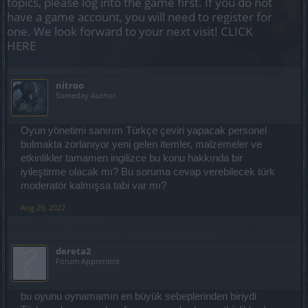
topics, please log into the game first. If you do not
have a game account, you will need to register for
one. We look forward to your next visit!
CLICK
HERE
nitroo
Someday Author
Oyun yönetimi sanırım Türkçe çeviri yapacak personel
bulmakta zorlanıyor yeni gelen itemler, malzemeler ve
etkinlikler tamamen ingilizce bu konu hakkında bir
iyileştirme olacak mı? Bu soruma cevap verebilecek türk
moderatör kalmışsa tabi var mı?
Aug 29, 2022
dereta2
Forum Apprentice
bu oyunu oynamamın en büyük sebeplerinden biriydi