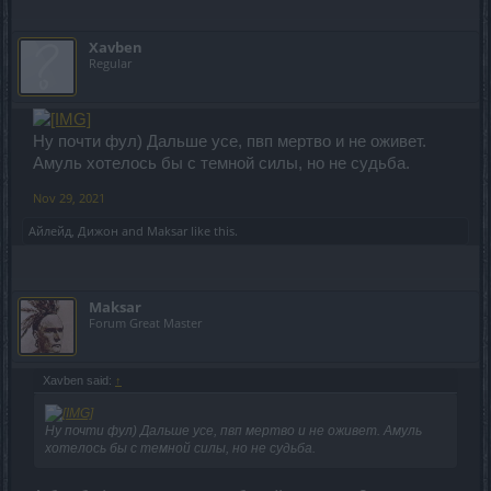
Xavben
Regular
Ну почти фул) Дальше усе, пвп мертво и не оживет.
Амуль хотелось бы с темной силы, но не судьба.
Nov 29, 2021
Айлейд
,
Дижон
and
Maksar
like this.
Maksar
Forum Great Master
Xavben said:
↑
Ну почти фул) Дальше усе, пвп мертво и не оживет. Амуль
хотелось бы с темной силы, но не судьба.