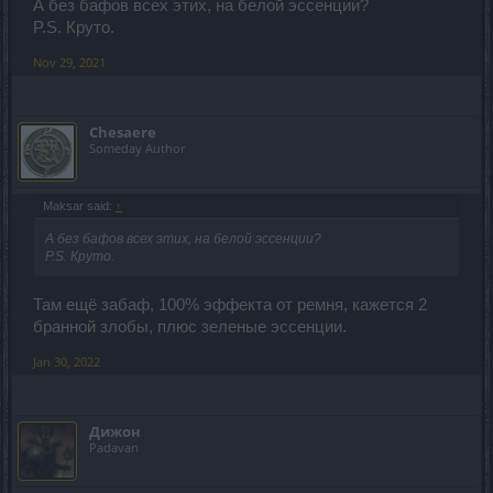
А без бафов всех этих, на белой эссенции?
P.S. Круто.
Nov 29, 2021
Chesaere
Someday Author
Maksar said:
↑
А без бафов всех этих, на белой эссенции?
P.S. Круто.
Там ещё забаф, 100% эффекта от ремня, кажется 2
бранной злобы, плюс зеленые эссенции.
Jan 30, 2022
Дижон
Padavan