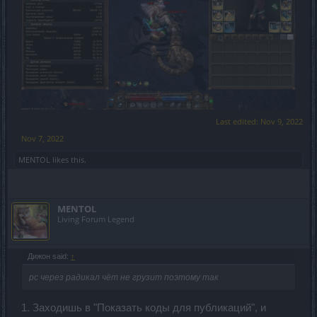
Last edited:
Nov 9, 2022
Nov 7, 2022
MENTOL
likes this.
MENTOL
Living Forum Legend
Дижон said:
↑
рс через радикал чёт не грузит поэтому так
1. Заходишь в "Показать коды для публикаций", и