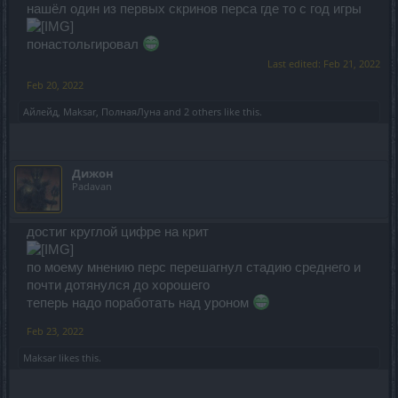
нашёл один из первых скринов перса где то с год игры
понастольгировал
Last edited:
Feb 21, 2022
Feb 20, 2022
Айлейд
,
Maksar
,
ПолнаяЛуна
and
2 others
like this.
Дижон
Padavan
достиг круглой цифре на крит
по моему мнению перс перешагнул стадию среднего и
почти дотянулся до хорошего
теперь надо поработать над уроном
Feb 23, 2022
Maksar
likes this.