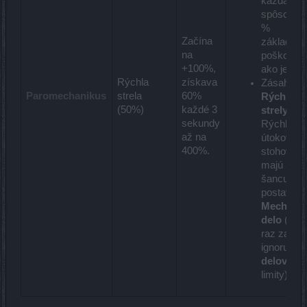
každá
spôsobí 1
%
Začína
základné
na
poškoden
+100%,
ako jed.
Rýchla
získava
Zásah ude
Paromechanikus
strela
60%
Rýchlejši
(50%)
každé 3
strely
(+
sekundy
Rýchlosť
až na
útokov, 1
400%.
stohov) a
majú 30%
šancu
postaviť
Mechanic
delo
(ma
raz za 10s
ignoruje
delové
limity).