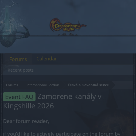
Calendar
Forums
Recent posts
Forums
International Section
Česká a Slovenská sekce
Zamorene kanály v
Event FAQ
Kingshille 2026
Dear forum reader,
if you’d like to actively participate on the forum by