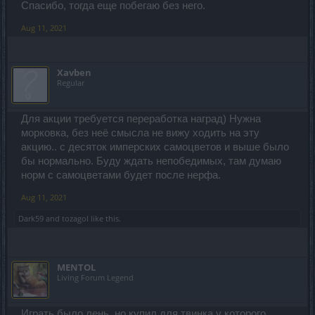
Спасибо, тогда еще побегаю без него.
Aug 11, 2021
Xavben
Regular
Для акции требуется переработка наград) Нужна
морковка, без неё смысла не вижу ходить на эту
акцию.. с десяток имперских самоцветов и выше было
бы нормально. Буду ждать непобедимых, там думаю
норм с самоцветами будет после нерфа.
Aug 11, 2021
Dark59
and
tozagol
like this.
MENTOL
Living Forum Legend
Играть было лень, но купил для твинка у которого