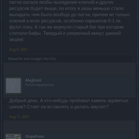
патча писали якобы выпадение ключей и других
ресурсов будет выше, по итогу в разы меньше стало
выпадать чем было вообще до патча, причем не только
ключей а всех ресурсов, особенно паразитов 0-1 за
фулл локу. А так же вернули старый баг при котором
слетали бафы. Твердый и уверенный минус данной
акции)
Aug 9, 2021
МамаЛю
and
tozagol
like this.
AlejitoU
Forum Apprentice
Добрый день. А кто-нибудь пробовал камень ядовитых
шипов? Стоит ли вставлять и делать амулет?
Aug 11, 2021
OopsFoos