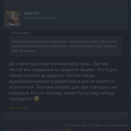
MENTOL
Living Forum Legend
Айлейд said:
↑
рекомендую сразу ее апгредить.. вернулся старый баг, если
простая крыса будет в альбоме, то для крафченной, маунта
уже не купишь
Да у меня на основе полный набор крыс. Причём
честно выстраданных на прошлых акциях. Это я для
твинка покупал за дракены. Честно говоря,
модернизированная ездовая крыса мне не нравится
эстетически. Поэтому апгрейд для простой крысы не
планирую. Но спс за инфу, может быть кому-нибудь
пригодится!
Mar 18, 2022
(You must log in or sign up to reply here.)