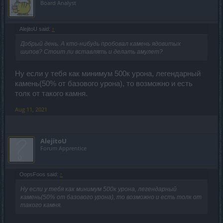
Board Analyst
AlejitoU said:
↑
Добрый день. А кто-нибудь пробовал камень ядовитых
шипов? Стоит ли вставлять и делать амулет?
Ну если у тебя как минимум 500к урона, легендарный
камень(50% от базового урона), то возможно и есть
толк от такого камня.
Aug 11, 2021
AlejitoU
Forum Apprentice
OopsFoos said:
↑
Ну если у тебя как минимум 500к урона, легендарный
камень(50% от базового урона), то возможно и есть толк от
такого камня.