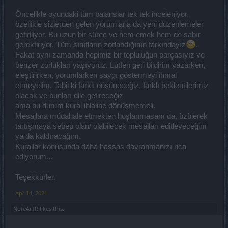
Öncelikle oyundaki tüm balanslar tek tek inceleniyor,
özellikle sizlerden gelen yorumlarla da yeni düzenlemeler
getiriliyor. Bu uzun bir süreç ve hem emek hem de sabır
gerektiriyor. Tüm sınıfların zorlandığının farkındayız
.
Fakat aynı zamanda hepimiz bir topluluğun parçasıyız ve
benzer zorlukları yaşıyoruz. Lütfen geri bildirim yazarken,
eleştirirken, yorumlarken saygı göstermeyi ihmal
etmeyelim. Tabii ki farklı düşüneceğiz, farklı beklentilerimiz
olacak ve bunları dile getireceğiz
ama bu durum kural ihlaline dönüşmemeli.
Mesajlara müdahale etmekten hoşlanmasam da, üzülerek
tartışmaya sebep olan/ olabilecek mesajları editleyeceğim
ya da kaldıracağım.
Kurallar konusunda daha hassas davranmanızı rica
ediyorum...
Teşekkürler.
Apr 14, 2021
NofeArTR
likes this.