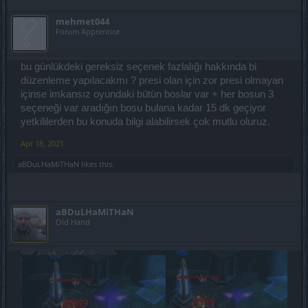
mehmet044
Forum Apprentice
bu günlükdeki gereksiz seçenek fazlalığı hakkında bi
düzenleme yapılacakmı ? presi olan için zor presi olmayan
içinse imkansız oyundaki bütün boslar var + her bosun 3
seçeneği var aradığın bosu bulana kadar 15 dk geçiyor
yetkililerden bu konuda bilgi alabilirsek çok mutlu oluruz.
Apr 18, 2021
aBDuLHaMiTHaN
likes this.
aBDuLHaMiTHaN
Old Hand