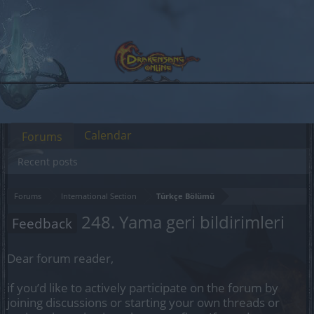
Calendar
Forums
Recent posts
Forums
International Section
Türkçe Bölümü
248. Yama geri bildirimleri
Feedback
Dear forum reader,
if you’d like to actively participate on the forum by
joining discussions or starting your own threads or