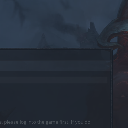
, please log into the game first. If you do