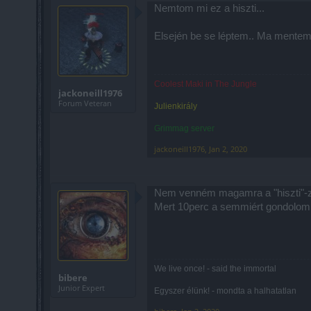
Nemtom mi ez a hiszti...
Elsején be se léptem.. Ma mentem p
Coolest Maki in The Jungle
jackoneill1976
Forum Veteran
Julienkirály
Grimmag server
jackoneill1976
,
Jan 2, 2020
Nem venném magamra a "hiszti"-zé
Mert 10perc a semmiért gondolom r
We live once! - said the immortal
bibere
Junior Expert
Egyszer élünk! - mondta a halhatatlan