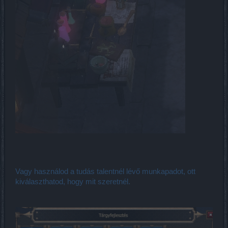
Vagy használod a tudás talentnél lévő munkapadot, ott
kiválaszthatod, hogy mit szeretnél.