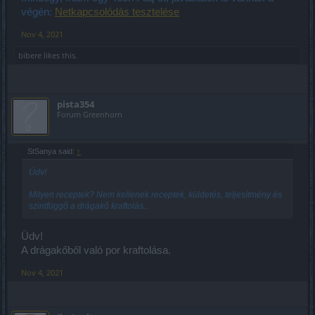
végén:
Netkapcsolódás tesztelése
Nov 4, 2021
bibere
likes this.
pista354
Forum Greenhorn
StSanya said:
↑
Üdv!
Milyen receptek? Nem kellenek receptek, küldetés, teljesítmény és
szintfüggő a drágakő kraftolás...
Üdv!
A drágakőből való por kraftolása.
Nov 4, 2021