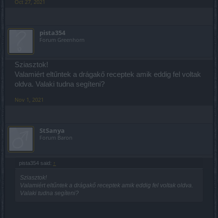
Oct 27, 2021
pista354
Forum Greenhorn
Sziasztok!
Valamiért eltűntek a drágakő receptek amik eddig fel voltak
oldva. Valaki tudna segíteni?
Nov 1, 2021
StSanya
Forum Baron
pista354 said:
↑
Sziasztok!
Valamiért eltűntek a drágakő receptek amik eddig fel voltak oldva.
Valaki tudna segíteni?