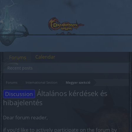
Calendar
Forums
Recent posts
Forums
International Section
Magyar szekció
Általános kérdések és
Discussion
hibajelentés
Dear forum reader,
if you’d like to actively participate on the forum by