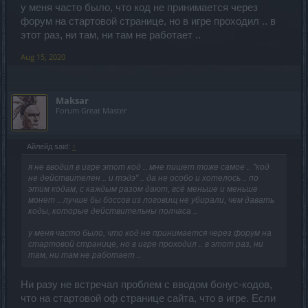
у меня часто было, что код не принимается через
форум на стартовой странице, но в игре проходил .. в
этот раз, ни там, ни там не работает ..
Aug 15, 2020
Maksar
Forum Great Master
Айлейд said:
↑
я не вводил в игре этот код .. мне пишет тоже самое .. "код
не действителен .. и тэдэ" .. да не особо и хотелось .. по
этим кодам, с каждым разом дают, всё меньше и меньше
монет .. лучше бы боссов из логовищ не убирали, чем давать
коды, которые действительны полчаса ..
у меня часто было, что код не принимается через форум на
стартовой странице, но в игре проходил .. в этот раз, ни
там, ни там не работает ..
Ни разу не встречал проблем с вводом бонус-кодов,
что на стартовой оф странице сайта, что в игре. Если