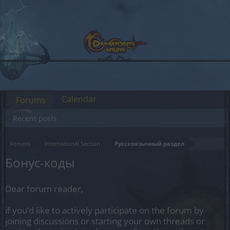
Calendar
Forums
Recent posts
Forums
International Section
Русскоязычный раздел
Бонус-коды
Dear forum reader,
if you’d like to actively participate on the forum by
joining discussions or starting your own threads or