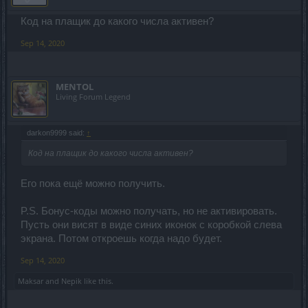
Код на плащик до какого числа активен?
Sep 14, 2020
MENTOL
Living Forum Legend
darkon9999 said:
↑
Код на плащик до какого числа активен?
Его пока ещё можно получить.
P.S. Бонус-коды можно получать, но не активировать.
Пусть они висят в виде синих иконок с коробкой слева
экрана. Потом откроешь когда надо будет.
Sep 14, 2020
Maksar
and
Nepik
like this.