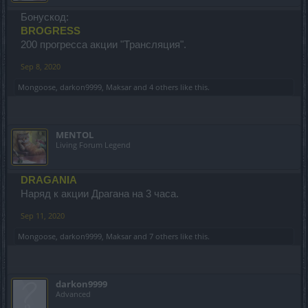
Бонускод:
BROGRESS
200 прогресса акции "Трансляция".
Sep 8, 2020
Mongoose
,
darkon9999
,
Maksar
and
4 others
like this.
MENTOL
Living Forum Legend
DRAGANIA
Наряд к акции Драгана на 3 часа.
Sep 11, 2020
Mongoose
,
darkon9999
,
Maksar
and
7 others
like this.
darkon9999
Advanced