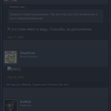
RoMaS said:
↑
Бывают лимитированные. Так вот как раз код на монеты и
был лимитированным.
Я это тоже имел в виду. Спасибо, за дополнение.
Aug 17, 2020
OopsFoos
Board Analyst
Aug 20, 2020
Mongoose
,
Maksar
,
Самма
and
4 others
like this.
RoMaS
Padavan