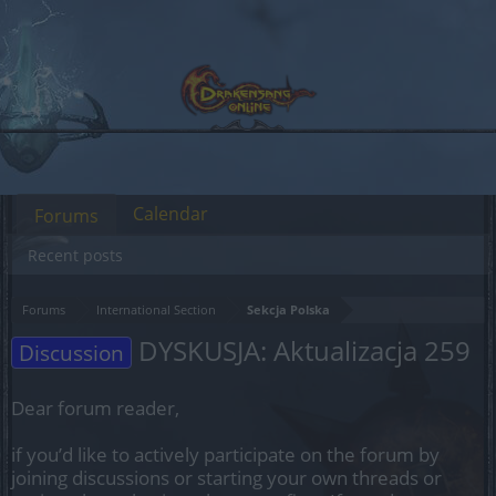
Calendar
Forums
Recent posts
Forums
International Section
Sekcja Polska
DYSKUSJA: Aktualizacja 259
Discussion
Dear forum reader,
if you’d like to actively participate on the forum by
joining discussions or starting your own threads or