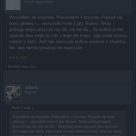
Forum Apprentice
Wszedłem do kryjówki. Pokonałem 4 bossów. Pojawił się
boss główny i.... wyrzuciło mnie z gry. Brawo. Teraz
próbuję wejść jeszcze raz ale się nie da... Straciłem w ten
sposób dwa wejścia i nic z tego nie mam. Jaja sobie znowu
robicie z ludzi. Jest tak samo jak było w evencie z choinką.
Nic was tamta sytuacja nie nauczyła
Feb 6, 2024
BKGREG
likes this.
-kiler5-
Regular
Punk77 said:
↑
Wszedłem do kryjówki. Pokonałem 4 bossów. Pojawił się boss
główny i.... wyrzuciło mnie z gry. Brawo. Teraz próbuję wejść
jeszcze raz ale się nie da... Straciłem w ten sposób dwa wejścia i
nic z tego nie mam. Jaja sobie znowu robicie z ludzi. Jest tak samo