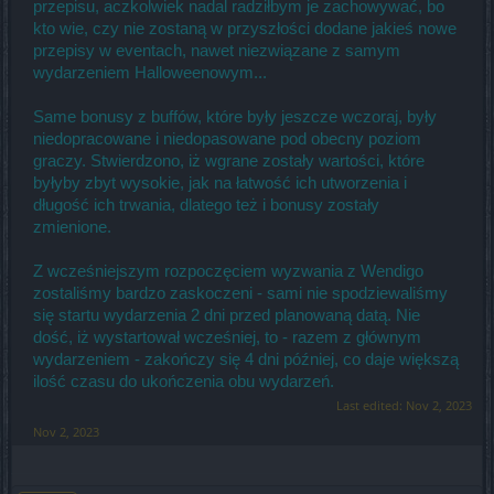
przepisu, aczkolwiek nadal radziłbym je zachowywać, bo
kto wie, czy nie zostaną w przyszłości dodane jakieś nowe
przepisy w eventach, nawet niezwiązane z samym
wydarzeniem Halloweenowym...
Same bonusy z buffów, które były jeszcze wczoraj, były
niedopracowane i niedopasowane pod obecny poziom
graczy. Stwierdzono, iż wgrane zostały wartości, które
byłyby zbyt wysokie, jak na łatwość ich utworzenia i
długość ich trwania, dlatego też i bonusy zostały
zmienione.
Z wcześniejszym rozpoczęciem wyzwania z Wendigo
zostaliśmy bardzo zaskoczeni - sami nie spodziewaliśmy
się startu wydarzenia 2 dni przed planowaną datą. Nie
dość, iż wystartował wcześniej, to - razem z głównym
wydarzeniem - zakończy się 4 dni później, co daje większą
ilość czasu do ukończenia obu wydarzeń.
Last edited:
Nov 2, 2023
Nov 2, 2023