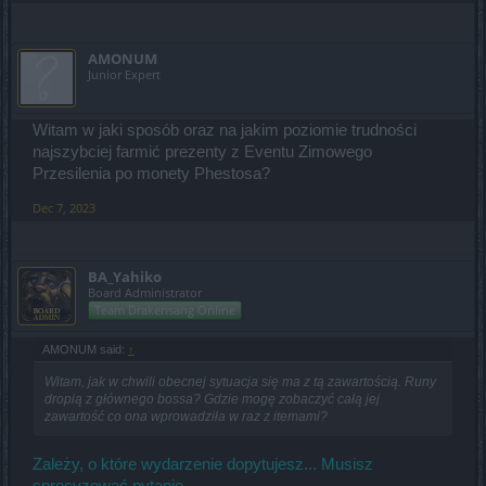
AMONUM
Junior Expert
Witam w jaki sposób oraz na jakim poziomie trudności
najszybciej farmić prezenty z Eventu Zimowego
Przesilenia po monety Phestosa?
Dec 7, 2023
BA_Yahiko
Board Administrator
Team Drakensang Online
AMONUM said:
↑
Witam, jak w chwili obecnej sytuacja się ma z tą zawartością. Runy
dropią z głównego bossa? Gdzie mogę zobaczyć całą jej
zawartość co ona wprowadziła w raz z itemami?
Zależy, o które wydarzenie dopytujesz... Musisz
sprecyzować pytanie.