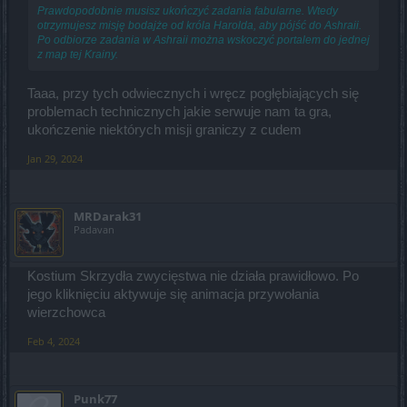
Prawdopodobnie musisz ukończyć zadania fabularne. Wtedy
otrzymujesz misję bodajże od króla Harolda, aby pójść do Ashraii.
Po odbiorze zadania w Ashraii można wskoczyć portalem do jednej
z map tej Krainy.
Taaa, przy tych odwiecznych i wręcz pogłębiających się
problemach technicznych jakie serwuje nam ta gra,
ukończenie niektórych misji graniczy z cudem
Jan 29, 2024
MRDarak31
Padavan
Kostium Skrzydła zwycięstwa nie działa prawidłowo. Po
jego kliknięciu aktywuje się animacja przywołania
wierzchowca
Feb 4, 2024
Punk77