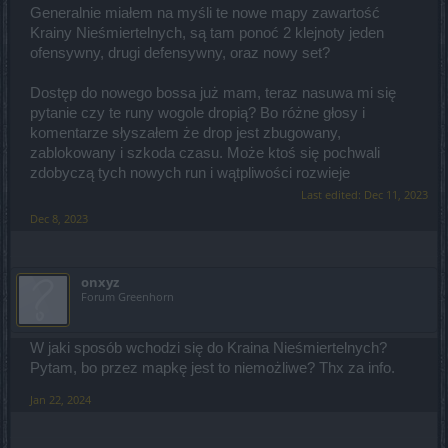
Generalnie miałem na myśli te nowe mapy zawartość
Krainy Nieśmiertelnych, są tam ponoć 2 klejnoty jeden
ofensywny, drugi defensywny, oraz nowy set?
Dostęp do nowego bossa już mam, teraz nasuwa mi się
pytanie czy te runy wogole dropią? Bo różne głosy i
komentarze słyszałem że drop jest zbugowany,
zablokowany i szkoda czasu. Może ktoś się pochwali
zdobyczą tych nowych run i wątpliwości rozwieje
Last edited:
Dec 11, 2023
Dec 8, 2023
onxyz
Forum Greenhorn
W jaki sposób wchodzi się do Kraina Nieśmiertelnych?
Pytam, bo przez mapkę jest to niemożliwe? Thx za info.
Jan 22, 2024