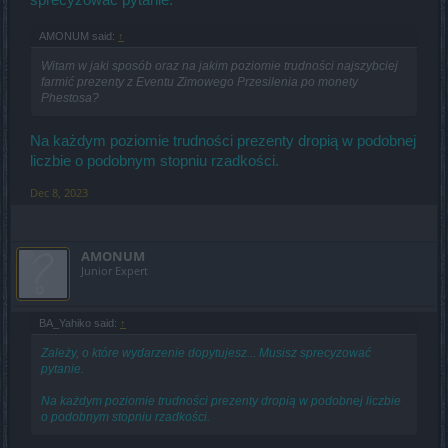
AMONUM said:
↑
Witam w jaki sposób oraz na jakim poziomie trudności najszybciej
farmić prezenty z Eventu Zimowego Przesilenia po monety
Phestosa?
Na każdym poziomie trudności prezenty dropią w podobnej
liczbie o podobnym stopniu rzadkości.
Dec 8, 2023
AMONUM
Junior Expert
BA_Yahiko said:
↑
Zależy, o które wydarzenie dopytujesz... Musisz sprecyzować
pytanie.
Na każdym poziomie trudności prezenty dropią w podobnej liczbie
o podobnym stopniu rzadkości.