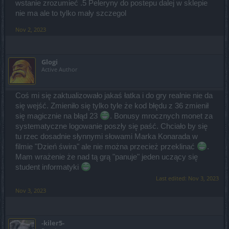
wstanie zrozumieć .5 Peleryny do postepu dalej w sklepie
nie ma ale to tylko mały szczegol
Nov 2, 2023
Glogi
Active Author
Coś mi się zaktualizowało jakaś łatka i do gry realnie nie da
się wejść. Zmieniło się tylko tyle że kod błędu z 36 zmienił
się magicznie na błąd 23
. Bonusy mrocznych monet za
systematyczne logowanie poszły się paść. Chciało by się
tu rzec dosadnie słynnymi słowami Marka Konarada w
filmie "Dzień świra" ale nie można przecież przeklinać
.
Mam wrażenie że nad tą grą "panuje" jeden uczący się
student informatyki
Last edited:
Nov 3, 2023
Nov 3, 2023
-kiler5-