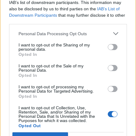
IAB’s list of downstream participants. This information may
"świnki" ? Jeśli tak, to byłbym
bardzo dźwięczny
za podesłanie
infografiki.
also be disclosed by us to third parties on the
IAB’s List of
Downstream Participants
that may further disclose it to other
third parties.
Personal Data Processing Opt Outs
I want to opt-out of the Sharing of my
personal data.
Opted In
I want to opt-out of the Sale of my
Personal Data.
Opted In
I want to opt-out of processing my
Personal Data for Targeted Advertising.
Opted In
I want to opt-out of Collection, Use,
Retention, Sale, and/or Sharing of my
Personal Data that Is Unrelated with the
Purposes for which it was collected.
Opted Out