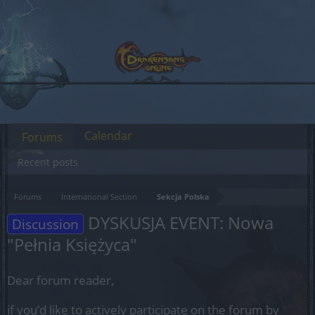
Calendar
Forums
Recent posts
Forums
International Section
Sekcja Polska
DYSKUSJA EVENT: Nowa
Discussion
"Pełnia Księżyca"
Dear forum reader,
if you’d like to actively participate on the forum by