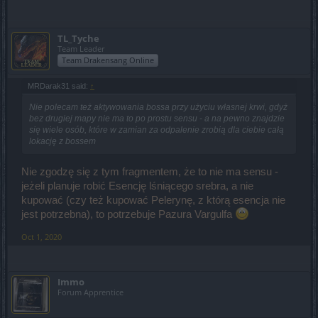
TL_Tyche
Team Leader
Team Drakensang Online
MRDarak31 said:
↑
Nie polecam też aktywowania bossa przy użyciu własnej krwi, gdyż
bez drugiej mapy nie ma to po prostu sensu - a na pewno znajdzie
się wiele osób, które w zamian za odpalenie zrobią dla ciebie całą
lokację z bossem
Nie zgodzę się z tym fragmentem, że to nie ma sensu -
jeżeli planuje robić Esencję lśniącego srebra, a nie
kupować (czy też kupować Pelerynę, z którą esencja nie
jest potrzebna), to potrzebuje Pazura Vargulfa
Oct 1, 2020
Immo
Forum Apprentice