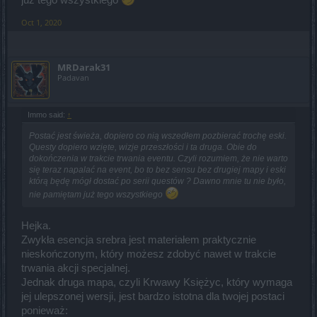
Oct 1, 2020
MRDarak31
Padavan
Immo said:
↑
Postać jest świeża, dopiero co nią wszedłem pozbierać trochę eski.
Questy dopiero wzięte, wizje przeszłości i ta druga. Obie do
dokończenia w trakcie trwania eventu. Czyli rozumiem, że nie warto
się teraz napalać na event, bo to bez sensu bez drugiej mapy i eski
którą będę mógł dostać po serii questów ? Dawno mnie tu nie było,
nie pamiętam już tego wszystkiego
Hejka.
Zwykła esencja srebra jest materiałem praktycznie
nieskończonym, który możesz zdobyć nawet w trakcie
trwania akcji specjalnej.
Jednak druga mapa, czyli Krwawy Księżyc, który wymaga
jej ulepszonej wersji, jest bardzo istotna dla twojej postaci
ponieważ: