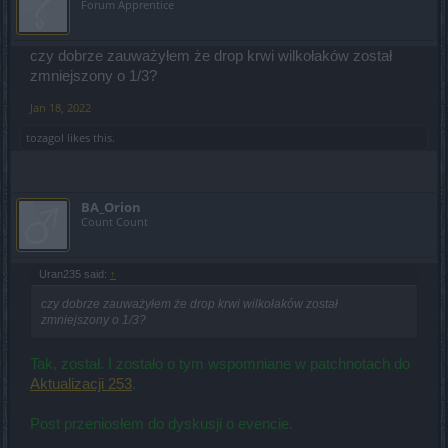
Forum Apprentice
czy dobrze zauważyłem że drop krwi wilkołaków został
zmniejszony o 1/3?
Jan 18, 2022
tozagol
likes this.
BA_Orion
Count Count
Uran235 said:
↑
czy dobrze zauważyłem że drop krwi wilkołaków został
zmniejszony o 1/3?
Tak, został. I zostało o tym wspomniane w patchnotach do
Aktualizacji 253
.
Post przeniosłem do dyskusji o evencie.