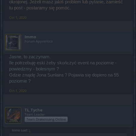
okrojonej. Jeżeli masz jakiś problem lub pytanie, zamieść
tu post - postaramy się pomóc.
Oct 1, 2020
Immo
Forum Apprentice
Jasne, to zaczynam.
Ile potrzebuję eski żeby skończyć event na poziomie -
powiedzmy - bolesnym ?
Gdzie znajdę Jona Sunlaira ? Pojawia się dopiero na 55
poziomie ?
Oct 1, 2020
TL_Tyche
Team Leader
Team Drakensang Online
Immo said:
↑