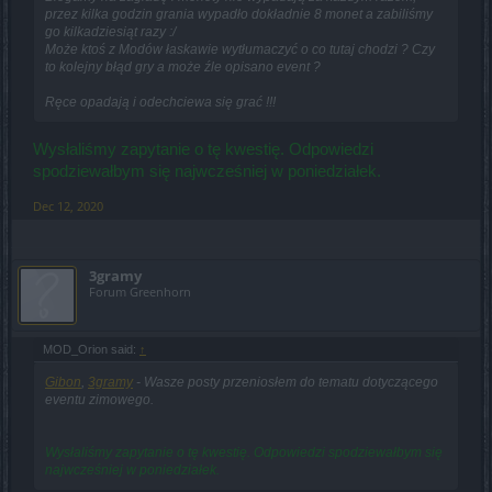
przez kilka godzin grania wypadło dokładnie 8 monet a zabiliśmy
go kilkadziesiąt razy :/
Może ktoś z Modów łaskawie wytłumaczyć o co tutaj chodzi ? Czy
to kolejny błąd gry a może źle opisano event ?
Ręce opadają i odechciewa się grać !!!
Wysłaliśmy zapytanie o tę kwestię. Odpowiedzi
spodziewałbym się najwcześniej w poniedziałek.
Dec 12, 2020
3gramy
Forum Greenhorn
MOD_Orion said:
↑
Gibon
,
3gramy
- Wasze posty przeniosłem do tematu dotyczącego
eventu zimowego.
Wysłaliśmy zapytanie o tę kwestię. Odpowiedzi spodziewałbym się
najwcześniej w poniedziałek.