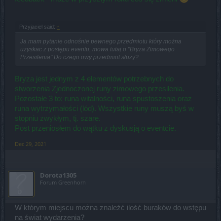
Przyjaciel said:
↑
Ja mam pytanie odnośnie pewnego przedmiotu który można
uzyskac z postępu eventu, mowa tutaj o "Bryza Zimowego
Przesilenia" Do czego owy przedmiot służy?
Bryza jest jednym z 4 elementów potrzebnych do
stworzenia Zjednoczonej runy zimowego przesilenia.
Pozostałe 3 to: runa witalności, runa spustoszenia oraz
runa wytrzymałości (lód). Wszystkie runy muszą byś w
stopniu zwykłym, tj. szare.
Post przeniosłem do wątku z dyskusją o eventcie.
Dec 29, 2021
Dorota1305
Forum Greenhorn
W którym miejscu można znaleźć ilość buraków do wstępu
na świat wydarzenia?