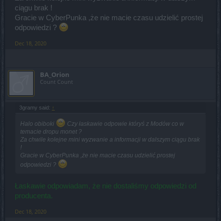
ciągu brak !
Gracie w CyberPunka ,że nie macie czasu udzielić prostej
odpowiedzi ?
Dec 18, 2020
BA_Orion
Count Count
3gramy said:
↑
Halo obiboki
Czy łaskawie odpowie któryś z Modów co w
temacie dropu monet ?
Za chwile kolejne mini wyzwanie a informacji w dalszym ciągu brak
!
Gracie w CyberPunka ,że nie macie czasu udzielić prostej
odpowiedzi ?
Łaskawie odpowiadam, że nie dostaliśmy odpowiedzi od
producenta.
Dec 18, 2020