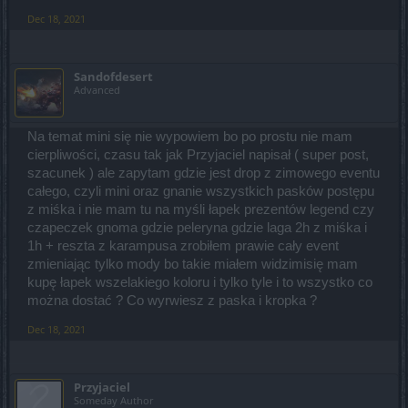
Dec 18, 2021
Sandofdesert
Advanced
Na temat mini się nie wypowiem bo po prostu nie mam
cierpliwości, czasu tak jak Przyjaciel napisał ( super post,
szacunek ) ale zapytam gdzie jest drop z zimowego eventu
całego, czyli mini oraz gnanie wszystkich pasków postępu
z miśka i nie mam tu na myśli łapek prezentów legend czy
czapeczek gnoma gdzie peleryna gdzie laga 2h z miśka i
1h + reszta z karampusa zrobiłem prawie cały event
zmieniając tylko mody bo takie miałem widzimisię mam
kupę łapek wszelakiego koloru i tylko tyle i to wszystko co
można dostać ? Co wyrwiesz z paska i kropka ?
Dec 18, 2021
Przyjaciel
Someday Author