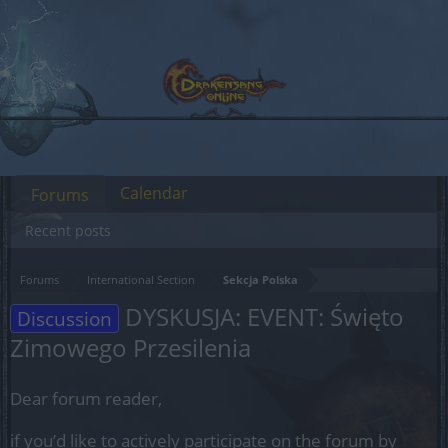
Calendar
Forums
Recent posts
Forums
International Section
Sekcja Polska
DYSKUSJA: EVENT: Święto
Discussion
Zimowego Przesilenia
Dear forum reader,
if you’d like to actively participate on the forum by