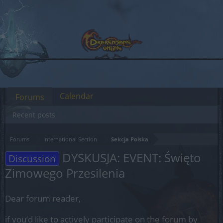
Calendar
Forums
Recent posts
Forums
International Section
Sekcja Polska
DYSKUSJA: EVENT: Święto
Discussion
Zimowego Przesilenia
Dear forum reader,
if you’d like to actively participate on the forum by