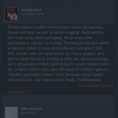
Soulshade2
Someday Author
Bardzo dobra i szybka impreza tym razem dla każdego.
Nawet jeśli ktoś nie jest w stanie osiągnąć niedźwiedzia,
jest wiele osób, które pomagają. Misja wręczania
prezentów w zamian za moenty Phentos jest bardzo dobra
w bardzo krótkim czasie do możliwości zebrania 2 500
000. monet, więc do zadania jest op. Gracz grający od 0
jest w stanie farmić te monety w kilka dni, nie wspominając
już o opcji kupna monet zamrożonych, monet społeczności
itp., a także bardzo duży plus dla nowych i nowych graczy.
I bardzo opcjonalny klejnot, który pozwala ożywić jeden
element Cryta, aby nadal stał się trwały. Pozdrowienia
Last edited:
Dec 22, 2022
Dec 22, 2022
Afkaserious
Advanced