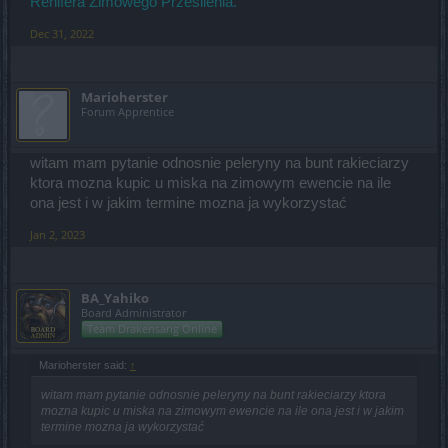
Renifera Zimowego Przesilenia.
Dec 31, 2022
Marioherster
Forum Apprentice
witam mam pytanie odnosnie peleryny na bunt rakieciarzy
ktora mozna kupic u miska na zimowym ewencie na ile
ona jest i w jakim termine mozna ja wykorzystać
Jan 2, 2023
BA_Yahiko
Board Administrator
Team Drakensang Online
Marioherster said:
↑
witam mam pytanie odnosnie peleryny na bunt rakieciarzy ktora
mozna kupic u miska na zimowym ewencie na ile ona jest i w jakim
termine mozna ja wykorzystać