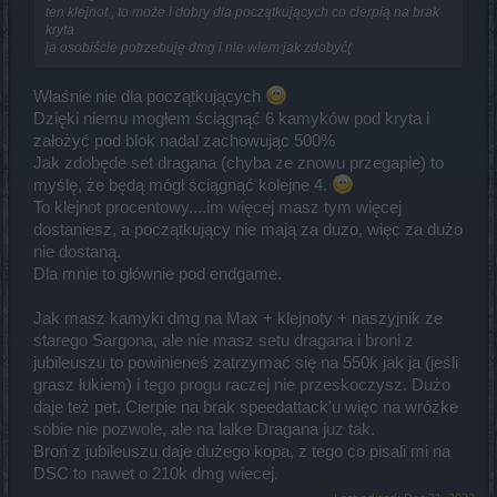
ten klejnot , to może i dobry dla początkujących co cierpią na brak
kryta
ja osobiście potrzebuję dmg i nie wiem jak zdobyć(
Właśnie nie dla początkujących
Dzięki niemu mogłem ściągnąć 6 kamyków pod kryta i
założyć pod blok nadal zachowując 500%
Jak zdobęde set dragana (chyba ze znowu przegapie) to
myślę, że będą mógł ściągnąć kolejne 4.
To klejnot procentowy....im więcej masz tym więcej
dostaniesz, a początkujący nie mają za duzo, więc za dużo
nie dostaną.
Dla mnie to głównie pod endgame.
Jak masz kamyki dmg na Max + klejnoty + naszyjnik ze
starego Sargona, ale nie masz setu dragana i broni z
jubileuszu to powinieneś zatrzymać się na 550k jak ja (jeśli
grasz łukiem) i tego progu raczej nie przeskoczysz. Dużo
daje też pet. Cierpie na brak speedattack'u więc na wróżke
sobie nie pozwole, ale na lalke Dragana juz tak.
Broń z jubileuszu daje dużego kopa, z tego co pisali mi na
DSC to nawet o 210k dmg wiecej.