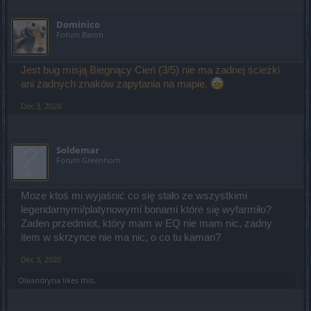
Dominico
Forum Baron
Jest bug misją Biegnący Cień (3/5) nie ma żadnej ścieżki
ani żadnych znaków zapytania na mapie.
Dec 3, 2020
Soldemar
Forum Greenhorn
Moze ktoś mi wyjaśnić co się stało ze wszystkimi
legendarnymi/platynowymi bonami które się wyfarmiło?
Zaden przedmiot, który mam w EQ nie mam nic, zadny
item w skrzynce nie ma nic, o co tu kaman?
Dec 3, 2020
Oleandryna
likes this.