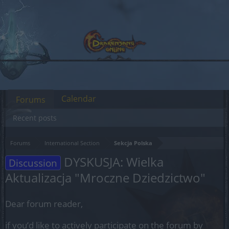
Calendar
Forums
Recent posts
Forums
International Section
Sekcja Polska
DYSKUSJA: Wielka
Discussion
Aktualizacja "Mroczne Dziedzictwo"
Dear forum reader,
if you’d like to actively participate on the forum by