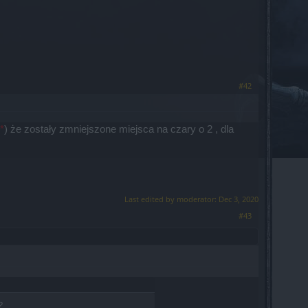
#42
*
) że zostały zmniejszone miejsca na czary o 2 , dla
Last edited by moderator:
Dec 3, 2020
#43
?