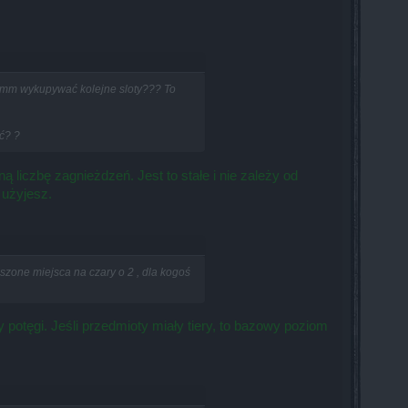
za mm wykupywać kolejne sloty??? To
ć? ?
 liczbę zagnieżdzeń. Jest to stałe i nie zależy od
 użyjesz.
jszone miejsca na czary o 2 , dla kogoś
potęgi. Jeśli przedmioty miały tiery, to bazowy poziom