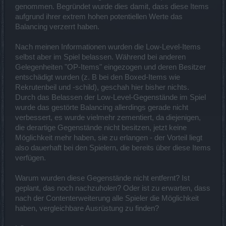
genommen. Begründet wurde dies damit, dass diese Items
aufgrund ihrer extrem hohen potentiellen Werte das
Balancing verzerrt haben.
Nach meinen Informationen wurden die Low-Level-Items
selbst aber im Spiel belassen. Während bei anderen
Gelegenheiten "OP-Items" eingezogen und deren Besitzer
entschädigt wurden (z. B bei den Boxed-Items wie
Rekrutenbeil und -schild), geschah hier bisher nichts.
Durch das Belassen der Low-Level-Gegenstände im Spiel
wurde das gestörte Balancing allerdings gerade nicht
verbessert, es wurde vielmehr zementiert, da diejenigen,
die derartige Gegenstände nicht besitzen, jetzt keine
Möglichkeit mehr haben, sie zu erlangen - der Vorteil liegt
also dauerhaft bei den Spielern, die bereits über diese Items
verfügen.
Warum wurden diese Gegenstände nicht entfernt? Ist
geplant, das noch nachzuholen? Oder ist zu erwarten, dass
nach der Contenterweiterung alle Spieler die Möglichkeit
haben, vergleichbare Ausrüstung zu finden?