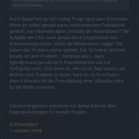
das Arbeitszeitgesetz verstößt. Daher alles immer im humanen
Bereich behalten.
Auch darauf bezog sich meine Frage nach dem Krisenplan.
Wenn ihr selbst gerade euren wohlverdienten Feierabend
genießt, wer informiert dann (zeitnah) die Moderatoren? Die
Aufgabe der CMs wäre genau diese Organisation des
Krisenmanagements. Wenn die Moderatoren sagen "Wir
haben das Problem weiter geleitet. Die Techniker arbeiten
bereits an dem Problem.", bedeutet dass, dass
irgendjemand gerade nicht Feierabend hat und zur
Verfügung steht. Und wenn es, wie so oft Tage dauert, ein
technisches Problem zu lösen, kann es nicht schaden,
eben 5 Minuten für die Formulierung einer offiziellen Infos
für die Mods zu texten.
Zusammengefasst entnehme ich deiner Antwort aber
folgende Aussagen zu meinen Fragen:
1) Krisenplan?
-> existiert nicht