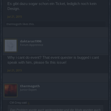
Es gibt dazu sogar schon ein Ticket, lediglich noch kein
Design.
Jul 21, 2015
thermogoth
likes this.
daktaras1996
Forum Apprentice
Why i cant do event? That event quester is bugged i cant
speak with him, please fix this issue!
Jul 21, 2015
thermogoth
Junior Expert
CM Greg said:
↑
Das Problem wurde auch weitergeleitet und die Mods wurden auch