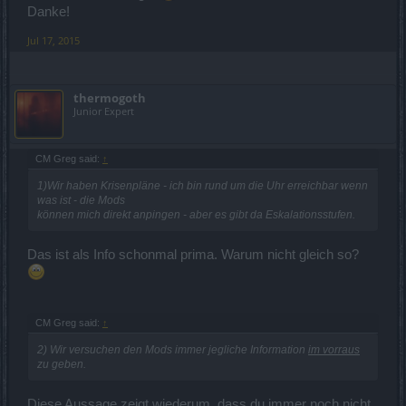
Danke!
Jul 17, 2015
thermogoth
Junior Expert
CM Greg said:
↑
1)Wir haben Krisenpläne - ich bin rund um die Uhr erreichbar wenn
was ist - die Mods
können mich direkt anpingen - aber es gibt da Eskalationsstufen.
Das ist als Info schonmal prima. Warum nicht gleich so?
CM Greg said:
↑
2) Wir versuchen den Mods immer jegliche Information
im vorraus
zu geben.
Diese Aussage zeigt wiederum, dass du immer noch nicht