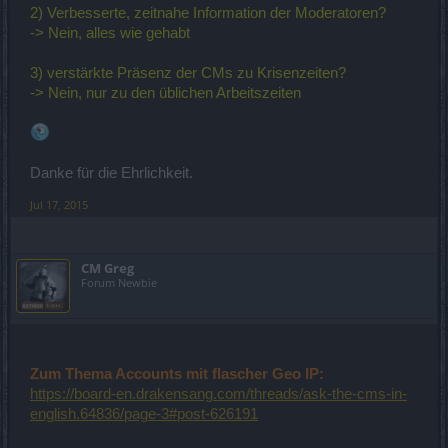
2) Verbesserte, zeitnahe Information der Moderatoren?
-> Nein, alles wie gehabt
3) verstärkte Präsenz der CMs zu Krisenzeiten?
-> Nein, nur zu den üblichen Arbeitszeiten
Danke für die Ehrlichkeit.
Jul 17, 2015
CM Greg
Forum Newbie
Zum Thema Accounts mit flascher Geo IP:
https://board-en.drakensang.com/threads/ask-the-cms-in-
english.64836/page-3#post-626191