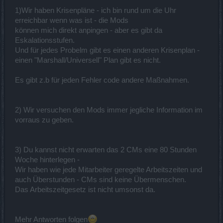
1)Wir haben Krisenpläne - ich bin rund um die Uhr
erreichbar wenn was ist - die Mods
können mich direkt anpingen - aber es gibt da
Danke für die Ehrlichkeit.
Eskalationsstufen.
Und für jedes Probelm gibt es einen anderen Krisenplan -
einen "Marshall/Universell" Plan gibt es nicht.
Es gibt z.b für jeden Fehler code andere Maßnahmen.
2) Wir versuchen den Mods immer jegliche Information im
vorraus zu geben.
3) Du kannst nicht erwarten das 2 CMs eine 80 Stunden
Woche hinterlegen -
Wir haben wie jede Mitarbeiter geregelte Arbeitszeiten und
auch Überstunden - CMs sind keine Übermenschen.
Das Arbeitszeitgesetz ist nicht umsonst da.
Mehr Antworten folgen