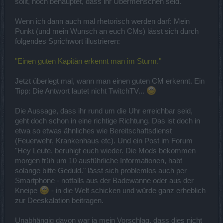
sollt, noch behauptet, dass ihr Übermenschen seid.
Wenn ich dann auch mal rhetorisch werden darf: Mein
Punkt (und mein Wunsch an euch CMs) lässt sich durch
folgendes Sprichwort illustrieren:
"Einen guten Kapitän erkennt man im Sturm."
Jetzt überlegt mal, wann man einen guten CM erkennt. Ein
Tipp: Die Antwort lautet nicht TwitchTV...
Die Aussage, dass ihr rund um die Uhr erreichbar seid,
geht doch schon in eine richtige Richtung. Das ist doch in
etwa so etwas ähnliches wie Bereitschaftsdienst
(Feuerwehr, Krankenhaus etc). Und ein Post im Forum
"Hey Leute, beruhigt euch wieder. Die Mods bekommen
morgen früh um 10 ausführliche Informationen, habt
solange bitte Geduld." lässt sich problemlos auch per
Smartphone - notfalls aus der Badewanne oder aus der
Kneipe
- in die Welt schicken und würde ganz erheblich
zur Deeskalation beitragen.
Unabhängig davon war ja mein Vorschlag, dass dies nicht