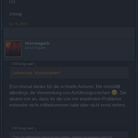
LG
znoog
Jul 16, 2015
thermogoth
Junior Expert
CM Greg said:
↑
Lehren aus "Katastrophen"
Erst einmal danke für die schnelle Antwort. Mir missfällt
allerdings die Verwendung von Anführungszeichen
. Sie
deuten mir an, dass ihr die von mir erwähnten Probleme
entweder nicht mitbekommen habt oder nicht ernst nehmt.
CM Greg said:
↑
Das ist eifnacher gesagt als getan - meine Kollegen und ich