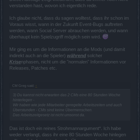
verstanden hast, wovon ich eigentlich rede.
Ich glaube nicht, dass du sagen wolltest, dass ihr schon im
Voraus wisst, wann in der Zukunft Event-Bugs auftreten
werden, wann Social Server abrauchen werden, und wann
überhaupt kein Spielzugriff möglich sein wird.
Mir ging es um die Informationen an die Mods (und damit
indirekt auch an die Spieler)
während
solcher
Krise
nphasen, nicht um die "normalen" Informationen vor
Releases, Patches etc.
CM Greg said:
↑
3) Du kannst nicht erwarten das 2 CMs eine 80 Stunden Woche
hinterlegen -
Wir haben wie jede Mitarbeiter geregelte Arbeitszeiten und auch
Überstunden - CMs sind keine Übermenschen.
Das Arbeitszeitgesetz ist nicht umsonst da.
Das ist doch ein reines Strohmannargument*. Ich habe
weder verlangt, dass ihr eine 80 Stunden Woche hinlegen