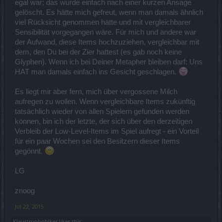
egal war; das wurde einfach nach einer kurzen Ansage
gelöscht. Es hätte mich gefreut, wenn man damals ähnlich
viel Rücksicht genommen hätte und mit vergleichbarer
Sensibilität vorgegangen wäre. Für mich und andere war
der Aufwand, diese Items hochzuziehen, vergleichbar mit
dem, den Du bei der Zier hattest (es gab noch keine
Glyphen). Wenn ich bei Deiner Metapher bleiben darf: Uns
HAT man damals einfach ins Gesicht geschlagen.
Es liegt mir aber fern, mich über vergossene Milch
aufregen zu wollen. Wenn vergleichbare Items zukünftig
tatsächlich wieder von allen Spielern gefunden werden
können, bin ich der letzte, der sich über den derzeitigen
Verbleib der Low-Level-Items im Spiel aufregt - ein Vorteil
für ein paar Wochen sei den Besitzern dieser Items
gegönnt.
LG
znoog
Jul 22, 2015
Klaustrophobiker
likes this.