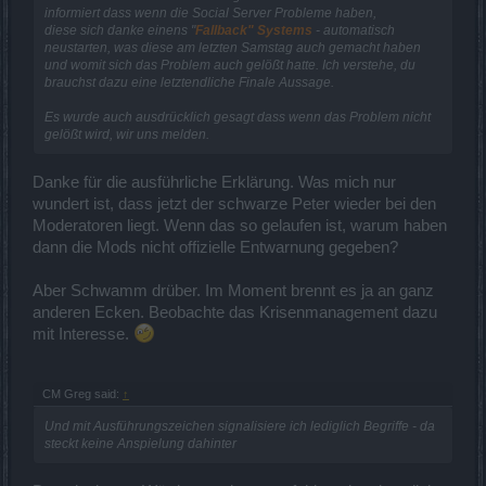
informiert dass wenn die Social Server Probleme haben,
diese sich danke einens "
Fallback" Systems
- automatisch
neustarten, was diese am letzten Samstag auch gemacht haben
und womit sich das Problem auch gelößt hatte. Ich verstehe, du
brauchst dazu eine letztendliche Finale Aussage.
Es wurde auch ausdrücklich gesagt dass wenn das Problem nicht
gelößt wird, wir uns melden.
Danke für die ausführliche Erklärung. Was mich nur
wundert ist, dass jetzt der schwarze Peter wieder bei den
Moderatoren liegt. Wenn das so gelaufen ist, warum haben
dann die Mods nicht offizielle Entwarnung gegeben?
Aber Schwamm drüber. Im Moment brennt es ja an ganz
anderen Ecken. Beobachte das Krisenmanagement dazu
mit Interesse.
CM Greg said:
↑
Und mit Ausführungszeichen signalisiere ich lediglich Begriffe - da
steckt keine Anspielung dahinter