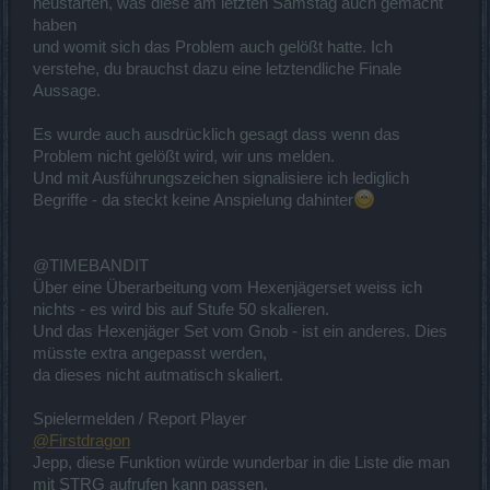
neustarten, was diese am letzten Samstag auch gemacht
haben
und womit sich das Problem auch gelößt hatte. Ich
verstehe, du brauchst dazu eine letztendliche Finale
Aussage.
Es wurde auch ausdrücklich gesagt dass wenn das
Problem nicht gelößt wird, wir uns melden.
Und mit Ausführungszeichen signalisiere ich lediglich
Begriffe - da steckt keine Anspielung dahinter
@TIMEBANDIT
Über eine Überarbeitung vom Hexenjägerset weiss ich
nichts - es wird bis auf Stufe 50 skalieren.
Und das Hexenjäger Set vom Gnob - ist ein anderes. Dies
müsste extra angepasst werden,
da dieses nicht autmatisch skaliert.
Spielermelden / Report Player
@Firstdragon
Jepp, diese Funktion würde wunderbar in die Liste die man
mit STRG aufrufen kann passen.