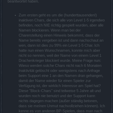
beantwortet haben.
Zum ersten geht es um die (hunderttausenden!)
inaktiven Chars, die sich alle von Level 1-5 irgendwo
befinden, noch NIE richtig gespielt wurden, aber alle
Namen blockieren. Wenn man bei der
Charerstellung einen Hinweis bekommt, dass der
Name bereits vergeben ist und dann nachschaut an
wen, dann ist dies zu 99% ein Level 1-5 Char. Ich
hatte nun einen Wunschnamen, konnte mich aber
nicht so nennen, weil der Name von einem Level 1
Drachenkrieger blockiert wurde. Meine Frage nun:
Wieso werden solche Chars nicht nach 6 Monaten
Inaktivität gelöscht oder wenigstens nach Anfrage
beim Support eine 1 an den Namen dran gehangen,
damit der Name wieder für einen Spieler zur
Verfügung ist, der wirklich Interesse am Spiel hat?
Diese "Block-Chars" sind teilweise 5 Jahre alt und
wurden noch nie benutzt und der Support kann
nichts dagegen machen (außer ständig betonen,
dass sie meínen Unmut nachvollziehen können). Ich
kenne es von anderen BP-Spielen, dass man nach