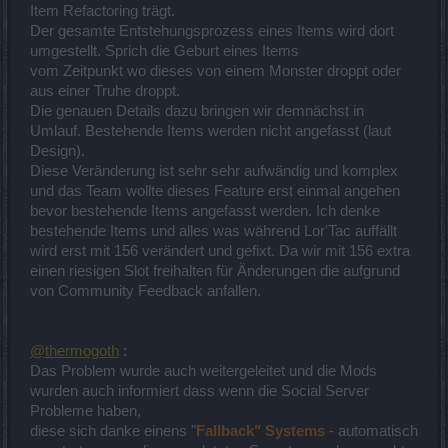
Item Refactoring trägt.
Der gesamte Entstehungsprozess eines Items wird dort
umgestellt. Sprich die Geburt eines Items
vom Zeitpunkt wo dieses von einem Monster droppt oder
aus einer Truhe droppt.
Die genauen Details dazu bringen wir demnächst in
Umlauf. Bestehende Items werden nicht angefasst (laut
Design).
Diese Veränderung ist sehr sehr aufwändig und komplex
und das Team wollte dieses Feature erst einmal angehen
bevor bestehende Items angefasst werden. Ich denke
bestehende Items und alles was während Lor'Tac auffällt
wird erst mit 156 verändert und gefixt. Da wir mit 156 extra
einen riesigen Slot freihalten für Änderungen die aufgrund
von Community Feedback anfallen.
@thermogoth
:
Das Problem wurde auch weitergeleitet und die Mods
wurden auch informiert dass wenn die Social Server
Probleme haben,
diese sich danke einens "
Fallback" Systems
- automatisch