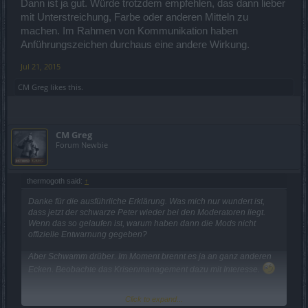
Dann ist ja gut. Würde trotzdem empfehlen, das dann lieber
mit Unterstreichung, Farbe oder anderen Mitteln zu
machen. Im Rahmen von Kommunikation haben
Anführungszeichen durchaus eine andere Wirkung.
Jul 21, 2015
CM Greg
likes this.
CM Greg
Forum Newbie
thermogoth said:
↑
Danke für die ausführliche Erklärung. Was mich nur wundert ist,
dass jetzt der schwarze Peter wieder bei den Moderatoren liegt.
Wenn das so gelaufen ist, warum haben dann die Mods nicht
offizielle Entwarnung gegeben?
Aber Schwamm drüber. Im Moment brennt es ja an ganz anderen
Ecken. Beobachte das Krisenmanagement dazu mit Interesse.
Click to expand...