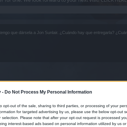
 tengo que dársela a Jon Sunlair. ¿Cuándo hay que entregarla? ¿Cu
e nuestro querido amigo
@CiscoNetPlus
donde se explica todo sobre 
v -
Do Not Process My Personal Information
 Drakensang Online EN
to opt-out of the sale, sharing to third parties, or processing of your per
formation for targeted advertising by us, please use the below opt-out s
r selection. Please note that after your opt-out request is processed y
eing interest-based ads based on personal information utilized by us or