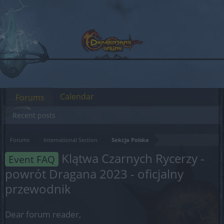
Calendar
Forums
Recent posts
Forums
International Section
Sekcja Polska
Klątwa Czarnych Rycerzy -
Event FAQ
powrót Dragana 2023 - oficjalny
przewodnik
Dear forum reader,