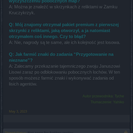
wyczyszczeniu pobocznych map?
A: Można je znaleźć w skrzynkach z reliktami w Zamku
Kruczykrzyk.
Q: Mój znajomy otrzymał pakiet premium z pierwszej
skrzynki z reliktami, jaką otworzył, a ja natomiast
otrzymałem coś innego. Czy to błąd?
A: Nie, nagrody są te same, ale ich kolejność jest losowa.
Q: Jak farmić znaki do zadania “Przygotowanie na
nieznane”?
A: Zalecamy przekazanie tajemniczego zwoju Januszowi
Lisowi zaraz po odblokowaniu pobocznych lochów. W ten
sposób możesz farmić znaki i wykonywać zadania od
lisich agentów.
Autor przewodnika: Tyche
Tłumaczenie: Yahiko
May 3, 2023
Thread Status:
Not open for further replies.