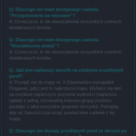
Q: Dlaczego nie mam dostępnego zadania
“Przygotowanie na nieznane”?
A: Oznacza to, iż nie otworzyłeś/aś wszystkich czterech
dodatkowych lochów.
Q: Dlaczego nie mam dostępnego zadania
“Niezakłócony widok”?
A: Oznacza to, iż nie otworzyłeś/aś wszystkich czterech
dodatkowych lochów.
Q: Jaki jest najlepszy sposób na zdobycie przeklętych
pereł?
A: Przejdź się do mapy nr. 3 (Stanowisko wykopalisk
Dragana), gdyż jest to najkrótsza mapa. Wybierz się tam
na możliwie najniższym poziomie trudności (najniższa
opłata) z pełną, różnorodną klasowo grupą (możesz
poubijać z taką wszystkie grupowe skrzynki). Pamiętaj,
aby od Janusza Lisa wziąć powtarzalne zadanie z tej
mapy.
Q: Dlaczego nie dostaję przeklętych pereł ze skrzyni po