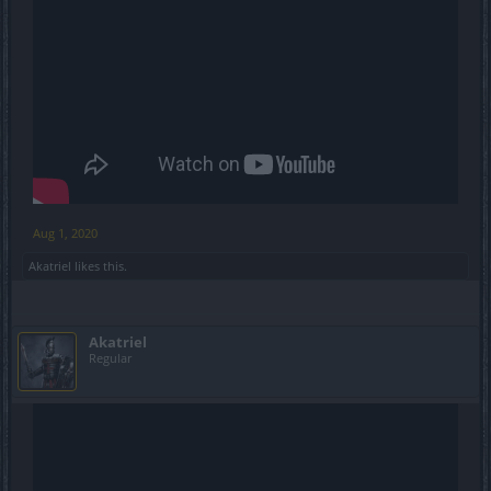
Aug 1, 2020
Akatriel
likes this.
Akatriel
Regular