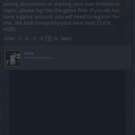
joining discussions or starting your own threads or
topics, please log into the game first. If you do not
have a game account, you will need to register for
one. We look forward to your next visit!
CLICK
HERE
< Prev
1
2
3
4
5
6
Next >
Uwa
Forum Apprentice