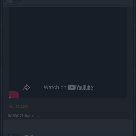
Oct 29, 2020
ROBRO78
likes this.