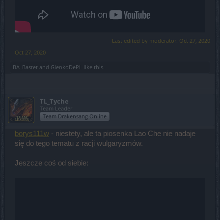
Last edited by moderator:
Oct 27, 2020
Oct 27, 2020
BA_Bastet
and
GienkoDePL
like this.
TL_Tyche
Team Leader
Team Drakensang Online
borys111w
- niestety, ale ta piosenka Lao Che nie nadaje
się do tego tematu z racji wulgaryzmów.
Jeszcze coś od siebie: