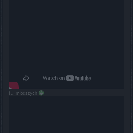
i ... młodszych