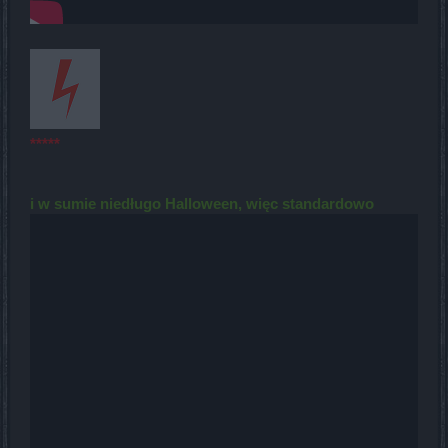
*****
i w sumie niedługo Halloween, więc standardowo