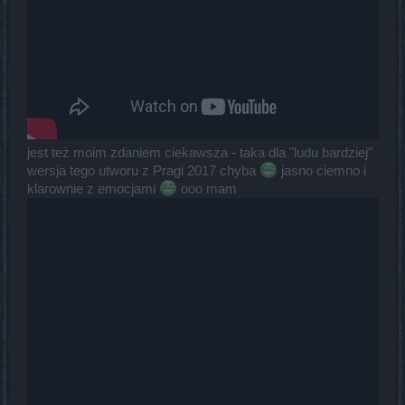
jest też moim zdaniem ciekawsza - taka dla "ludu bardziej"
wersja tego utworu z Pragi 2017 chyba
jasno ciemno i
klarownie z emocjami
ooo mam