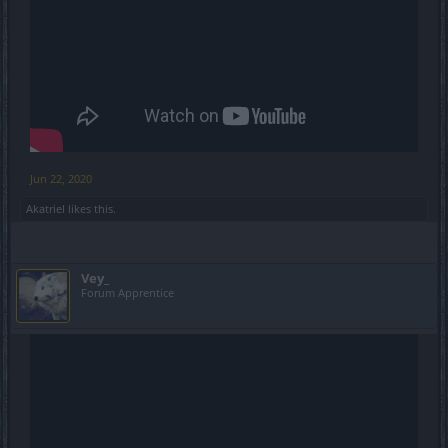
Jun 22, 2020
Akatriel
likes this.
Vey_
Forum Apprentice