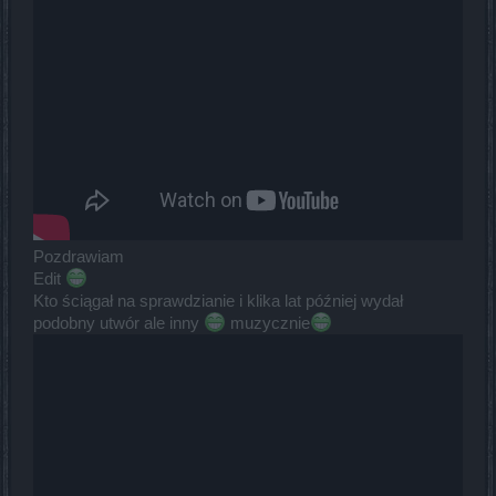
Pozdrawiam
Edit
Kto ściągał na sprawdzianie i klika lat później wydał
podobny utwór ale inny
muzycznie