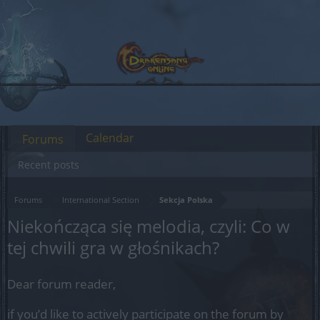
Calendar
Forums
Recent posts
Forums
International Section
Sekcja Polska
Niekończąca się melodia, czyli: Co w
tej chwili gra w głośnikach?
Dear forum reader,
if you’d like to actively participate on the forum by