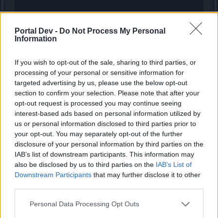
Portal Dev -
Do Not Process My Personal
Information
If you wish to opt-out of the sale, sharing to third parties, or
processing of your personal or sensitive information for
targeted advertising by us, please use the below opt-out
section to confirm your selection. Please note that after your
opt-out request is processed you may continue seeing
interest-based ads based on personal information utilized by
Oct 27, 2020
us or personal information disclosed to third parties prior to
your opt-out. You may separately opt-out of the further
disclosure of your personal information by third parties on the
WhiciaQ
IAB’s list of downstream participants. This information may
User
also be disclosed by us to third parties on the
IAB’s List of
Downstream Participants
that may further disclose it to other
GienkoDePL
third parties.
Na forum zabronione są treści: obraźliwe, wulgarne,
pornograficzne, homofobiczne, polityczne, religijne lub
Personal Data Processing Opt Outs
propagujące przemoc.