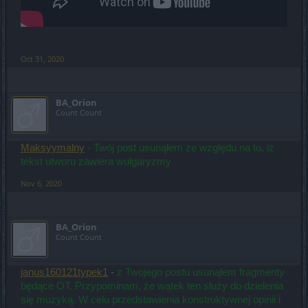
Oct 31, 2020
BA_Orion
Count Count
Maksyymalny
- Twój post usunąłem ze względu na to, iż
tekst utworu zawiera wulgaryzmy
Nov 6, 2020
BA_Orion
Count Count
janus160121typek1
-
z Twojego postu usunąłem fragmenty
będące OT. Przypominam, że wątek ten służy do dzielenia
się muzyką. W celu przedstawienia konstruktywnej opinii i