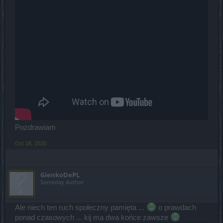
Pozdrawiam
Oct 28, 2020
GienkoDePL
Someday Author
Ale niech ten ruch społeczny pamięta ...
o prawdach
ponad czasowych ... kij ma dwa końce zawsze