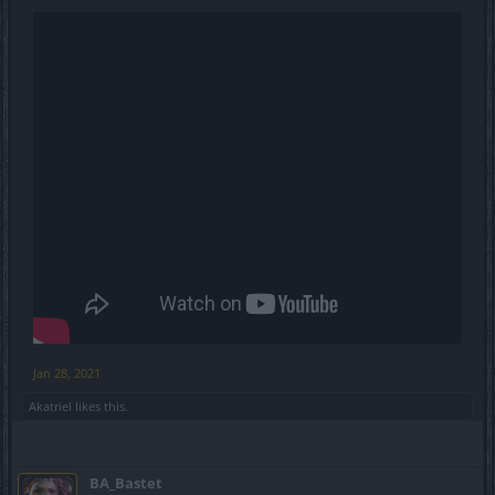
Jan 28, 2021
Akatriel
likes this.
BA_Bastet