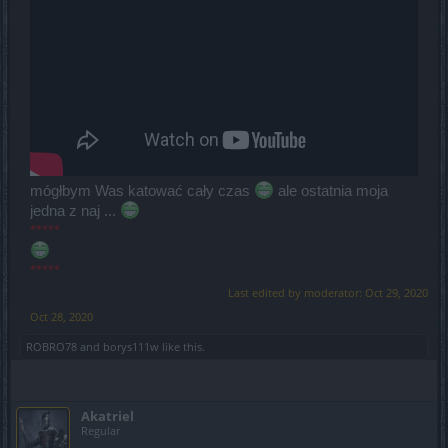
mógłbym Was katować cały czas
ale ostatnia moja
jedna z naj ...
*****
*****
Last edited by moderator:
Oct 29, 2020
Oct 28, 2020
ROBRO78
and
borys111w
like this.
Akatriel
Regular