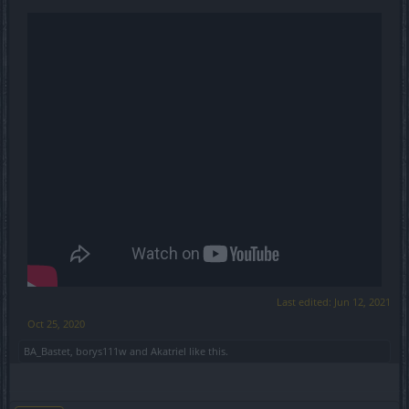
Last edited:
Jun 12, 2021
Oct 25, 2020
BA_Bastet
,
borys111w
and
Akatriel
like this.