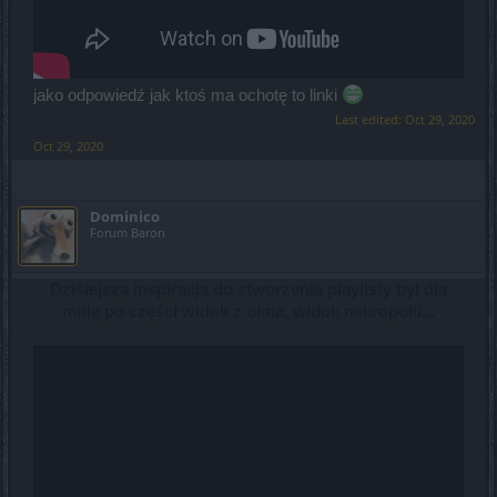
jako odpowiedź jak ktoś ma ochotę to linki
Last edited:
Oct 29, 2020
Oct 29, 2020
Dominico
Forum Baron
Dzisiejszą inspiracją do stworzenia playlisty był dla
mnie po części widok z okna, widok nekropolii...