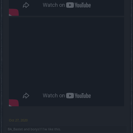
Oct 27, 2020
BA_Bastet
and
borys111w
like this.