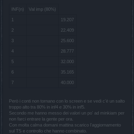
INF(n)
Val imp (80%)
1
19.207
2
22.409
3
25.600
4
28.777
5
32.000
6
35.165
7
40.000
Però i conti non tornano con lo screen e se vedi c'è un salto
troppo alto tra 80% in inf4 e 30% in inf5.
Secondo me hanno messo dei valori un po' ad minkiam per
non farci entrare la gente per ora.
Con molta calma domani mattina scarico l'aggiornamento
sul TS e controllo che hanno combinato.