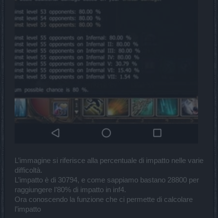
L’immagine si riferisce alla percentuale di impatto nelle varie
difficoltà.
L’impatto è di 30794, e come sappiamo bastano 28800 per
raggiungere l’80% di impatto in inf4.
Ora conoscendo la funzione che ci permette di calcolare
l’impatto