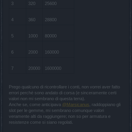
3
320
25600
4
360
28800
5
1000
80000
6
2000
160000
7
20000
1600000
Prego qualcuno di ricontrollare i conti, non vorrei aver fatto
errori perché sono andato di corsa (e sinceramente certi
valori non mi sembrano di questa terra).
Anche se, come anticipava
@Marsicanus
, raddoppiano gli
slot per le gemme, mi sembrano comunque valori
veramente alti da raggiungere; non so per armatura e
resistenze come si siano regolati.​