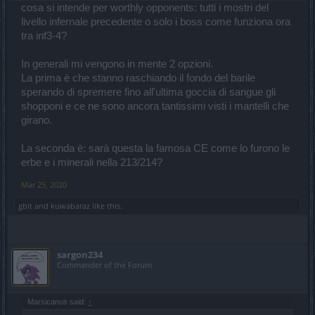
cosa si intende per worthly opponents: tutti i mostri del
livello infernale precedente o solo i boss come funziona ora
tra inf3-4?
In generali mi vengono in mente 2 opzioni.
La prima è che stanno raschiando il fondo del barile
sperando di spremere fino all'ultima goccia di sangue gli
shopponi e ce ne sono ancora tantissimi visti i mantelli che
girano.
La seconda è: sarà questa la famosa CE come lo furono le
erbe e i minerali nella 213/214?
Mar 25, 2020
gbit
and
kuwabaraz
like this.
sargon234
Commander of the Forum
Marsicanus said:
↑