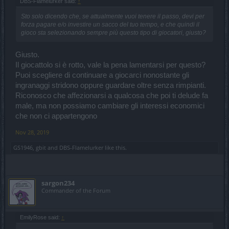
DBS-Flamelurker said:
↑
Sto solo dicendo che, se attualmente vuoi tenere il passo, devi per
forza pagare e/o investire un sacco del tuo tempo, e che quindi il
gioco sta selezionando sempre più questo tipo di giocatori, giusto?
Giusto.
Il giocattolo si è rotto, vale la pena lamentarsi per questo?
Puoi scegliere di continuare a giocarci nonostante gli
ingranaggi stridono oppure guardare oltre senza rimpianti.
Riconosco che affezionarsi a qualcosa che poi ti delude fa
male, ma non possiamo cambiare gli interessi economici
che non ci appartengono
Nov 28, 2019
GS1946
,
gbit
and
DBS-Flamelurker
like this.
sargon234
Commander of the Forum
EmilyRose said:
↑