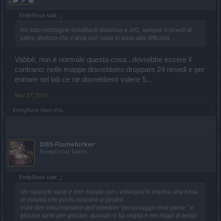
EmilyRose said:
↑
Ho fatto montagne scintillanti doloroso e inf1, sempre 5 rimedi di
jullov, deduco che il drop non varia in base alla difficoltà ...
Vabbè, non è normale questa cosa...dovrebbe essere il
contrario: nelle mappe dovrebbero droppare 24 rimedi e per
entrare nel lab ce ne dovrebbero volere 5...
Nov 27, 2019
EmilyRose
likes this.
DBS-Flamelurker
Exceptional Talent
EmilyRose said:
↑
Un rapporto sano e non malato con i videogiochi implica una forza
di volontà che pochi riescono a gestire.
Vuol dire infischiarsene dell’obiettivo “personaggio end game “ e
giocare tanto per giocare, quando si ha voglia e nei ritagli di tempi