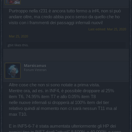
Purtroppo nella r231 è ancora tutto fermo a inf4, non si può
andare oltre, ma credo abbia poco senso da quello che ho
visto con i frammenti dei passaggi infernali nuovi!
Last edited:
Mar 25, 2020
Mar 25, 2020
gbit
likes this.
Marsicanus
Forum Veteran
Altre cose che non si sono notate a prima vista.
Mentre ora, ad es. in INF4, è possibile droppare al 25%
item T6, 74.95% item T7 e allo 0.05% item T8
nelle nuove infernali si dropperà al 100% item del tier
relativo quindi al momento non ci sarà nessun T11 ma al
max T10.
E in INF5-6-7 è stata aumentata ulteriormente gli HP dei