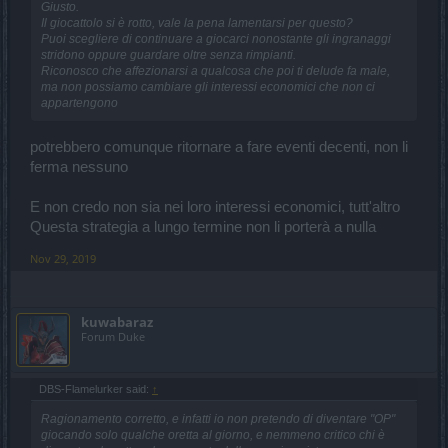
Giusto.
Il giocattolo si è rotto, vale la pena lamentarsi per questo?
Puoi scegliere di continuare a giocarci nonostante gli ingranaggi
stridono oppure guardare oltre senza rimpianti.
Riconosco che affezionarsi a qualcosa che poi ti delude fa male,
ma non possiamo cambiare gli interessi economici che non ci
appartengono
potrebbero comunque ritornare a fare eventi decenti, non li
ferma nessuno
E non credo non sia nei loro interessi economici, tutt'altro
Questa strategia a lungo termine non li porterà a nulla
Nov 29, 2019
kuwabaraz
Forum Duke
DBS-Flamelurker said:
↑
Ragionamento corretto, e infatti io non pretendo di diventare "OP"
giocando solo qualche oretta al giorno, e nemmeno critico chi è