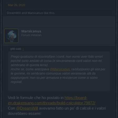
Mar 26, 2020
DreamWill
and
Marsicanus
like this.
Marsicanus
Forum Veteran
gbit said:
↑
Prego qualcuno di ricontrollare i conti, non vorrei aver fatto errori
perché sono andato di corsa (e sinceramente certi valori non mi
sembrano di questa terra).
Anche se, come anticipava
@Marsicanus
, raddoppiano gli slot per
le gemme, mi sembrano comunque valori veramente alti da
raggiungere; non so per armatura e resistenze come si siano
regolati.​
Vedi le formule che ho postato in
https://board-
en.drakensang.com/threads/build-calculator.79872/
Con
@DreamWill
avevamo fatto un po' di calcoli e i valori
dovrebbero essere: