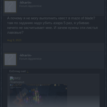
-kharin-
Forum Apprentice
А почему я не могу выполнить квест в maze of blade?
там по заданию надо убить азара 5 раз, я убиваю
ничего не засчитывает мне. И зачем нужны эти листья
лавовые?
Aug 9, 2023
-kharin-
Forum Apprentice
EsErmag said:
↑
Повторил.