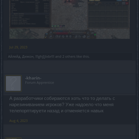
Jul 29, 2023
Айлейд
,
Дижон
,
!!!ghj[jlxbr!!!
and
2 others
like this.
-kharin-
Forum Apprentice
А разработчики собираются хоть что то делать с
нарезиниванием игроков? Уже надоело что меня
телепорптируети назад и отменяется навык
Aug 4, 2023