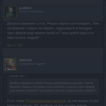
yudzhin
Forum Connoisseur
Доброго времени суток. Решил вернуться поиграть. Тем
на форуме старых не нашел, подскажите в гильдии
чрез форум еще можно попасть? или нужно просто в
игре искать людей?
Nov 11, 2023
MENTOL
Living Forum Legend
yudzhin said:
↑
Доброго времени суток. Решил вернуться поиграть. Тем на
форуме старых не нашел, подскажите в гильдии чрез форум
еще можно попасть? или нужно просто в игре искать людей?
Есть тема:
Русскоязычные гильдии
, но как видно, в ней
мало кто пишет. Да, вообще за последнее время