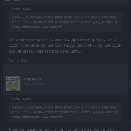
Xavben said:
↑
Чего-нить изменилось в этой игрушке? А то забил я на неё)
Или нифига за пол года не добавили? Смотрю форум совсем
умер, один тань сянь пишет)
Он давно умер, как только модерацию убрали , так и
сдох. А по игре лучше сам зайди, да глянь. Лучше один
раз увидеть, чем сто раз услышать.
Dec 13, 2023
OopsFoos
Board Analyst
Xavben said:
↑
Чего-нить изменилось в этой игрушке? А то забил я на неё)
Или нифига за пол года не добавили? Смотрю форум совсем
умер, один тань сянь пишет)
Конечно изменилось, теперь ошибка 36 новая фишка