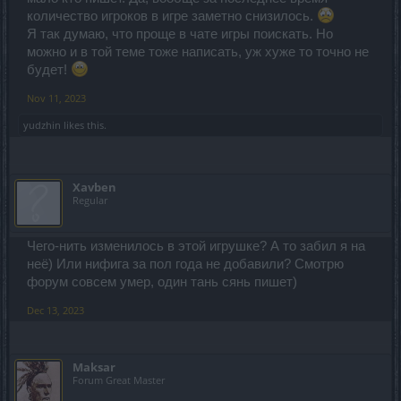
количество игроков в игре заметно снизилось.
Я так думаю, что проще в чате игры поискать. Но
можно и в той теме тоже написать, уж хуже то точно не
будет!
Nov 11, 2023
yudzhin
likes this.
Xavben
Regular
Чего-нить изменилось в этой игрушке? А то забил я на
неё) Или нифига за пол года не добавили? Смотрю
форум совсем умер, один тань сянь пишет)
Dec 13, 2023
Maksar
Forum Great Master