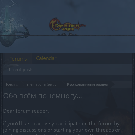
Calendar
Forums
Recent posts
Forums
International Section
Русскоязычный раздел
Обо всём понемногу...
Dear forum reader,
if you’d like to actively participate on the forum by
joining discussions or starting your own threads or