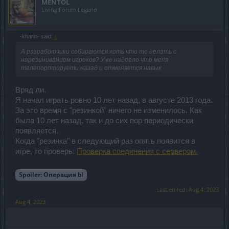
MENTOL
Living Forum Legend
-kharin- said:
↑
А разработчики собираются хоть что то делать с
нарезиниванием игроков? Уже надоело что меня
телепорптируети назад и отменяется навык
Вряд ли.
Я начал играть ровно 10 лет назад, в августе 2013 года.
За это время с "резинкой" ничего не изменилось. Как
была 10 лет назад, так и до сих пор периодически
появляется.
Когда "резинка" в следующий раз опять появится в
игре, то проверь:
Проверка соединения с сервером.
Spoiler:
Операция Ы
Last edited:
Aug 4, 2023
Aug 4, 2023