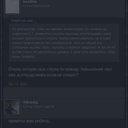
bezzlim
Forum Apprentice
OopsFoos said:
↑
На мой взгляд, пока не сменят владельцев, то ничего не
изменится. С момента покупки другими владельцами, игра
только приходила в упадок, багов увеличивалось, ну и игра
стала практически не играбельной, что не акция, то
сплошные висяки, баги, ошибки, и долгие загрузки. А после НГ
ходят слухи об увеличении уровня, к чему это приведет, одни
лишь догадки...
Очень интересные слухи по поводу повышения лвл
кап.,а откуда инфа если не секрет?
Dec 14, 2023
Айлейд
Living Forum Legend
приветы вам ребята..