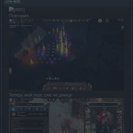
Повторил.
Теперь мой перс уже не днище