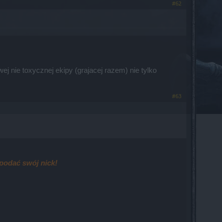
#62
 nie toxycznej ekipy (grajacej razem) nie tylko
#63
podać swój nick!