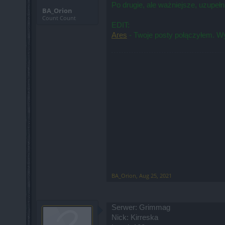
Po drugie, ale ważniejsze, uzupe
BA_Orion
Count Count
EDIT:
Агеs
- Twoje posty połączyłem. Wy
BA_Orion
,
Aug 25, 2021
Serwer: Grimmag
Nick: Kirreska