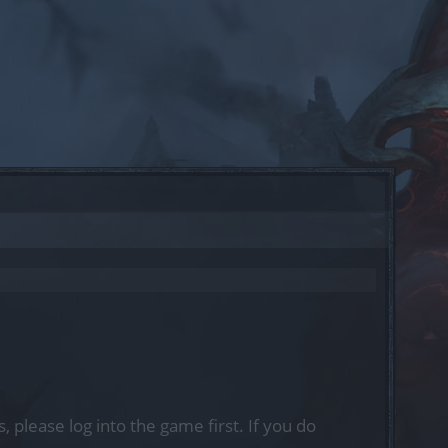
, please log into the game first. If you do