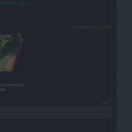
cie tego wątku.
Last edited:
Aug 25, 2021
ocą formularza.
ta!
#67