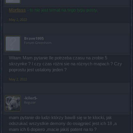
Morfisss
- to nie jest temat na tego typu posty.
May 2, 2022
Brave1995
Forum Greenhorn
Witam Mam pytanie Ile potrzeba czasu na zrobie 5
skrzynke ? I czy czas różni sie na róznych mapach ? Czy
poprostu jest ustalony jeden ?
May 2, 2022
-kiler5-
Regular
mam pytanie do ludzi którzy bawili się w te klocki, jak
odszukać wszystkie demony do osiągnieć jest ich 18 ,a
mam ich 6 dopiero ,macie jakiś patent na to ?