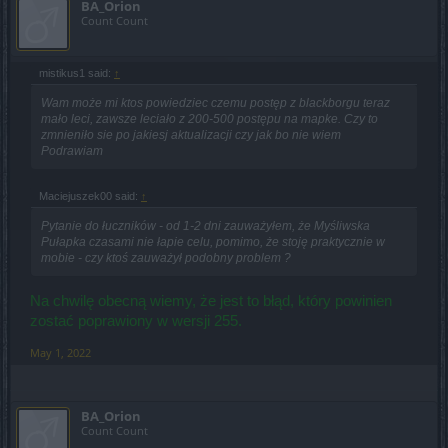
BA_Orion
Count Count
mistikus1 said:
↑
Wam może mi ktos powiedziec czemu postęp z blackborgu teraz
mało leci, zawsze leciało z 200-500 postępu na mapke. Czy to
zmnieniło sie po jakiesj aktualizacji czy jak bo nie wiem
Podrawiam
Maciejuszek00 said:
↑
Pytanie do łuczników - od 1-2 dni zauważyłem, że Myśliwska
Pułapka czasami nie łapie celu, pomimo, że stoję praktycznie w
mobie - czy ktoś zauważył podobny problem ?
Na chwilę obecną wiemy, że jest to błąd, który powinien
zostać poprawiony w wersji 255.
May 1, 2022
BA_Orion
Count Count