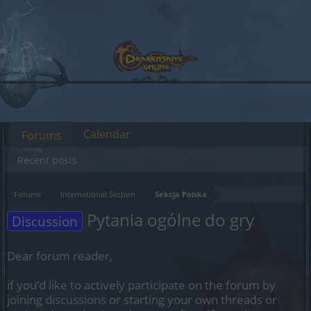
Calendar
Forums
Recent posts
Forums
International Section
Sekcja Polska
Pytania ogólne do gry
Discussion
Dear forum reader,
if you’d like to actively participate on the forum by
joining discussions or starting your own threads or