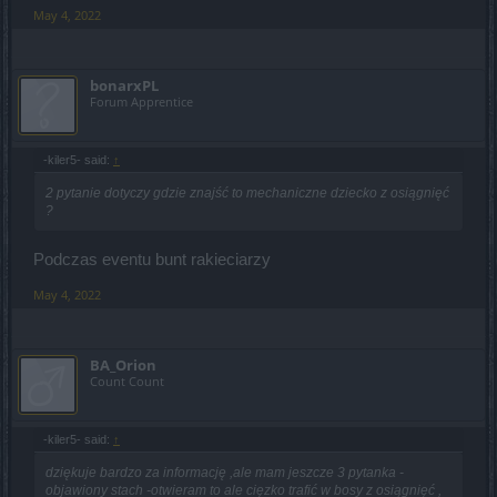
May 4, 2022
bonarxPL
Forum Apprentice
-kiler5- said:
↑
2 pytanie dotyczy gdzie znajść to mechaniczne dziecko z osiągnięć
?
Podczas eventu bunt rakieciarzy
May 4, 2022
BA_Orion
Count Count
-kiler5- said:
↑
dziękuje bardzo za informację ,ale mam jeszcze 3 pytanka -
objawiony stach -otwieram to ale cięzko trafić w bosy z osiągnięć ,