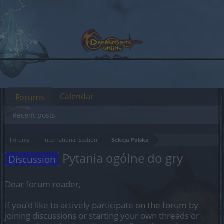
Calendar
Forums
Recent posts
Forums
International Section
Sekcja Polska
Pytania ogólne do gry
Discussion
Dear forum reader,
if you’d like to actively participate on the forum by
joining discussions or starting your own threads or