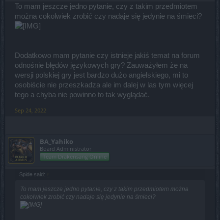
To mam jeszcze jedno pytanie, czy z takim przedmiotem
można cokolwiek zrobić czy nadaje się jedynie na śmieci?
Dodatkowo mam pytanie czy istnieje jakiś temat na forum
odnośnie błędów językowych gry? Zauważyłem że na
wersji polskiej gry jest bardzo dużo angielskiego, mi to
osobiście nie przeszkadza ale im dalej w las tym więcej
tego a chyba nie powinno to tak wyglądać.
Sep 24, 2022
BA_Yahiko
Board Administrator
Team Drakensang Online
Spide said:
↑
To mam jeszcze jedno pytanie, czy z takim przedmiotem można
cokolwiek zrobić czy nadaje się jedynie na śmieci?