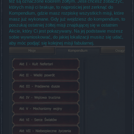
też są oznaczone kolorem żółtym. Jeśli chcesz zobaczyć,
których misji ci brakuje, to najprościej jest zerknąć do
Kompendium, gdzie masz rozpiskę wszystkich misji, które
masz już wykonane. Gdy już wejdziesz do kompendium, to
poszukaj ostatniej żółtej misji znajdującej się w ostatnim
Akcie, który Ci jest pokazywany. Na jej podstawie możesz
sobie wywnioskować, do jakiej lokalizacji musisz się udać,
aby móc podjąć się kolejnej misji fabularnej.