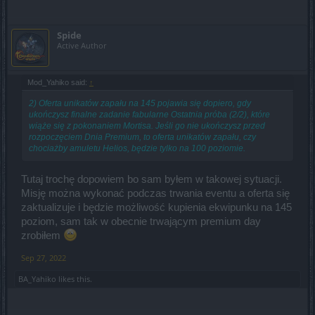
Spide
Active Author
Mod_Yahiko said:
↑
2) Oferta unikatów zapału na 145 pojawia się dopiero, gdy
ukończysz finalne zadanie fabularne Ostatnia próba (2/2), które
wiąże się z pokonaniem Mortisa. Jeśli go nie ukończysz przed
rozpoczęciem Dnia Premium, to oferta unikatów zapału, czy
chociażby amuletu Helios, będzie tylko na 100 poziomie.
Tutaj trochę dopowiem bo sam byłem w takowej sytuacji.
Misję można wykonać podczas trwania eventu a oferta się
zaktualizuje i będzie możliwość kupienia ekwipunku na 145
poziom, sam tak w obecnie trwającym premium day
zrobiłem
Sep 27, 2022
BA_Yahiko
likes this.