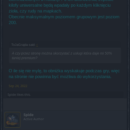
kilofy uniwersalne będą wpadały po każdym kliknięciu
zioła, czy rudy na mapkach.
Obecnie maksymalnym poziomem grupowym jest poziom
200.
ToJaGrajda said:
↑
A czy przez stronę można skorzystać z usługi która daje mi 50%
taniej premium?
O ile się nie mylę, to obniżka wyskakuje podczas gry, więc
na stronie nie powinna być możliwa do wykorzystania.
Sep 24, 2022
Spide
likes this.
Spide
Active Author