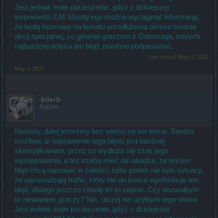
Jest jednak małe pocieszenie, gdyż z dzisiejszej
wypowiedzi CM Shanty'ego można wyciągnąć informację,
że będą rozmowy na tematu przedłużenia okresu trwania
akcji specjalnej, co głównie graczom z Grimmaga, których
najbardziej dotyka ten błąd, powinno podpasować.
Last edited:
May 5, 2023
May 5, 2023
-kiler5-
Regular
Niestety, dalej jesteśmy bez wieści na ten temat. Bardzo
możliwe, iż naprawienie tego błędu jest bardziej
skomplikowane, przez co wydłuża się czas jego
występowania, a też trzeba mieć na uwadze, że oni ten
błąd chcą naprawić w całości, żeby potem nie było sytuacji,
że wprowadzają hotfix, który nie do końca wyeliminuje ten
błąd, dlatego jeszcze chwilę im to zajmie. Czy nazwałbym
to olewaniem graczy? Nie, raczej nie użyłbym tego słowa.
Jest jednak małe pocieszenie, gdyż z dzisiejszej