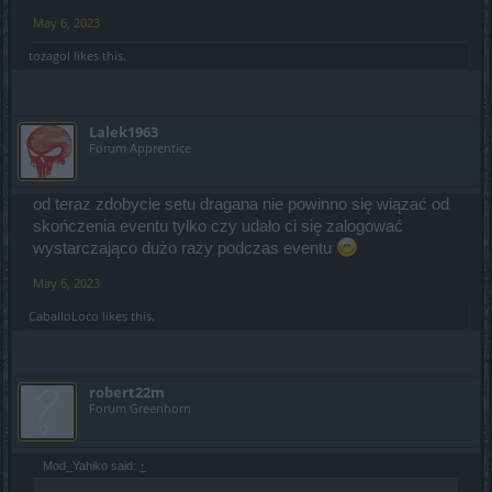
May 6, 2023
tozagol
likes this.
Lalek1963
Forum Apprentice
od teraz zdobycie setu dragana nie powinno się wiązać od
skończenia eventu tylko czy udało ci się zalogować
wystarczająco dużo razy podczas eventu
May 6, 2023
CaballoLoco
likes this.
robert22m
Forum Greenhorn
Mod_Yahiko said:
↑