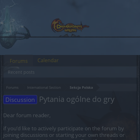
Calendar
Forums
Recent posts
Forums
International Section
Sekcja Polska
Pytania ogólne do gry
Discussion
Dear forum reader,
if you’d like to actively participate on the forum by
joining discussions or starting your own threads or