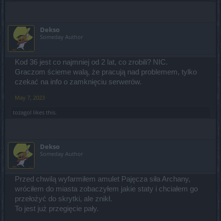
Dekso
Someday Author
Kod 36 jest co najmniej od 2 lat, co zrobili? NIC.
Graczom ścieme walą, że pracują nad problemem, tylko
czekać na info o zamknięciu serwerów.
May 7, 2023
tozagol
likes this.
Dekso
Someday Author
Przed chwilą wyfarmiłem amulet Pajęcza siła Archany,
wróciłem do miasta zobaczyłem jakie staty i chciałem go
przełożyć do skrytki, ale znikł.
To jest już przegięcie pały.