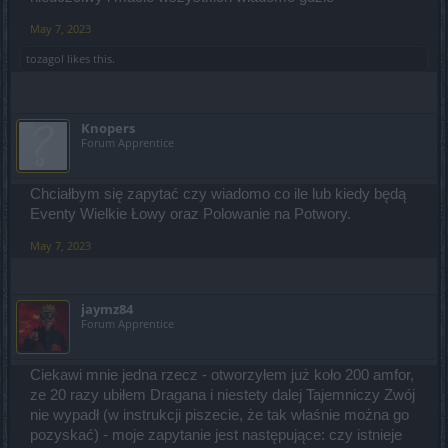
May 7, 2023
tozagol
likes this.
Knopers
Forum Apprentice
Chciałbym się zapytać czy wiadomo co ile lub kiedy będą
Eventy Wielkie Łowy oraz Polowanie na Potwory.
May 7, 2023
jaymz84
Forum Apprentice
Ciekawi mnie jedna rzecz - otworzyłem już koło 200 amfor,
ze 20 razy ubiłem Dragana i niestety dalej Tajemniczy Zwój
nie wypadł (w instrukcji piszecie, że tak właśnie można go
pozyskać) - moje zapytanie jest następujące: czy istnieje