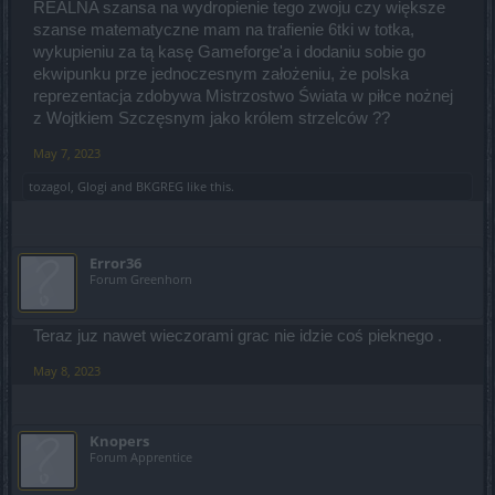
REALNA szansa na wydropienie tego zwoju czy większe
szanse matematyczne mam na trafienie 6tki w totka,
wykupieniu za tą kasę Gameforge'a i dodaniu sobie go
ekwipunku prze jednoczesnym założeniu, że polska
reprezentacja zdobywa Mistrzostwo Świata w piłce nożnej
z Wojtkiem Szczęsnym jako królem strzelców ??
May 7, 2023
tozagol
,
Glogi
and
BKGREG
like this.
Error36
Forum Greenhorn
Teraz juz nawet wieczorami grac nie idzie coś pieknego .
May 8, 2023
Knopers
Forum Apprentice