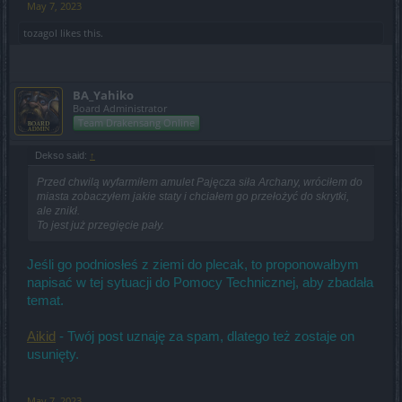
May 7, 2023
tozagol
likes this.
BA_Yahiko
Board Administrator
Team Drakensang Online
Dekso said:
↑
Przed chwilą wyfarmiłem amulet Pajęcza siła Archany, wróciłem do
miasta zobaczyłem jakie staty i chciałem go przełożyć do skrytki,
ale znikł.
To jest już przegięcie pały.
Jeśli go podniosłeś z ziemi do plecak, to proponowałbym
napisać w tej sytuacji do Pomocy Technicznej, aby zbadała
temat.
Aikid
- Twój post uznaję za spam, dlatego też zostaje on
usunięty.
May 7, 2023