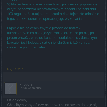
3) Nie jestem w stanie powiedzieć, jaki demon pojawia się
w tym pobocznym niepowtarzalnym zadaniu po zebraniu
100 rogu, także tutaj akurat notatka daje fajne info odnośnie
tego, a także odnośnie sposobu jego wykonania.
Ogólnie nie polecam zbytnio przeklejać notatek
tłumaczonych na nasz język translatorem, bo po niej po
prostu widać, że nie do końca on oddaje sens zdania, tym
bardziej, jeśli kolega pisał w niej skrótami, których sam
nawet nie potłumaczyłeś.
May 18, 2023
Knopers
Forum Apprentice
Dzień dobry,
Chciałbym zapytać czy na serwerze na steam dostaje się