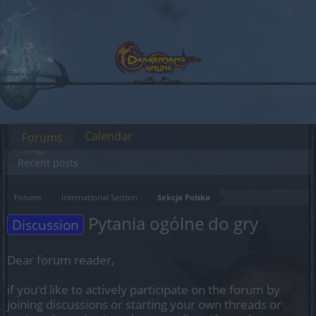
Calendar
Forums
Recent posts
Forums
International Section
Sekcja Polska
Pytania ogólne do gry
Discussion
Dear forum reader,
if you’d like to actively participate on the forum by
joining discussions or starting your own threads or