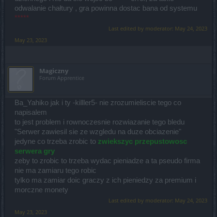
odwalanie chałtury , gra powinna dostac bana od systemu
*****
Last edited by moderator:
May 24, 2023
May 23, 2023
Magiczny
Forum Apprentice
Ba_Yahiko jak i ty -killler5- nie zrozumieliscie tego co
napisalem
to jest problem i rownoczesnie rozwiazanie tego bledu
"Serwer zawiesil sie ze wzgledu na duze obciazenie"
jedyne co trzeba zrobic to
zwiekszyc przepustowosc
serwera gry
zeby to zrobic to trzeba wydac pieniadze a ta pseudo firma
nie ma zamiaru tego robic
tylko ma zamiar doic graczy z ich pieniedzy za premium i
morczne monety
Last edited by moderator:
May 24, 2023
May 23, 2023