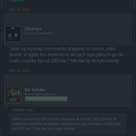
May 21, 2023
Chishiya
Forum Greenhorn
Jakie są wymogi mini eventu dragana, w sensie, żeby
dostać w ogóle ten event bo w akcjach specjalnych go nie
mam, czyżby był od 100 lvla ? Nie fair by to było trochę
May 22, 2023
BA_Yahiko
Board Administrator
Team Drakensang Online
Chishiya said:
↑
Jakie są wymogi mini eventu dragana, w sensie, żeby dostać w
ogóle ten event bo w akcjach specjalnych go nie mam, czyżby był
od 100 lvla ? Nie fair by to było trochę