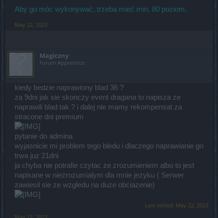
Aby go móc wykonywać, trzeba mieć min. 80 poziom.
May 22, 2023
Magiczny
Forum Apprentice
kiedy bedzie naprawiony blad 36 ?
za 9dni jak sie skonczy event dragana to napisza ze
naprawili blad tak ? i dalej nie mamy rekompensat za
stracone dni premium
pytanie do admina
wyjasnicie mi problem tego bledu i dlaczego naprawianie go
trwa juz 21dni
ja chyba nie potrafie czytac ze zrozumieniem albo to jest
napisane w niezrozumialym dla mnie jezyku ( Serwer
zawiesil sie ze wzgledu na duze obciazenie)
Last edited:
May 22, 2023
May 22, 2023