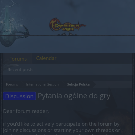
Calendar
Forums
Recent posts
Forums
International Section
Sekcja Polska
Pytania ogólne do gry
Discussion
Dear forum reader,
if you’d like to actively participate on the forum by
joining discussions or starting your own threads or