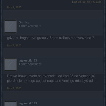
Last edited:
Nov 1, 2023
Nov 1, 2023
Xmikx
Forum Greenhorn
gdzie te hagastove grotto z 6q od trebacza powtazalna ?
Nov 2, 2023
agrescik123
Forum Apprentice
Brawo brawo event na eventcie i co kod 36 na Ventigo ja
pierdziele a z tego co jest napisane Venitigo mial być od 4
Nov 2, 2023
agrescik123