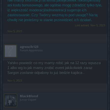
Nie mamy informacji na temat jakiejkolwiek rekompensaty
ani kodu bonusowego, ale ogólnie mogę zdradzić tylko tyle,
iż większość moderacji/administracji sugeruje ich
zastosowanie. Czy Twórcy wezmą to pod uwagę? Na tą
chwilę nie jesteśmy w stanie przewidzieć ich działań.
Last edited:
Nov 5, 2023
Nov 5, 2023
agrescik123
Forum Apprentice
Yahiko powiedz co my mamy robić jak na 12 razy wpusza
1 albo wg to jak mamy zrobić event jakikolwiek zaraz
Sargon zostanie odpalony to już bedzie kaplica .
Nov 5, 2023
BlackBlond
Junior Expert