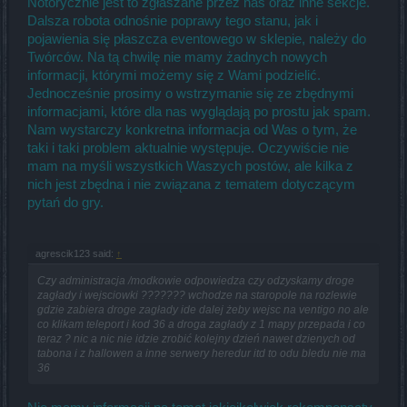
Notorycznie jest to zgłaszane przez nas oraz inne sekcje.
Dalsza robota odnośnie poprawy tego stanu, jak i
pojawienia się płaszcza eventowego w sklepie, należy do
Twórców. Na tą chwilę nie mamy żadnych nowych
informacji, którymi możemy się z Wami podzielić.
Jednocześnie prosimy o wstrzymanie się ze zbędnymi
informacjami, które dla nas wyglądają po prostu jak spam.
Nam wystarczy konkretna informacja od Was o tym, że
taki i taki problem aktualnie występuje. Oczywiście nie
mam na myśli wszystkich Waszych postów, ale kilka z
nich jest zbędna i nie związana z tematem dotyczącym
pytań do gry.
agrescik123 said:
↑
Czy administracja /modkowie odpowiedza czy odzyskamy droge
zagłady i wejsciowki ??????? wchodze na staropole na rozlewie
gdzie zabiera droge zagłady ide dalej żeby wejsc na ventigo no ale
co klikam teleport i kod 36 a droga zagłady z 1 mapy przepada i co
teraz ? nic a nic nie idzie zrobić kolejny dzień nawet dzienych od
tabona i z hallowen a inne serwery heredur itd to odu bledu nie ma
36