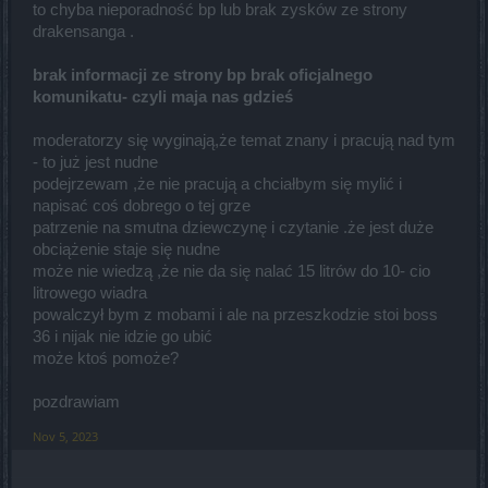
to chyba nieporadność bp lub brak zysków ze strony
drakensanga .
brak informacji ze strony bp brak oficjalnego
komunikatu- czyli maja nas gdzieś
moderatorzy się wyginają,że temat znany i pracują nad tym
- to już jest nudne
podejrzewam ,że nie pracują a chciałbym się mylić i
napisać coś dobrego o tej grze
patrzenie na smutna dziewczynę i czytanie .że jest duże
obciążenie staje się nudne
może nie wiedzą ,że nie da się nalać 15 litrów do 10- cio
litrowego wiadra
powalczył bym z mobami i ale na przeszkodzie stoi boss
36 i nijak nie idzie go ubić
może ktoś pomoże?
pozdrawiam
Nov 5, 2023