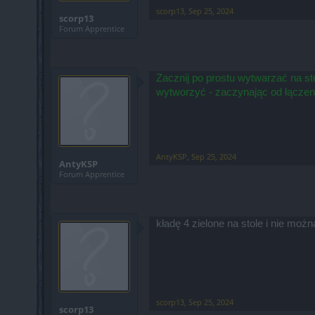
scorp13
,
Sep 25, 2024
scorp13
Forum Apprentice
Zacznij po prostu wytwarzać na s
wytworzyć - zaczynając od łączeni
AntyKSP
,
Sep 25, 2024
AntyKSP
Forum Apprentice
kładę 4 zielone na stole i nie moż
scorp13
,
Sep 25, 2024
scorp13