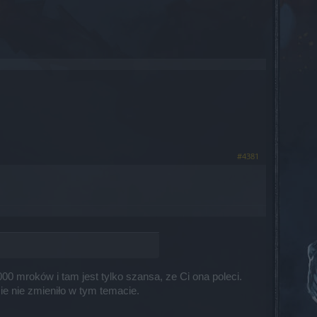
#4381
00 mroków i tam jest tylko szansa, ze Ci ona poleci.
sie nie zmieniło w tym temacie.