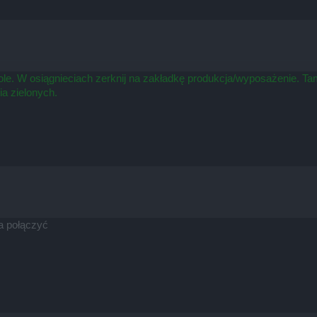
tole. W osiągnieciach zerknij na zakładkę produkcja/wyposażenie. T
a zielonych.
na połączyć