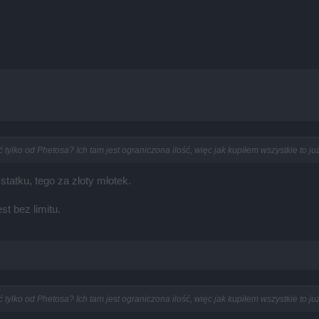
lko od Phetosa? Ich tam jest ograniczona ilość, więc jak kupiłem wszystkie to ju
statku, tego za złoty młotek.
t bez limitu.
lko od Phetosa? Ich tam jest ograniczona ilość, więc jak kupiłem wszystkie to ju