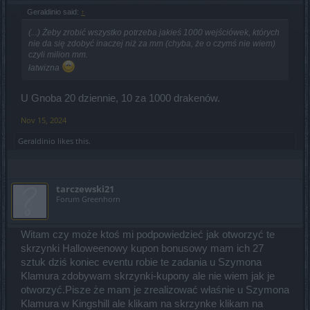
Geraldinio said:
↑
(...) Żeby zrobić wszystko potrzeba jakieś 1000 wejściówek, których
nie da się zdobyć inaczej niż za mm (chyba, że o czymś nie wiem)
czyli milion mm.
łatwizna
U Gnoba 20 dziennie, 10 za 1000 drakenów.
Nov 15, 2024
Geraldinio
likes this.
tarczewski21
Forum Greenhorn
Witam czy może ktoś mi podpowiedzieć jak otworzyć te
skrzynki Halloweenowy kupon bonusowy mam ich 27
sztuk dziś koniec eventu robie te zadania u Szymona
Klamura zdobywam skrzynki-kupony ale nie wiem jak je
otworzyć.Pisze że mam je zrealizować właśnie u Szymona
Klamura w Kingshill ale klikam na skrzynke klikam na