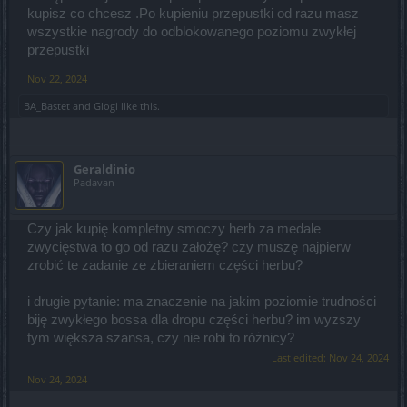
kupisz co chcesz .Po kupieniu przepustki od razu masz
wszystkie nagrody do odblokowanego poziomu zwykłej
przepustki
Nov 22, 2024
BA_Bastet
and
Glogi
like this.
Geraldinio
Padavan
Czy jak kupię kompletny smoczy herb za medale
zwycięstwa to go od razu założę? czy muszę najpierw
zrobić te zadanie ze zbieraniem części herbu?
i drugie pytanie: ma znaczenie na jakim poziomie trudności
biję zwykłego bossa dla dropu części herbu? im wyzszy
tym większa szansa, czy nie robi to różnicy?
Last edited:
Nov 24, 2024
Nov 24, 2024