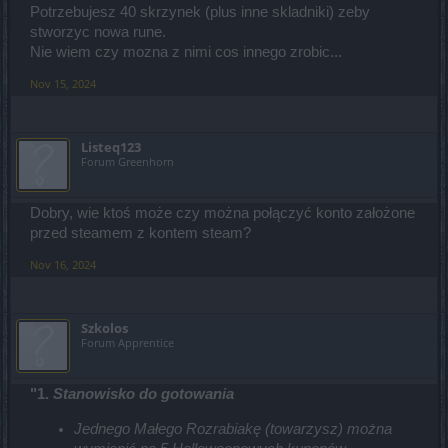
Potrzebujesz 40 skrzynek (plus inne skladniki) zeby
stworzyc nowa rune.
Nie wiem czy mozna z nimi cos innego zrobic...
Nov 15, 2024
Listeq123
Forum Greenhorn
Dobry, wie ktoś może czy można połączyć konto założone
przed steamem z kontem steam?
Nov 16, 2024
Szkolos
Forum Apprentice
"1.
Stanowisko do gotowania
Jednego Małego Rozrabiakę (towarzysz) można