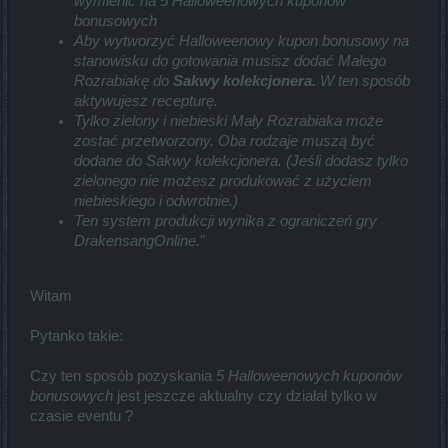
wymienić na 5 Halloweenowych kuponów
bonusowych
Aby wytworzyć Halloweenowy kupon bonusowy na
stanowisku do gotowania musisz dodać Małego
Rozrabiakę do
Sakwy kolekcjonera.
W ten sposób
aktywujesz recepturę.
Tylko zielony i niebieski Mały Rozrabiaka może
zostać przetworzony. Oba rodzaje muszą być
dodane do Sakwy kolekcjonera. (Jeśli dodasz tylko
zielonego nie możesz produkować z użyciem
niebieskiego i odwrotnie.)
Ten system produkcji wynika z ograniczeń gry
DrakensangOnline.
"
Witam
Pytanko takie:
Czy ten sposób pozyskania
5 Halloweenowych kuponów
bonusowych
jest jeszcze aktualny czy działał tylko w
czasie eventu ?