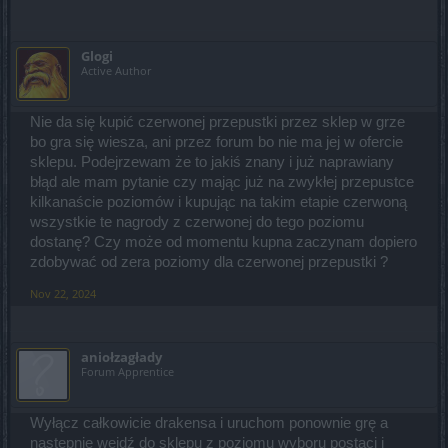
Glogi
Active Author
Nie da się kupić czerwonej przepustki przez sklep w grze
bo gra się wiesza, ani przez forum bo nie ma jej w ofercie
sklepu. Podejrzewam że to jakiś znany i już naprawiany
błąd ale mam pytanie czy mając już na zwykłej przepustce
kilkanaście poziomów i kupując na takim etapie czerwoną
wszystkie te nagrody z czerwonej do tego poziomu
dostanę? Czy może od momentu kupna zaczynam dopiero
zdobywać od zera poziomy dla czerwonej przepustki ?
Nov 22, 2024
aniołzagłady
Forum Apprentice
Wyłącz całkowicie drakensa i uruchom ponownie grę a
następnie wejdź do sklepu z poziomu wyboru postaci i