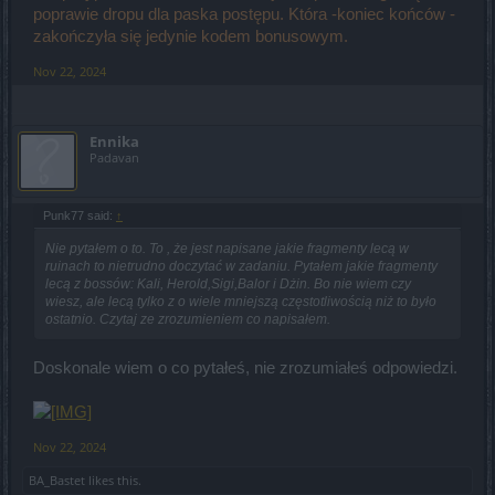
poprawie dropu dla paska postępu. Która -koniec końców -
zakończyła się jedynie kodem bonusowym.
Nov 22, 2024
Ennika
Padavan
Punk77 said:
↑
Nie pytałem o to. To , że jest napisane jakie fragmenty lecą w
ruinach to nietrudno doczytać w zadaniu. Pytałem jakie fragmenty
lecą z bossów: Kali, Herold,Sigi,Balor i Dżin. Bo nie wiem czy
wiesz, ale lecą tylko z o wiele mniejszą częstotliwością niż to było
ostatnio. Czytaj ze zrozumieniem co napisałem.
Doskonale wiem o co pytałeś, nie zrozumiałeś odpowiedzi.
Nov 22, 2024
BA_Bastet
likes this.