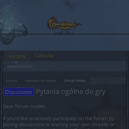
Calendar
Forums
Recent posts
Forums
International Section
Sekcja Polska
Pytania ogólne do gry
Discussion
Dear forum reader,
if you’d like to actively participate on the forum by
joining discussions or starting your own threads or