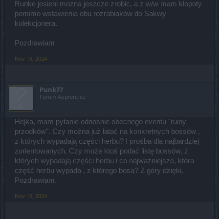
Runke jesieni mozna jeszcze zrobic, a z w/w mam klopoty
pomimo wstawienia obu rozrabiaków do Sakwy
kolekcjonera.
Pozdrawiam
Nov 18, 2024
Punk77
Forum Apprentice
Hejka, mam pytanie odnośnie obecnego eventu "ruiny
przodków". Czy można już latać na konkretnych bossów ,
z których wypadają części herbu? I prośba dla najbardziej
zorientowanych. Czy może ktoś podać listę bossów, ż
których wypadają części herbu i co najważniejsze, która
część herbu wypada , z którego bosa? Z góry dzięki.
Pozdrawiam.
Nov 19, 2024