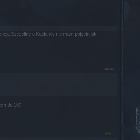
ją Szczeliny u Kaela ale nie mam pojęcia jak
#4841
iom do 100.
#4842