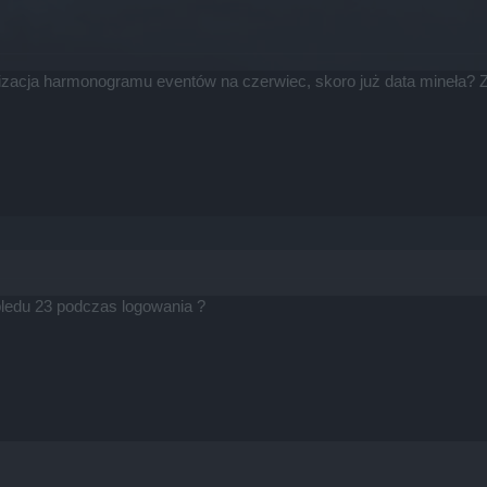
lizacja harmonogramu eventów na czerwiec, skoro już data mineła? 
ledu 23 podczas logowania ?