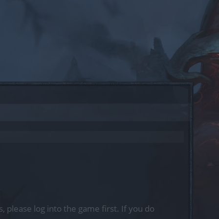
, please log into the game first. If you do