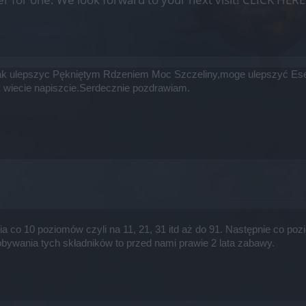
ak ulepszyc Pękniętym Rdzeniem Moc Szczeliny,moge ulepszyć Esenc
 wiecie napiszcie.Serdecznie pozdrawiam.
a co 10 poziomów czyli na 11, 21, 31 itd aż do 91. Następnie co poz
ywania tych składników to przed nami prawie 2 lata zabawy.