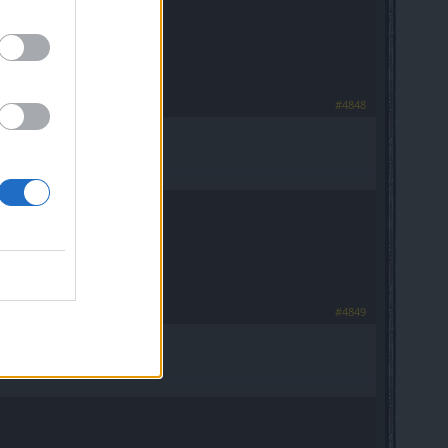
#4848
#4849