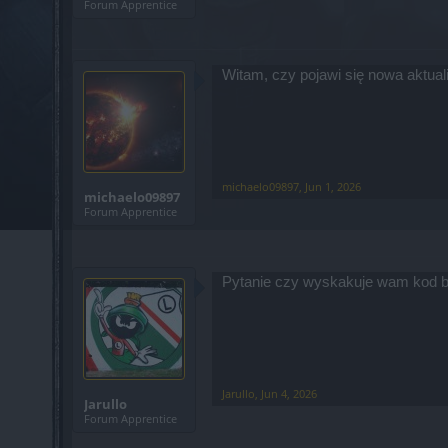
Forum Apprentice
Witam, czy pojawi się nowa aktua
michaelo09897
,
Jun 1, 2026
michaelo09897
Forum Apprentice
Pytanie czy wyskakuje wam kod b
Jarullo
,
Jun 4, 2026
Jarullo
Forum Apprentice