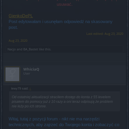
usuwać.
GienkoDePL
Post edytowałam i usunęłam odpowiedź na skasowany
post.
Last edited:
Aug 23, 2020
Aug 23, 2020
Nacjo
and
BA_Bastet
like this.
WhiciaQ
User
lewy79 said:
↑
Od ostatniej aktualizacji straciłem dostęp do konta z 55 levelem
pisałem do pomocy już z 10 razy a oni teraz odpisują że problem
nie leży po ich stronie.
Witaj, tutaj z pozycji forum - nikt nie ma narzędzi
technicznych, aby zajrzeć do Twojego konta i zobaczyć co