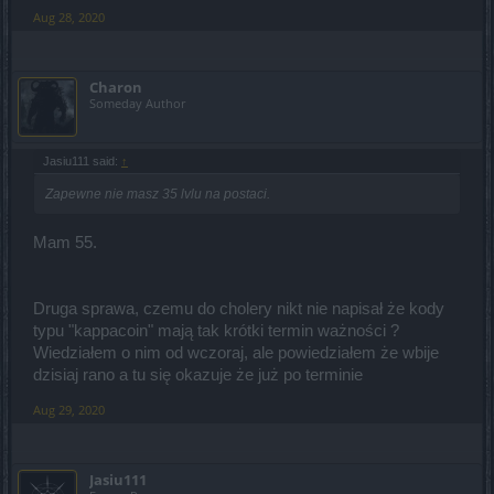
Aug 28, 2020
Charon
Someday Author
Jasiu111 said:
↑
Zapewne nie masz 35 lvlu na postaci.
Mam 55.
Druga sprawa, czemu do cholery nikt nie napisał że kody
typu "kappacoin" mają tak krótki termin ważności ?
Wiedziałem o nim od wczoraj, ale powiedziałem że wbije
dzisiaj rano a tu się okazuje że już po terminie
Aug 29, 2020
Jasiu111