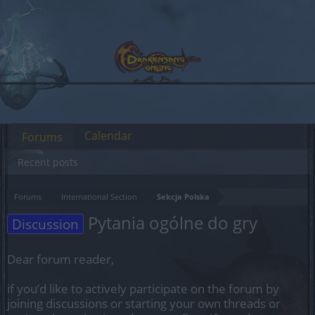
Calendar
Forums
Recent posts
Forums
International Section
Sekcja Polska
Pytania ogólne do gry
Discussion
Dear forum reader,
if you’d like to actively participate on the forum by
joining discussions or starting your own threads or