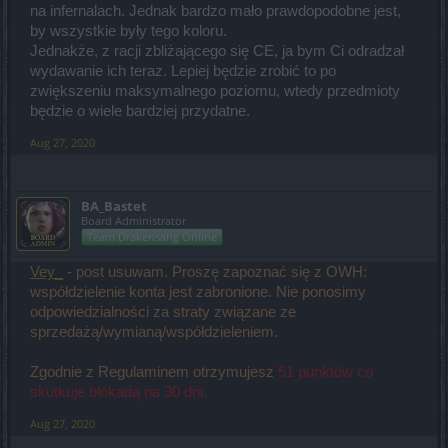
na infernalach. Jednak bardzo mało prawdopodobne jest,
by wszystkie były tego koloru.
Jednakże, z racji zbliżającego się CE, ja bym Ci odradzał
wydawanie ich teraz. Lepiej będzie zrobić to po
zwiększeniu maksymalnego poziomu, wtedy przedmioty
będzie o wiele bardziej przydatne.
Aug 27, 2020
BA_Bastet
Board Administrator
Team Drakensang Online
Vey_
- post usuwam. Proszę zapoznać się z OWH:
współdzielenie konta jest zabronione. Nie ponosimy
odpowiedzialności za straty związane ze
sprzedażą/wymianą/współdzieleniem.
Zgodnie z Regulaminem otrzymujesz
51 punktów co
skutkuje blokadą na 30 dni.
Aug 27, 2020