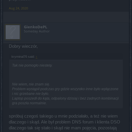
Aug 24, 2020
GienkoDePL
Someday Author
Dobry wieczór,
kryminal76 said:
↑
Tak nie pomogło niestety.
Nie wiem, nie znam się.
Problem wystąpił podczas gry gdzie wszystko inne było wyłączone
i nic grzebane nie było.
Laptop poszedł do kąta, odpalony dzisiaj i bez żadnych kombinacji
gra poszła normalnie.
spróbuj czegoś takiego u mnie podziałało, a też nie wiem
dlaczego i skąd. Ale był problem DNS forum i klienta DSO
dlaczego tak się stało i skąd nie mam pojęcia, pozostają