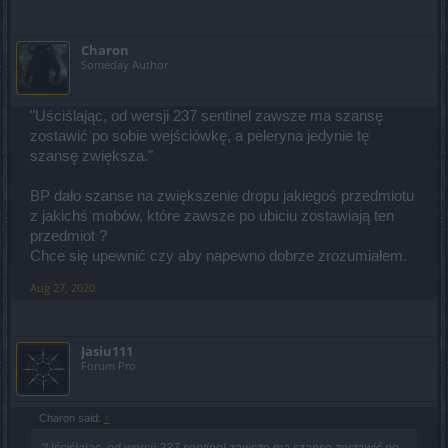
Charon
Someday Author
"Uściślając, od wersji 237 sentinel zawsze ma szansę
zostawić po sobie wejściówkę, a peleryna jedynie tę
szansę zwiększa."
BP dało szanse na zwiększenie dropu jakiegoś przedmiotu
z jakichś mobów, które zawsze po ubiciu zostawiają ten
przedmiot ?
Chce się upewnić czy aby napewno dobrze zrozumiałem.
Aug 27, 2020
Jasiu111
Forum Pro
Charon said:
↑