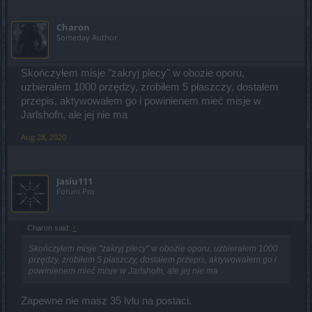
Charon
Someday Author
Skończyłem misje "zakryj plecy" w obozie oporu,
uzbierałem 1000 przędzy, zrobiłem 5 płaszczy, dostałem
przepis, aktywowałem go i powinienem mieć misje w
Jarlshofn, ale jej nie ma
Aug 28, 2020
Jasiu111
Forum Pro
Charon said:
↑
Skończyłem misje "zakryj plecy" w obozie oporu, uzbierałem 1000
przędzy, zrobiłem 5 płaszczy, dostałem przepis, aktywowałem go i
powinienem mieć misje w Jarlshofn, ale jej nie ma
Zapewne nie masz 35 lvlu na postaci.