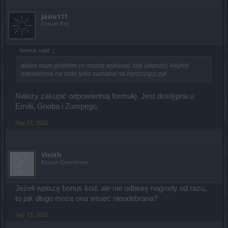
Jasiu111
Forum Pro
henruk said:
↑
witam mam problem co muszę wykonać aby ulepszyć klejnot
odnowienia na stole tylko zamiana na błyszczący pył
Należy zakupić odpowiednią formułę. Jest dostępna u
Emilii, Gnoba i Zumpego.
Sep 12, 2020
Vinith
Forum Greenhorn
Jeżeli wpiszę bonus kod, ale nie odbiorę nagrody od razu,
to jak długo może ona wisieć nieodebrana?
Sep 13, 2020