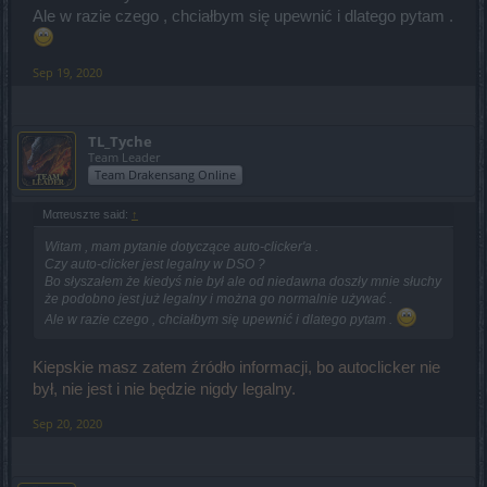
Ale w razie czego , chciałbym się upewnić i dlatego pytam .
Sep 19, 2020
TL_Tyche
Team Leader
Team Drakensang Online
Mατeυszτe said:
↑
Witam , mam pytanie dotyczące auto-clicker'a .
Czy auto-clicker jest legalny w DSO ?
Bo słyszałem że kiedyś nie był ale od niedawna doszły mnie słuchy
że podobno jest już legalny i można go normalnie używać .
Ale w razie czego , chciałbym się upewnić i dlatego pytam .
Kiepskie masz zatem źródło informacji, bo autoclicker nie
był, nie jest i nie będzie nigdy legalny.
Sep 20, 2020