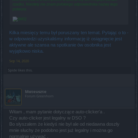
rzadko. Niestety nie znam polskiego odpowiednika nazwy tego
potwora.
Kilka miesięcy temu był poruszany ten temat. Pytając o to -
w odpowiedzi uzyskaliśmy informację iż osiągnięcie jest
aktywne ale szansa na spotkanie ów osobnika jest
wyjątkowo niska.
Sep 14, 2020
Spide
likes this.
Mατeυszτe
Forum Greenhorn
Witam , mam pytanie dotyczące auto-clicker'a .
Czy auto-clicker jest legalny w DSO ?
Bo słyszałem że kiedyś nie był ale od niedawna doszły
mnie słuchy że podobno jest już legalny i można go
normalnie używać .