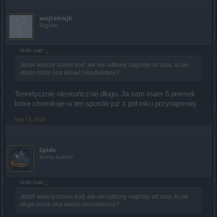
wojtekwjk
Regular
Vinith said:
↑
Jeżeli wpiszę bonus kod, ale nie odbiorę nagrody od razu, to jak
długo może ona wisieć nieodebrana?
Teoretycznie nieskończnie długo. Ja sam mam 5 premek
które chomikuje w ten sposób już z pół roku przynajmniej.
Sep 13, 2020
Spide
Active Author
Vinith said:
↑
Jeżeli wpiszę bonus kod, ale nie odbiorę nagrody od razu, to jak
długo może ona wisieć nieodebrana?