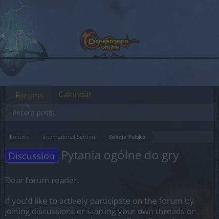
Calendar
Forums
Recent posts
Forums
International Section
Sekcja Polska
Pytania ogólne do gry
Discussion
Dear forum reader,
if you’d like to actively participate on the forum by
joining discussions or starting your own threads or