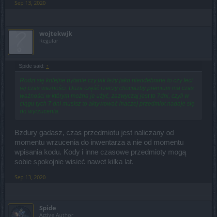
Sep 13, 2020
wojtekwjk
Regular
Spide said:
↑
Rodzi się kolejne pytanie czy jak leży jako nieodebrane to czy leci
jej czas ważności. Duża część rzeczy chociażby premium ma czas
ważności w którym można je użyć, zazwyczaj jest to 7dni, czyli w
ciągu tych 7 dni musisz to aktywować inaczej przedmiot nadaje się
do wyrzucenia.
Bzdury gadasz, czas przedmiotu jest naliczany od
momentu wrzucenia do inwentarza a nie od momentu
wpisania kodu. Kody i inne czasowe przedmioty mogą
sobie spokojnie wisieć nawet kilka lat.
Sep 13, 2020
Spide
Active Author