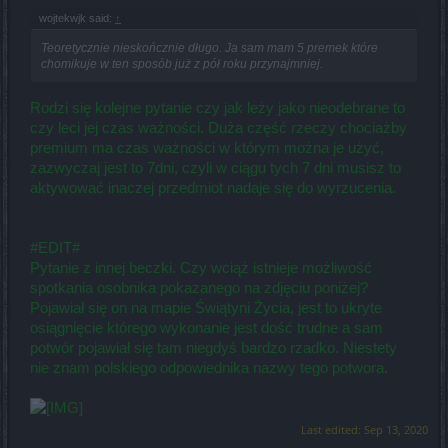
wojtekwjk said:
↑
Teoretycznie nieskończnie długo. Ja sam mam 5 premek które
chomikuje w ten sposób już z pół roku przynajmniej.
Rodzi się kolejne pytanie czy jak leży jako nieodebrane to
czy leci jej czas ważności. Duża część rzeczy chociażby
premium ma czas ważności w którym można je użyć,
zazwyczaj jest to 7dni, czyli w ciągu tych 7 dni musisz to
aktywować inaczej przedmiot nadaje się do wyrzucenia.
#EDIT#
Pytanie z innej beczki. Czy wciąż istnieje możliwość
spotkania osobnika pokazanego na zdjęciu poniżej?
Pojawiał się on na mapie Świątyni Życia, jest to ukryte
osiągnięcie którego wykonanie jest dość trudne a sam
potwór pojawiał się tam niegdyś bardzo rzadko. Niestety
nie znam polskiego odpowiednika nazwy tego potwora.
Last edited:
Sep 13, 2020