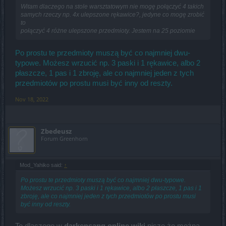
Witam dlaczego na stole warsztatowym nie mogę połączyć 4 takich
samych rzeczy np. 4x ulepszone rękawice?, jedyne co mogę zrobić
to
połączyć 4 różne ulepszone przedmioty. Jestem na 25 poziomie
Po prostu te przedmioty muszą być co najmniej dwu-
typowe. Możesz wrzucić np. 3 paski i 1 rękawice, albo 2
płaszcze, 1 pas i 1 zbroję, ale co najmniej jeden z tych
przedmiotów po prostu musi być inny od reszty.
Nov 18, 2022
Zbedeusz
Forum Greenhorn
Mod_Yahiko said:
↑
Po prostu te przedmioty muszą być co najmniej dwu-typowe.
Możesz wrzucić np. 3 paski i 1 rękawice, albo 2 płaszcze, 1 pas i 1
zbroję, ale co najmniej jeden z tych przedmiotów po prostu musi
być inny od reszty.