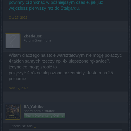
powinny ci zniknąć w późniejszym czasie, jak już
wejdziesz pierwszy raz do Stalgardu.
Oct 27, 2022
Zbedeusz
Forum Greenhorn
Witam dlaczego na stole warsztatowym nie mogę połączyć
4 takich samych rzeczy np. 4x ulepszone rękawice?,
jedyne co mogę zrobić to
połączyć 4 różne ulepszone przedmioty. Jestem na 25
poziomie
Nov 17, 2022
BA_Yahiko
Board Administrator
Team Drakensang Online
Zbedeusz said:
↑