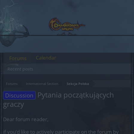
Calendar
Forums
Recent posts
Forums
International Section
Sekcja Polska
Pytania początkujących
Discussion
graczy
Dear forum reader,
if you’d like to actively participate on the forum by