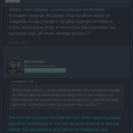
Witam mam pytanie, czemu czasami itemki które
musiałem dropnąc do jakiejś misji np jakies drzwi do
stalgardu mi nie znikaja z eq tylko zajmuja mi miejsce
mimo ukończonej misji, a nie można tego sprzedać ani
wyrzucić więc jak mam sie tego pozbyc??
Oct 27, 2022
BA_Yahiko
Board Administrator
Team Drakensang Online
kasadin85 said:
↑
Witam mam pytanie, czemu czasami itemki które musiałem dropnąc
do jakiejś misji np jakies drzwi do stalgardu mi nie znikaja z eq
tylko zajmuja mi miejsce mimo ukończonej misji, a nie można tego
sprzedać ani wyrzucić więc jak mam sie tego pozbyc??
Nie można wyrzucić ręcznie itemów, które dotyczą zadań
aktualnie posiadanych, czy też będą przydatne w dalszej
fabule. Na przykładzie tych drzwi do Stalgardu, one