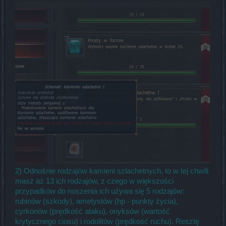
2) Odnośnie rodzajów kamieni szlachetnych, to w tej chwili
masz aż 13 ich rodzajów, z czego w większości
przypadków do noszenia ich używa się 5 rodzajów:
rubinów (szkody), ametystów (hp - punkty życia),
cyrkonów (prędkość ataku), onyksów (wartość
krytycznego ciosu) i rodolitów (prędkość ruchu). Resztę