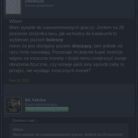
Zbedeusz
Forum Greenhorn
Witam
Mam pytanie do zaawansowanych graczy. Jestem na 28
poziomie strażnika lasu, jak wchodzę do katakumb to
wybieram poziom
bolesny
mimo że jest dostępny poziom
dręczący
, tam jednak od
razu mnie rozwalają. Pozostaje mi jedynie kupić esencje
wigoru za mroczne monety i dzięki temu zwiększyć swoje
obrażenia fizyczne, czy istnieje jakiś inny sposób żeby to
przejść, nie wydając mrocznych monet?
Nov 24, 2022
BA_Yahiko
Board Administrator
Team Drakensang Online
Zbedeusz said:
↑
Witam
Mam pytanie do zaawansowanych graczy. Jestem na 28 poziomie