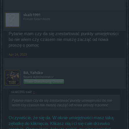
skalt1991
Forum Greenhorn
Pytanie mam czy da się zrestartować punkty umiejętności
bo nie wiem czy czasem nie muszę zacząć od nowa
proszę o pomoc
Apr 24, 2023
BA_Yahiko
Board Administrator
Team Drakensang Online
skalt1991 said:
↑
Pytanie mam czy da się zrestartować punkty umiejętności bo nie
wiem czy czasem nie muszę zacząć od nowa proszę o pomoc
Oczywiście, że się da. W oknie umiejętności masz taką
zębatkę do kliknięcia. Klikasz nią i ci się całe drzewko